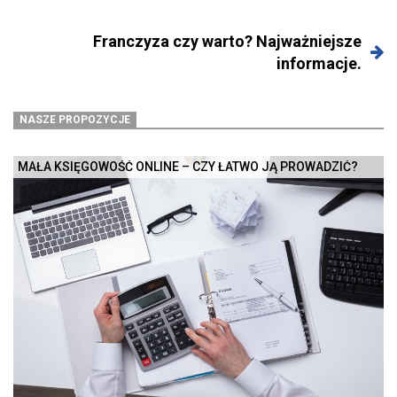
Franczyza czy warto? Najważniejsze
informacje.
NASZE PROPOZYCJE
MAŁA KSIĘGOWOŚĆ ONLINE – CZY ŁATWO JĄ PROWADZIĆ?