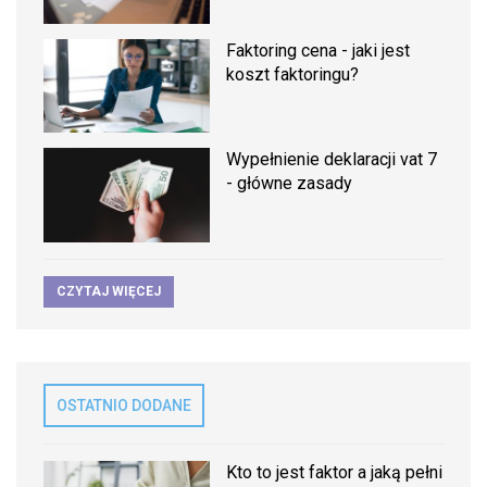
Faktoring cena - jaki jest
koszt faktoringu?
Wypełnienie deklaracji vat 7
- główne zasady
CZYTAJ WIĘCEJ
OSTATNIO DODANE
Kto to jest faktor a jaką pełni