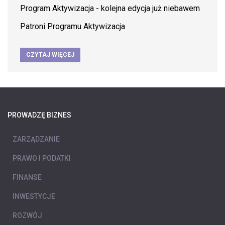
Program Aktywizacja - kolejna edycja już niebawem
Patroni Programu Aktywizacja
CZYTAJ WIĘCEJ
PROWADZĘ BIZNES
ZARZĄDZANIE
PRAWO I PODATKI
FINANSE
INWESTYCJE
ROZWÓJ