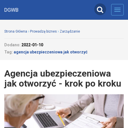
DGWB
Toggl
navig
Strona Główna
Prowadzę biznes
Zarządzanie
Dodano:
2022-01-10
Tag:
agencja ubezpieczeniowa jak otworzyć
Agencja ubezpieczeniowa
jak otworzyć - krok po kroku