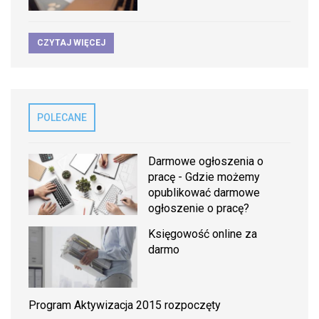
CZYTAJ WIĘCEJ
POLECANE
Darmowe ogłoszenia o
pracę - Gdzie możemy
opublikować darmowe
ogłoszenie o pracę?
Księgowość online za
darmo
Program Aktywizacja 2015 rozpoczęty