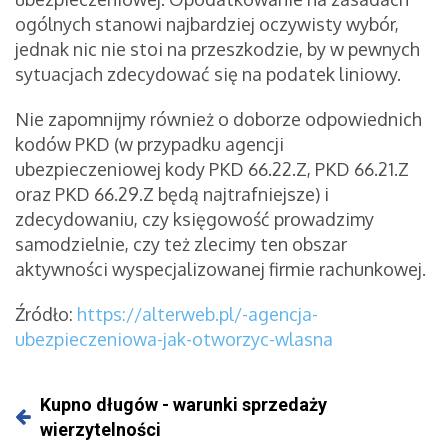
ogólnych stanowi najbardziej oczywisty wybór,
jednak nic nie stoi na przeszkodzie, by w pewnych
sytuacjach zdecydować się na podatek liniowy.
Nie zapomnijmy również o doborze odpowiednich
kodów PKD (w przypadku agencji
ubezpieczeniowej kody PKD 66.22.Z, PKD 66.21.Z
oraz PKD 66.29.Z będą najtrafniejsze) i
zdecydowaniu, czy księgowość prowadzimy
samodzielnie, czy też zlecimy ten obszar
aktywności wyspecjalizowanej firmie rachunkowej.
Źródło:
https://alterweb.pl/-agencja-
ubezpieczeniowa-jak-otworzyc-wlasna
Kupno długów - warunki sprzedaży
wierzytelności