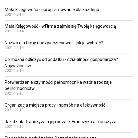
Mała księgowość - oprogramowanie dla każdego
2021-12-14
Mała Księgowość - wFirma zajmie się Twoją księgowością
2021-12-14
Nazwa dla firmy ubezpieczeniowej - jak ja wybrać?
2021-12-14
Co można odliczyć od podatku - działalność gospodarcza?
Najważniejsze!
2021-12-14
Potwierdzenie czynności pełnomocnika wzór a rodzaje
pełnomocnictw
2021-12-13
Organizacja miejsca pracy - sposób na efektywność
2021-12-13
Jak działa franczyza a jej rodzaje. Franczyza a franszyza
2021-12-10