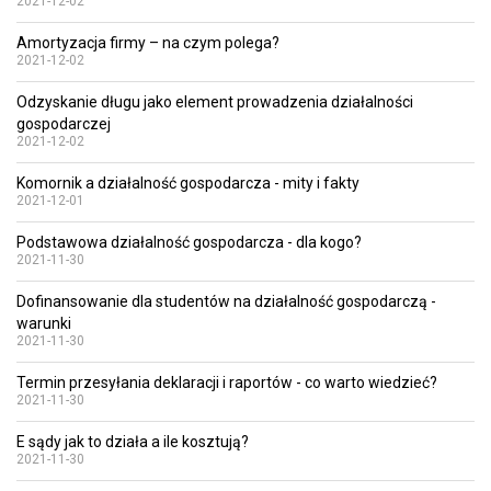
2021-12-02
Amortyzacja firmy – na czym polega?
2021-12-02
Odzyskanie długu jako element prowadzenia działalności
gospodarczej
2021-12-02
Komornik a działalność gospodarcza - mity i fakty
2021-12-01
Podstawowa działalność gospodarcza - dla kogo?
2021-11-30
Dofinansowanie dla studentów na działalność gospodarczą -
warunki
2021-11-30
Termin przesyłania deklaracji i raportów - co warto wiedzieć?
2021-11-30
E sądy jak to działa a ile kosztują?
2021-11-30