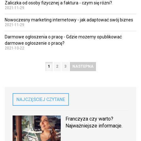
Zaliczka od osoby fizycznej a faktura - czym się różni?
2021-11-29
Nowoczesny marketing internetowy - jak adaptować swój biznes
2021-11-29
Darmowe ogłoszenia o pracę - Gdzie możemy opublikować
darmowe ogłoszenie o pracę?
2021-10-22
1
2
3
NASTEPNA
NAJCZĘŚCIEJ CZYTANE
Franczyza czy warto?
Najważniejsze informacje.