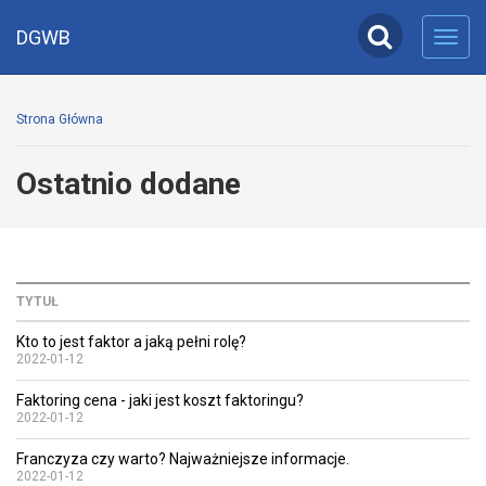
DGWB
Toggl
navig
Strona Główna
Ostatnio dodane
TYTUŁ
Kto to jest faktor a jaką pełni rolę?
2022-01-12
Faktoring cena - jaki jest koszt faktoringu?
2022-01-12
Franczyza czy warto? Najważniejsze informacje.
2022-01-12