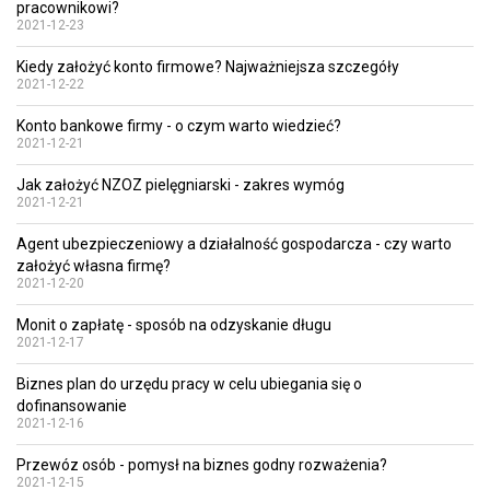
pracownikowi?
2021-12-23
Kiedy założyć konto firmowe? Najważniejsza szczegóły
2021-12-22
Konto bankowe firmy - o czym warto wiedzieć?
2021-12-21
Jak założyć NZOZ pielęgniarski - zakres wymóg
2021-12-21
Agent ubezpieczeniowy a działalność gospodarcza - czy warto
założyć własna firmę?
2021-12-20
Monit o zapłatę - sposób na odzyskanie długu
2021-12-17
Biznes plan do urzędu pracy w celu ubiegania się o
dofinansowanie
2021-12-16
Przewóz osób - pomysł na biznes godny rozważenia?
2021-12-15