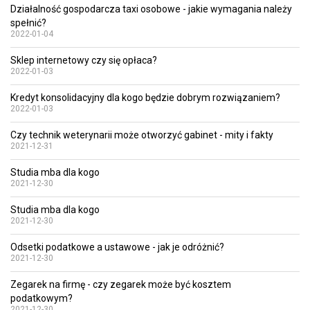
Działalność gospodarcza taxi osobowe - jakie wymagania należy
spełnić?
2022-01-04
Sklep internetowy czy się opłaca?
2022-01-03
Kredyt konsolidacyjny dla kogo będzie dobrym rozwiązaniem?
2022-01-03
Czy technik weterynarii może otworzyć gabinet - mity i fakty
2021-12-31
Studia mba dla kogo
2021-12-30
Studia mba dla kogo
2021-12-30
Odsetki podatkowe a ustawowe - jak je odróżnić?
2021-12-30
Zegarek na firmę - czy zegarek może być kosztem
podatkowym?
2021-12-30