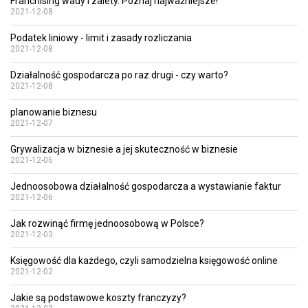
Franchising wady i zalety. Poznaj najważniejsze!
2021-12-08
Podatek liniowy - limit i zasady rozliczania
2021-12-08
Działalność gospodarcza po raz drugi - czy warto?
2021-12-08
planowanie biznesu
2021-12-07
Grywalizacja w biznesie a jej skuteczność w biznesie
2021-12-06
Jednoosobowa działalność gospodarcza a wystawianie faktur
2021-12-06
Jak rozwinąć firmę jednoosobową w Polsce?
2021-12-03
Księgowość dla każdego, czyli samodzielna księgowość online
2021-12-02
Jakie są podstawowe koszty franczyzy?