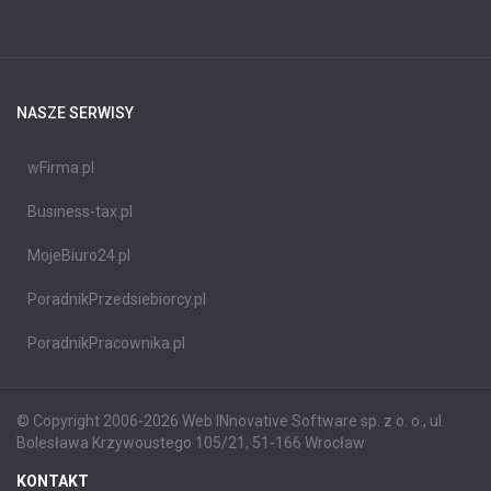
NASZE SERWISY
wFirma.pl
Business-tax.pl
MojeBiuro24.pl
PoradnikPrzedsiebiorcy.pl
PoradnikPracownika.pl
© Copyright 2006-2026 Web INnovative Software sp. z o. o., ul.
Bolesława Krzywoustego 105/21, 51-166 Wrocław
KONTAKT