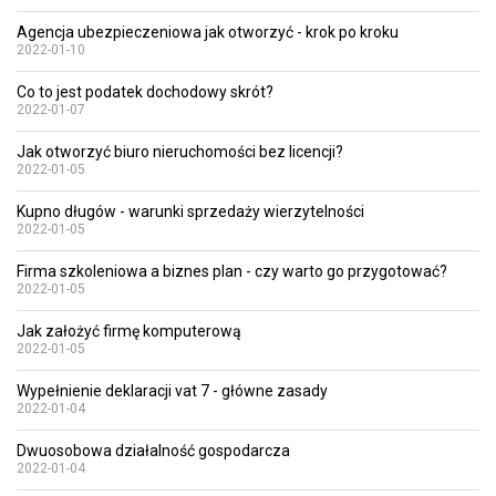
Agencja ubezpieczeniowa jak otworzyć - krok po kroku
2022-01-10
Co to jest podatek dochodowy skrót?
2022-01-07
Jak otworzyć biuro nieruchomości bez licencji?
2022-01-05
Kupno długów - warunki sprzedaży wierzytelności
2022-01-05
Firma szkoleniowa a biznes plan - czy warto go przygotować?
2022-01-05
Jak założyć firmę komputerową
2022-01-05
Wypełnienie deklaracji vat 7 - główne zasady
2022-01-04
Dwuosobowa działalność gospodarcza
2022-01-04