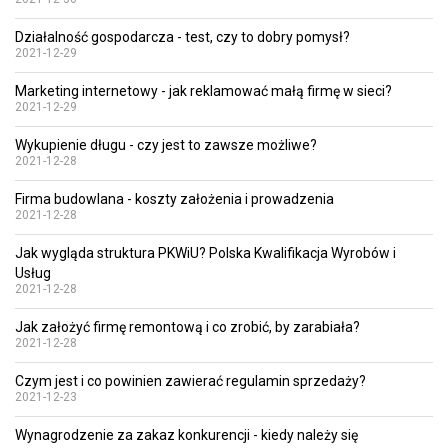
Działalność gospodarcza - test, czy to dobry pomysł?
2021-12-29
Marketing internetowy - jak reklamować małą firmę w sieci?
2021-12-29
Wykupienie długu - czy jest to zawsze możliwe?
2021-12-28
Firma budowlana - koszty założenia i prowadzenia
2021-12-28
Jak wygląda struktura PKWiU? Polska Kwalifikacja Wyrobów i
Usług
2021-12-28
Jak założyć firmę remontową i co zrobić, by zarabiała?
2021-12-28
Czym jest i co powinien zawierać regulamin sprzedaży?
2021-12-23
Wynagrodzenie za zakaz konkurencji - kiedy należy się