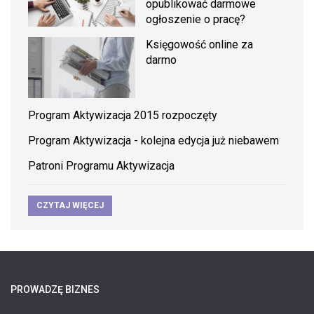
opublikować darmowe
ogłoszenie o pracę?
Księgowość online za
darmo
Program Aktywizacja 2015 rozpoczęty
Program Aktywizacja - kolejna edycja już niebawem
Patroni Programu Aktywizacja
CZYTAJ WIĘCEJ
PROWADZĘ BIZNES