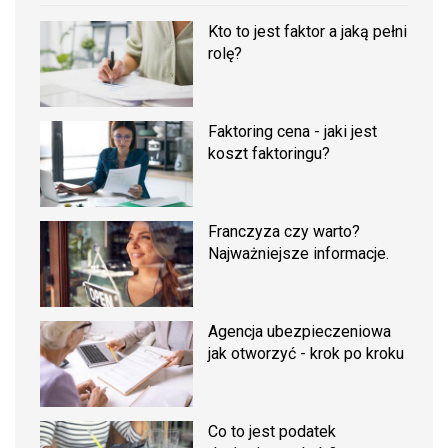
Kto to jest faktor a jaką pełni
rolę?
Faktoring cena - jaki jest
koszt faktoringu?
Franczyza czy warto?
Najważniejsze informacje.
Agencja ubezpieczeniowa
jak otworzyć - krok po kroku
Co to jest podatek