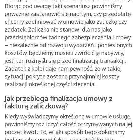
Biorąc pod uwagę taki scenariusz powinniśmy
poważnie zastanowić się nad tym, czy przedpłatę
chcemy zdefiniować w umowie jako zaliczkę czy
zadatek. Zaliczka nie stanowi dla nas jako
przedsiębiorców żadnego zabezpieczenia umowy
– niezależnie od rozwoju wydarzeń i poniesionych
kosztów, będziemy musieli zwrócić ją nabywcy,
jeśli ten rozmyśli się przed finalizacją transakcji.
Zadatek z kolei daje nam pewność, że w takiej
sytuacji pokryte zostaną przynajmniej koszty
realizacji określonej części zlecenia.
Jak przebiega finalizacja umowy z
fakturą zaliczkową?
Kiedy wyświadczymy określoną w umowie usługę,
powinniśmy rozliczyć całość otrzymywanych na jej
poczet kwot. To, w jaki sposób tego dokonamy
będzie zależało od faktu, czy całość kwoty