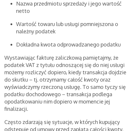
Nazwa przedmiotu sprzedaży i jego wartość
netto
Wartość towaru lub usługi pomniejszona o
należny podatek
Dokładna kwota odprowadzanego podatku
Wystawiając fakturę zaliczkową pamiętajmy, że
podatek VAT z tytułu odnoszącej się do niej usługi
możemy rozliczyć dopiero, kiedy transakcja dojdzie
do skutku – tj. otrzymamy całość kwoty oraz
wyświadczymy rzeczoną usługę. To samo tyczy się
podatku dochodowego – transakcja podlega
opodatkowaniu nim dopiero w momencie jej
finalizacji.
Często zdarzają się sytuacje, w których kupujący
odstępuje od umowy przed zapłatą całości kwoty.