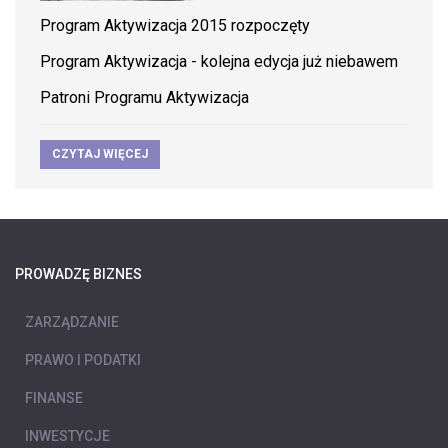
Program Aktywizacja 2015 rozpoczęty
Program Aktywizacja - kolejna edycja już niebawem
Patroni Programu Aktywizacja
CZYTAJ WIĘCEJ
PROWADZĘ BIZNES
ZARZĄDZANIE
PRAWO I PODATKI
FINANSE
INWESTYCJE