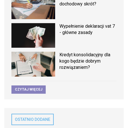
dochodowy skrót?
Wypełnienie deklaracji vat 7
- główne zasady
Kredyt konsolidacyjny dla
kogo będzie dobrym
rozwiązaniem?
CZYTAJ WIĘCEJ
OSTATNIO DODANE