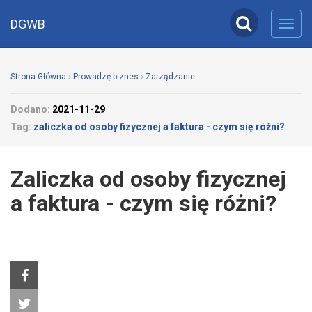
DGWB
Toggl
navig
Strona Główna
Prowadzę biznes
Zarządzanie
Dodano:
2021-11-29
Tag:
zaliczka od osoby fizycznej a faktura - czym się różni?
Zaliczka od osoby fizycznej
a faktura - czym się różni?