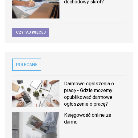
dochodowy skrót?
CZYTAJ WIĘCEJ
POLECANE
Darmowe ogłoszenia o
pracę - Gdzie możemy
opublikować darmowe
ogłoszenie o pracę?
Księgowość online za
darmo