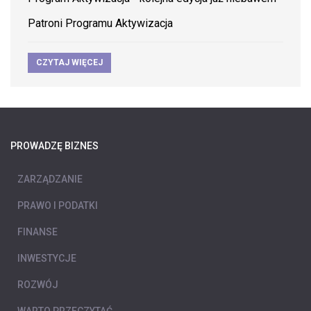
Patroni Programu Aktywizacja
CZYTAJ WIĘCEJ
PROWADZĘ BIZNES
ZARZĄDZANIE
PRAWO I PODATKI
FINANSE
INWESTYCJE
ROZWÓJ
WARTO PRZECZYTAĆ