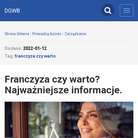
DGWB
Toggl
navig
Strona Główna
Prowadzę biznes
Zarządzanie
Dodano:
2022-01-12
Tag:
franczyza czy warto
Franczyza czy warto?
Najważniejsze informacje.