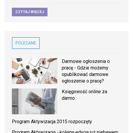
CZYTAJ WIĘCEJ
POLECANE
Darmowe ogłoszenia o
pracę - Gdzie możemy
opublikować darmowe
ogłoszenie o pracę?
Księgowość online za
darmo
Program Aktywizacja 2015 rozpoczęty
Program Aktywizacja - kolejna edycja już niebawem