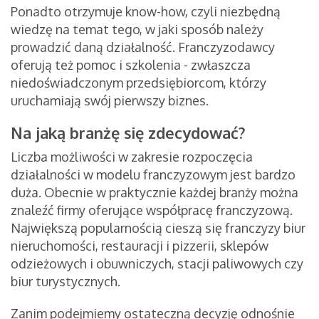
Ponadto otrzymuje know-how, czyli niezbędną
wiedzę na temat tego, w jaki sposób należy
prowadzić daną działalność. Franczyzodawcy
oferują też pomoc i szkolenia - zwłaszcza
niedoświadczonym przedsiębiorcom, którzy
uruchamiają swój pierwszy biznes.
Na jaką branżę się zdecydować?
Liczba możliwości w zakresie rozpoczęcia
działalności w modelu franczyzowym jest bardzo
duża. Obecnie w praktycznie każdej branży można
znaleźć firmy oferujące współpracę franczyzową.
Największą popularnością cieszą się franczyzy biur
nieruchomości, restauracji i pizzerii, sklepów
odzieżowych i obuwniczych, stacji paliwowych czy
biur turystycznych.
Zanim podejmiemy ostateczną decyzję odnośnie