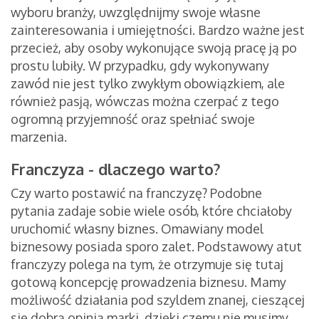
wyboru branży, uwzględnijmy swoje własne
zainteresowania i umiejętności. Bardzo ważne jest
przecież, aby osoby wykonujące swoją pracę ją po
prostu lubiły. W przypadku, gdy wykonywany
zawód nie jest tylko zwykłym obowiązkiem, ale
również pasją, wówczas można czerpać z tego
ogromną przyjemność oraz spełniać swoje
marzenia.
Franczyza - dlaczego warto?
Czy warto postawić na franczyzę? Podobne
pytania zadaje sobie wiele osób, które chciałoby
uruchomić własny biznes. Omawiany model
biznesowy posiada sporo zalet. Podstawowy atut
franczyzy polega na tym, że otrzymuje się tutaj
gotową koncepcję prowadzenia biznesu. Mamy
możliwość działania pod szyldem znanej, cieszącej
się dobrą opinią marki, dzięki czemu nie musimy