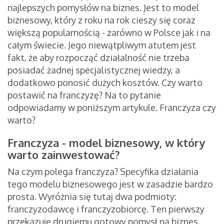
najlepszych pomysłów na biznes. Jest to model
biznesowy, który z roku na rok cieszy się coraz
większą popularnością - zarówno w Polsce jak i na
całym świecie. Jego niewątpliwym atutem jest
fakt, że aby rozpocząć działalność nie trzeba
posiadać żadnej specjalistycznej wiedzy, a
dodatkowo ponosić dużych kosztów. Czy warto
postawić na franczyzę? Na to pytanie
odpowiadamy w poniższym artykule. Franczyza czy
warto?
Franczyza - model biznesowy, w który
warto zainwestować?
Na czym polega franczyza? Specyfika działania
tego modelu biznesowego jest w zasadzie bardzo
prosta. Wyróżnia się tutaj dwa podmioty:
franczyzodawcę i franczyzobiorcę. Ten pierwszy
przekazuje drugiemu gotowy pomysł na biznes.