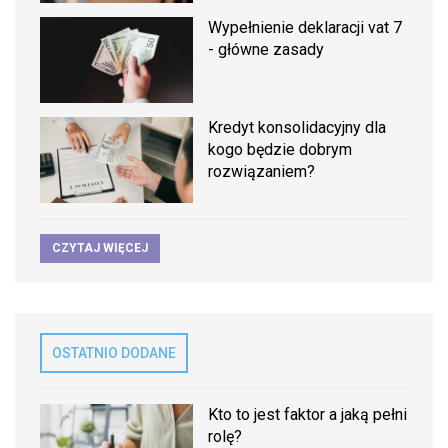
Wypełnienie deklaracji vat 7
- główne zasady
Kredyt konsolidacyjny dla
kogo będzie dobrym
rozwiązaniem?
CZYTAJ WIĘCEJ
OSTATNIO DODANE
Kto to jest faktor a jaką pełni
rolę?