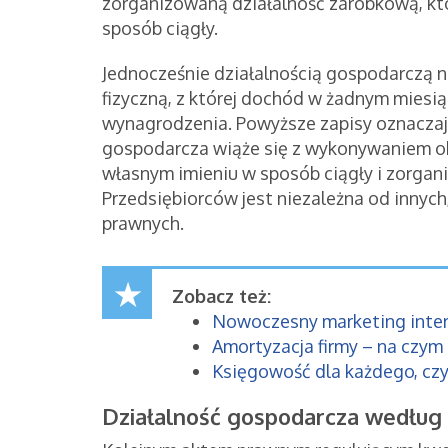
zorganizowaną działalność zarobkową, kt
sposób ciągły.
Jednocześnie działalnością gospodarczą n
fizyczną, z której dochód w żadnym miesi
wynagrodzenia. Powyższe zapisy oznaczaj
gospodarcza wiąże się z wykonywaniem o
własnym imieniu w sposób ciągły i zorgan
Przedsiębiorców jest niezależna od innych
prawnych.
Zobacz też:
Nowoczesny marketing inter
Amortyzacja firmy – na czym
Księgowość dla każdego, czy
Działalność gospodarcza wedłu