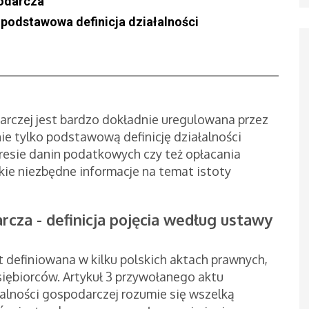
podarcza
podstawowa definicja działalności
rczej jest bardzo dokładnie uregulowana przez
ie tylko podstawową definicję działalności
resie danin podatkowych czy też opłacania
kie niezbędne informacje na temat istoty
cza - definicja pojęcia według ustawy
definiowana w kilku polskich aktach prawnych,
iębiorców. Artykuł 3 przywołanego aktu
alności gospodarczej rozumie się wszelką