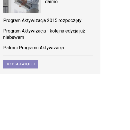
darmo
Program Aktywizacja 2015 rozpoczęty
Program Aktywizacja - kolejna edycja już
niebawem
Patroni Programu Aktywizacja
CZYTAJ WIĘCEJ