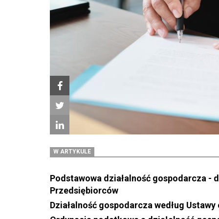
W ARTYKULE
Podstawowa działalność gospodarcza - de
Przedsiębiorców
Działalność gospodarcza według Ustaw