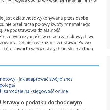
óra jest wykonywana we własnym imieniu oraz w
ie jest działalność wykonywana przez osobę
ącu nie przekracza połowy kwoty minimalnego
ą, że podstawowa działalność
kreślonych czynności w celach zarobkowych we
izowany. Definicja wskazana w ustawie Prawo
, które zawarto w pozostałych polskich aktach
netowy - jak adaptować swój biznes
 polega?
li samodzielna księgowość online
g Ustawy o podatku dochodowym