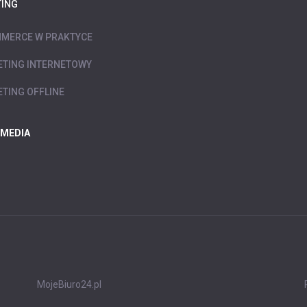
ING
MERCE W PRAKTYCE
TING INTERNETOWY
TING OFFLINE
 MEDIA
MojeBiuro24.pl