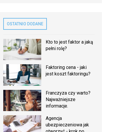
OSTATNIO DODANE
Kto to jest faktor a jaką
pełni rolę?
Faktoring cena - jaki
jest koszt faktoringu?
Franczyza czy warto?
Najważniejsze
informacje.
Agencja
ubezpieczeniowa jak
otworzyć - krok po