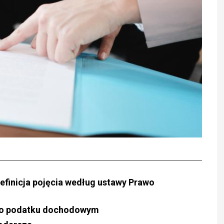
finicja pojęcia według ustawy Prawo
y o podatku dochodowym