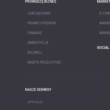
PROWADZĘ BIZNES
MARKET
ZARZĄDZANIE
E-COM
PRAWO I PODATKI
MARKE
FINANSE
MARKE
INWESTYCJE
SOCIAL
ROZWÓJ
WARTO PRZECZYTAĆ
NASZE SERWISY
wFirma.pl