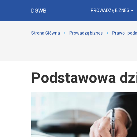
DGWB
PROWADZĘ BIZNES
Strona Główna
Prowadzę biznes
Prawo i poda
Podstawowa dzi