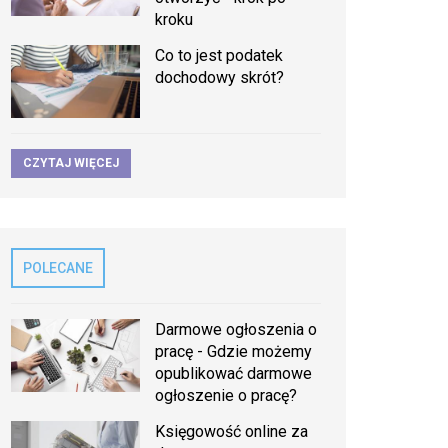
kroku
Co to jest podatek
dochodowy skrót?
CZYTAJ WIĘCEJ
POLECANE
Darmowe ogłoszenia o
pracę - Gdzie możemy
opublikować darmowe
ogłoszenie o pracę?
Księgowość online za