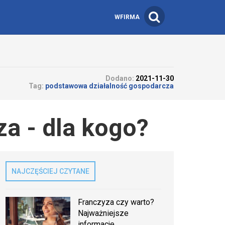
WFIRMA
Dodano:
2021-11-30
Tag:
podstawowa działalność gospodarcza
a - dla kogo?
NAJCZĘŚCIEJ CZYTANE
Franczyza czy warto?
Najważniejsze
informacje.