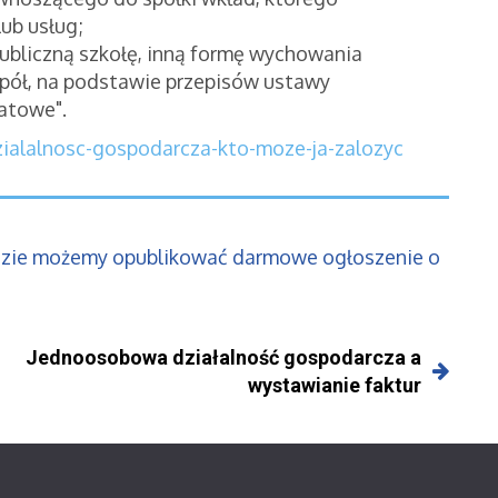
ub usług;
ubliczną szkołę, inną formę wychowania
spół, na podstawie przepisów ustawy
iatowe".
ialalnosc-gospodarcza-kto-moze-ja-zalozyc
dzie możemy opublikować darmowe ogłoszenie o
Jednoosobowa działalność gospodarcza a
wystawianie faktur