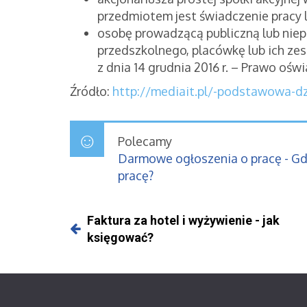
przedmiotem jest świadczenie pracy l
osobę prowadzącą publiczną lub niep
przedszkolnego, placówkę lub ich ze
z dnia 14 grudnia 2016 r. – Prawo ośw
Źródło:
http://mediait.pl/-podstawowa-dz
Polecamy
Darmowe ogłoszenia o pracę - G
pracę?
Faktura za hotel i wyżywienie - jak
księgować?