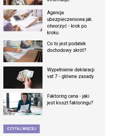
Agencja
ubezpieczeniowa jak
otworzyć - krok po
kroku
Co to jest podatek
dochodowy skrót?
Wypełnienie deklaracji
vat 7 - główne zasady
Faktoring cena - jaki
jest koszt faktoringu?
CZYTAJ WIĘCEJ