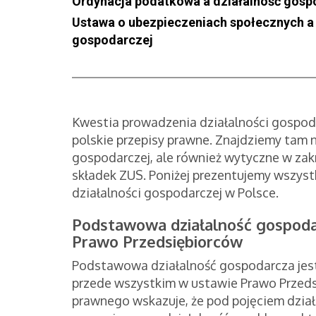
Ordynacja podatkowa a działalność gos
Ustawa o ubezpieczeniach społecznych a 
gospodarczej
Kwestia prowadzenia działalności gospoda
polskie przepisy prawne. Znajdziemy tam n
gospodarczej, ale również wytyczne w zak
składek ZUS. Poniżej prezentujemy wszyst
działalności gospodarczej w Polsce.
Podstawowa działalność gospodar
Prawo Przedsiębiorców
Podstawowa działalność gospodarcza jest 
przede wszystkim w ustawie Prawo Przeds
prawnego wskazuje, że pod pojęciem dział