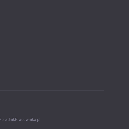
PoradnikPracownika.pl