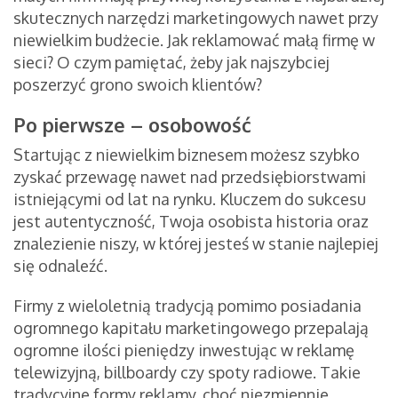
skutecznych narzędzi marketingowych nawet przy
niewielkim budżecie. Jak reklamować małą firmę w
sieci? O czym pamiętać, żeby jak najszybciej
poszerzyć grono swoich klientów?
Po pierwsze – osobowość
Startując z niewielkim biznesem możesz szybko
zyskać przewagę nawet nad przedsiębiorstwami
istniejącymi od lat na rynku. Kluczem do sukcesu
jest autentyczność, Twoja osobista historia oraz
znalezienie niszy, w której jesteś w stanie najlepiej
się odnaleźć.
Firmy z wieloletnią tradycją pomimo posiadania
ogromnego kapitału marketingowego przepalają
ogromne ilości pieniędzy inwestując w reklamę
telewizyjną, billboardy czy spoty radiowe. Takie
tradycyjne formy reklamy, choć niezmiennie