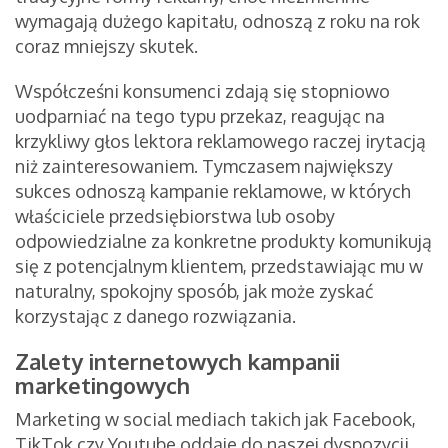
wymagają dużego kapitału, odnoszą z roku na rok
coraz mniejszy skutek.
Współcześni konsumenci zdają się stopniowo
uodparniać na tego typu przekaz, reagując na
krzykliwy głos lektora reklamowego raczej irytacją
niż zainteresowaniem. Tymczasem największy
sukces odnoszą kampanie reklamowe, w których
właściciele przedsiębiorstwa lub osoby
odpowiedzialne za konkretne produkty komunikują
się z potencjalnym klientem, przedstawiając mu w
naturalny, spokojny sposób, jak może zyskać
korzystając z danego rozwiązania.
Zalety internetowych kampanii
marketingowych
Marketing w social mediach takich jak Facebook,
TikTok czy Youtube oddaje do naszej dyspozycji