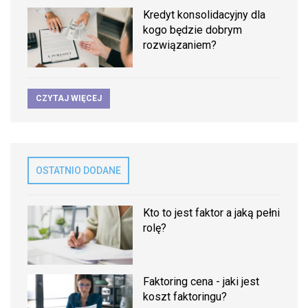
Kredyt konsolidacyjny dla
kogo będzie dobrym
rozwiązaniem?
CZYTAJ WIĘCEJ
OSTATNIO DODANE
Kto to jest faktor a jaką pełni
rolę?
Faktoring cena - jaki jest
koszt faktoringu?