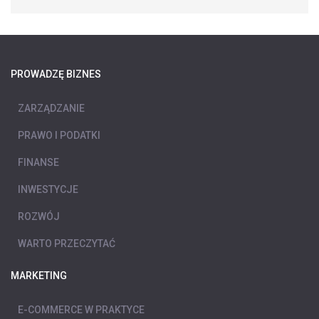
PROWADZĘ BIZNES
ZARZĄDZANIE
PRAWO I PODATKI
FINANSE
INWESTYCJE
ROZWÓJ
WARTO PRZECZYTAĆ
MARKETING
E-COMMERCE W PRAKTYCE