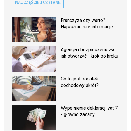
NAJCZĘŚCIEJ CZYTANE
Franczyza czy warto?
Najważniejsze informacje.
Agencja ubezpieczeniowa
jak otworzyć - krok po kroku
Co to jest podatek
dochodowy skrót?
Wypełnienie deklaracji vat 7
- główne zasady