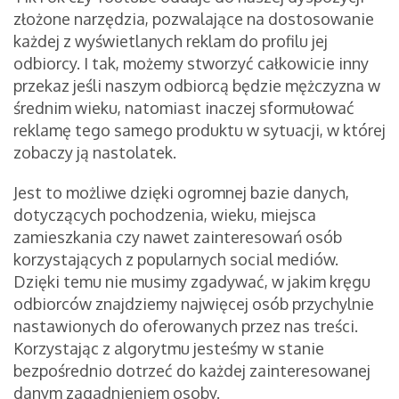
złożone narzędzia, pozwalające na dostosowanie
każdej z wyświetlanych reklam do profilu jej
odbiorcy. I tak, możemy stworzyć całkowicie inny
przekaz jeśli naszym odbiorcą będzie mężczyzna w
średnim wieku, natomiast inaczej sformułować
reklamę tego samego produktu w sytuacji, w której
zobaczy ją nastolatek.
Jest to możliwe dzięki ogromnej bazie danych,
dotyczących pochodzenia, wieku, miejsca
zamieszkania czy nawet zainteresowań osób
korzystających z popularnych social mediów.
Dzięki temu nie musimy zgadywać, w jakim kręgu
odbiorców znajdziemy najwięcej osób przychylnie
nastawionych do oferowanych przez nas treści.
Korzystając z algorytmu jesteśmy w stanie
bezpośrednio dotrzeć do każdej zainteresowanej
danym zagadnieniem osoby.