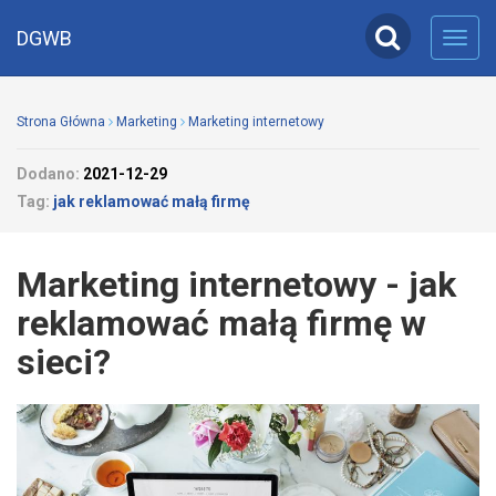
DGWB
Toggl
navig
Strona Główna
Marketing
Marketing internetowy
Dodano:
2021-12-29
Tag:
jak reklamować małą firmę
Marketing internetowy - jak
reklamować małą firmę w
sieci?