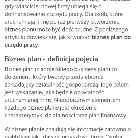
gdy właściciel nowej firmy ubiega się o
dofinansowanie z urzędu pracy. Dla osób, które
uruchamiają firmę po raz pierwszy, stworzenie
biznes planu może być dość trudne. Z poniższego
artykułu dowiesz się, jak stworzyć
biznes plan do
urzędu pracy
.
Biznes plan - definicja pojęcia
Biznes plan (z angielskiego business plan) to
dokument, który tworzy przedsiębiorca
zakładający działalność gospodarczą. Jego celem
jest wskazanie, jaka będzie opłacalność
uruchamianej firmy. Nieodłącznym elementem
każdego biznes planu jest określenie
charakterystyki działalności oraz plan finansowy.
W biznes planie znajdują się informacje zarówno o
najbliższej jak i dalszej przyszłości firmy. Osoba