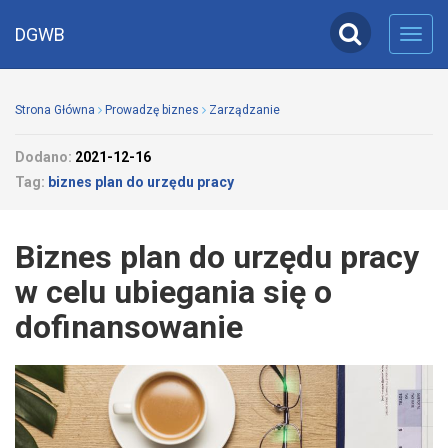
DGWB
Toggl
navig
Strona Główna
Prowadzę biznes
Zarządzanie
Dodano:
2021-12-16
Tag:
biznes plan do urzędu pracy
Biznes plan do urzędu pracy
w celu ubiegania się o
dofinansowanie