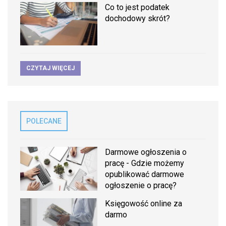
Co to jest podatek
dochodowy skrót?
CZYTAJ WIĘCEJ
POLECANE
Darmowe ogłoszenia o
pracę - Gdzie możemy
opublikować darmowe
ogłoszenie o pracę?
Księgowość online za
darmo