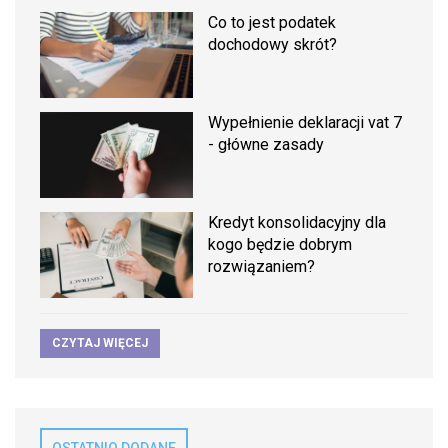
Co to jest podatek
dochodowy skrót?
Wypełnienie deklaracji vat 7
- główne zasady
Kredyt konsolidacyjny dla
kogo będzie dobrym
rozwiązaniem?
CZYTAJ WIĘCEJ