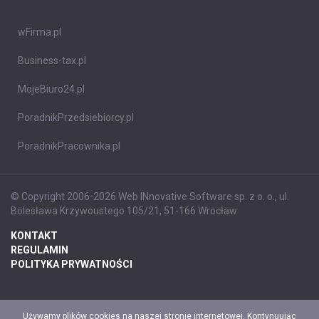
wFirma.pl
Business-tax.pl
MojeBiuro24.pl
PoradnikPrzedsiebiorcy.pl
PoradnikPracownika.pl
© Copyright 2006-2026 Web INnovative Software sp. z o. o., ul.
Bolesława Krzywoustego 105/21, 51-166 Wrocław
KONTAKT
REGULAMIN
POLITYKA PRYWATNOŚCI
Używamy plików cookies na naszej stronie internetowej. Kontynuując