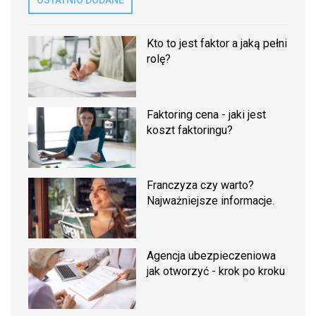
OSTATNIO DODANE
Kto to jest faktor a jaką pełni
rolę?
Faktoring cena - jaki jest
koszt faktoringu?
Franczyza czy warto?
Najważniejsze informacje.
Agencja ubezpieczeniowa
jak otworzyć - krok po kroku