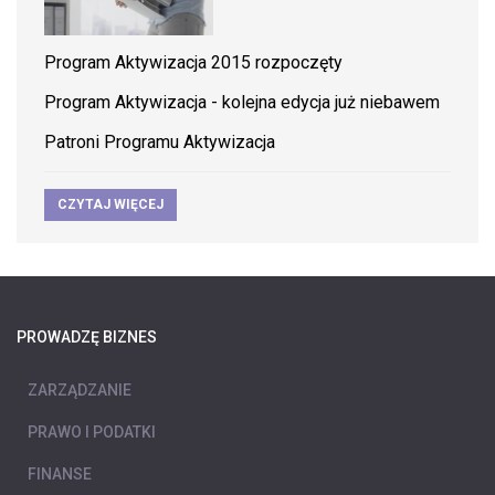
Program Aktywizacja 2015 rozpoczęty
Program Aktywizacja - kolejna edycja już niebawem
Patroni Programu Aktywizacja
CZYTAJ WIĘCEJ
PROWADZĘ BIZNES
ZARZĄDZANIE
PRAWO I PODATKI
FINANSE