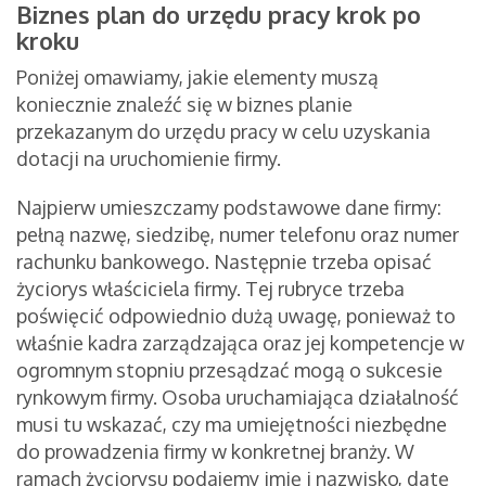
Biznes plan do urzędu pracy krok po
kroku
Poniżej omawiamy, jakie elementy muszą
koniecznie znaleźć się w biznes planie
przekazanym do urzędu pracy w celu uzyskania
dotacji na uruchomienie firmy.
Najpierw umieszczamy podstawowe dane firmy:
pełną nazwę, siedzibę, numer telefonu oraz numer
rachunku bankowego. Następnie trzeba opisać
życiorys właściciela firmy. Tej rubryce trzeba
poświęcić odpowiednio dużą uwagę, ponieważ to
właśnie kadra zarządzająca oraz jej kompetencje w
ogromnym stopniu przesądzać mogą o sukcesie
rynkowym firmy. Osoba uruchamiająca działalność
musi tu wskazać, czy ma umiejętności niezbędne
do prowadzenia firmy w konkretnej branży. W
ramach życiorysu podajemy imię i nazwisko, datę