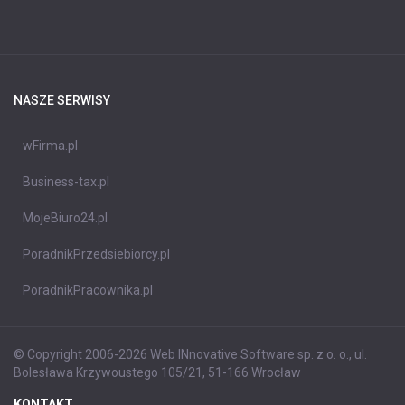
NASZE SERWISY
wFirma.pl
Business-tax.pl
MojeBiuro24.pl
PoradnikPrzedsiebiorcy.pl
PoradnikPracownika.pl
© Copyright 2006-2026 Web INnovative Software sp. z o. o., ul.
Bolesława Krzywoustego 105/21, 51-166 Wrocław
KONTAKT