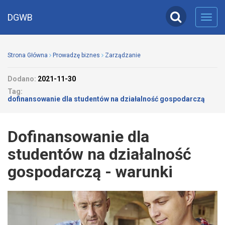
DGWB
Toggl
navig
Strona Główna
Prowadzę biznes
Zarządzanie
Dodano:
2021-11-30
Tag:
dofinansowanie dla studentów na działalność gospodarczą
Dofinansowanie dla
studentów na działalność
gospodarczą - warunki