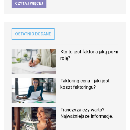
CZYTAJ WIĘCEJ
OSTATNIO DODANE
Kto to jest faktor a jaką pełni
rolę?
Faktoring cena - jaki jest
koszt faktoringu?
Franczyza czy warto?
Najważniejsze informacje.