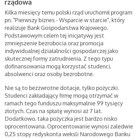
rządowa
Kilka miesięcy temu polski rząd uruchomił program
pn. "Pierwszy biznes - Wsparcie w starcie", który
realizuje Bank Gospodarstwa Krajowego.
Podstawowym celem tej inicjatywy jest
zmniejszenie bezrobocia oraz promocja
indywidualnej działalności gospodarczej jako
skutecznej formy zatrudnienia. Z tego typu
dofinansowania mogą korzystać studenci,
absolwenci oraz osoby bezrobotne.
Nie są to bezzwrotne dotacje, tylko pożyczki.
Studenci zakładający firmę mogą otrzymać w
ramach tego funduszu maksymalnie 99 tysięcy
złotych. Czas na spłatę wynosi aż 7 lat.
Dodatkowo, taka pożyczka jest bardzo nisko
oprocentowana. Oprocentowanie wynosi zaledwie
0,25 stopy redyskonta weksli Narodowego Banku