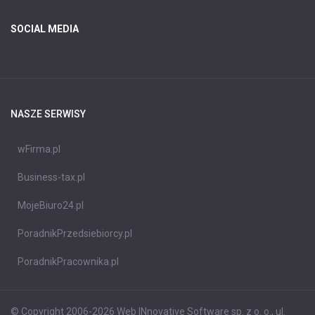
SOCIAL MEDIA
NASZE SERWISY
wFirma.pl
Business-tax.pl
MojeBiuro24.pl
PoradnikPrzedsiebiorcy.pl
PoradnikPracownika.pl
© Copyright 2006-2026 Web INnovative Software sp. z o. o., ul.