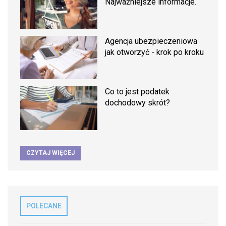
Najważniejsze informacje.
Agencja ubezpieczeniowa
jak otworzyć - krok po kroku
Co to jest podatek
dochodowy skrót?
CZYTAJ WIĘCEJ
POLECANE