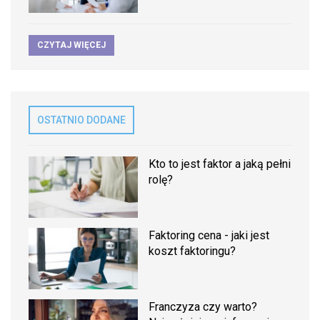
CZYTAJ WIĘCEJ
OSTATNIO DODANE
Kto to jest faktor a jaką pełni
rolę?
Faktoring cena - jaki jest
koszt faktoringu?
Franczyza czy warto?