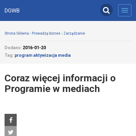
DGWB
Toggl
navig
Strona Główna
Prowadzę biznes
Zarządzanie
Dodano:
2016-01-20
Tag:
program aktywizacja media
Coraz więcej informacji o
Programie w mediach