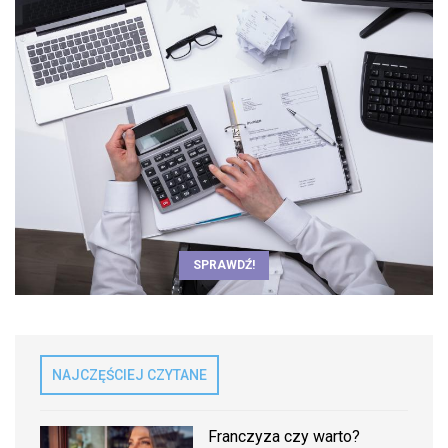
SPRAWDŹ!
NAJCZĘŚCIEJ CZYTANE
Franczyza czy warto?