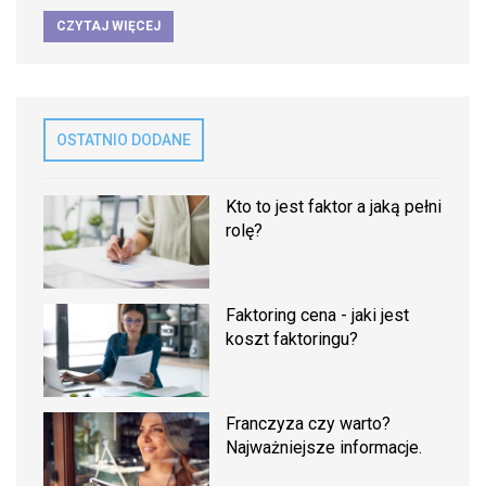
CZYTAJ WIĘCEJ
OSTATNIO DODANE
Kto to jest faktor a jaką pełni
rolę?
Faktoring cena - jaki jest
koszt faktoringu?
Franczyza czy warto?
Najważniejsze informacje.