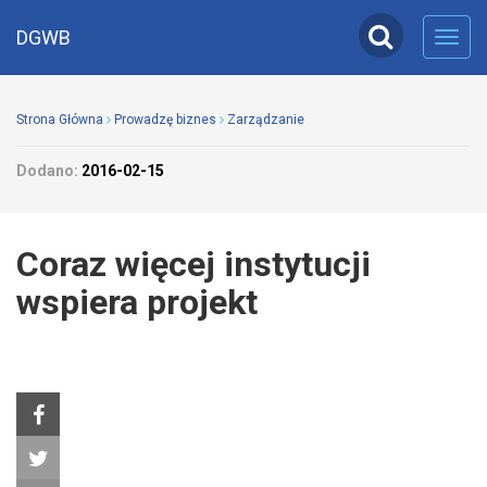
DGWB
Toggl
navig
Strona Główna
Prowadzę biznes
Zarządzanie
Dodano:
2016-02-15
Coraz więcej instytucji
wspiera projekt