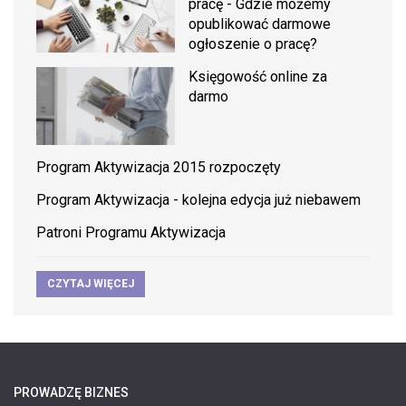
pracę - Gdzie możemy
opublikować darmowe
ogłoszenie o pracę?
Księgowość online za
darmo
Program Aktywizacja 2015 rozpoczęty
Program Aktywizacja - kolejna edycja już niebawem
Patroni Programu Aktywizacja
CZYTAJ WIĘCEJ
PROWADZĘ BIZNES