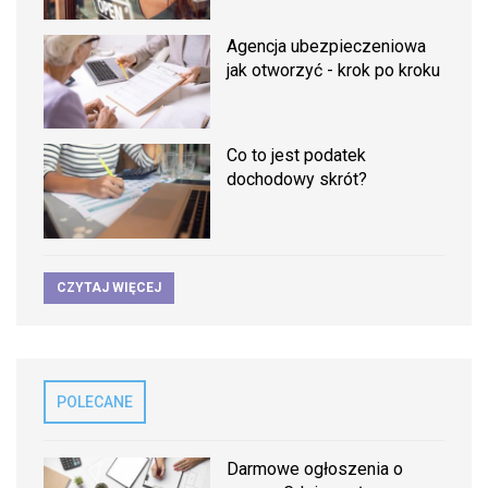
Agencja ubezpieczeniowa
jak otworzyć - krok po kroku
Co to jest podatek
dochodowy skrót?
CZYTAJ WIĘCEJ
POLECANE
Darmowe ogłoszenia o