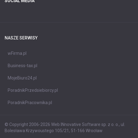
SOCIAL MEDIA
NASZE SERWISY
wFirma.pl
Business-tax.pl
MojeBiuro24.pl
PoradnikPrzedsiebiorcy.pl
PoradnikPracownika.pl
© Copyright 2006-2026 Web INnovative Software sp. z o. o., ul.
Bolesława Krzywoustego 105/21, 51-166 Wrocław