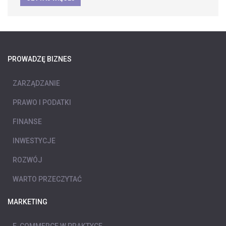
PROWADZĘ BIZNES
ZARZĄDZANIE
PRAWO I PODATKI
FINANSE
INWESTYCJE
ROZWÓJ
WARTO PRZECZYTAĆ
MARKETING
E-COMMERCE W PRAKTYCE