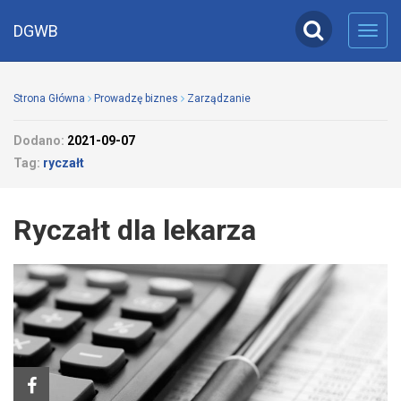
DGWB
Toggl
navig
Strona Główna
Prowadzę biznes
Zarządzanie
Dodano:
2021-09-07
Tag:
ryczałt
Ryczałt dla lekarza