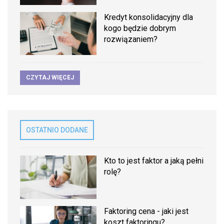
Kredyt konsolidacyjny dla
kogo będzie dobrym
rozwiązaniem?
CZYTAJ WIĘCEJ
OSTATNIO DODANE
Kto to jest faktor a jaką pełni
rolę?
Faktoring cena - jaki jest
koszt faktoringu?