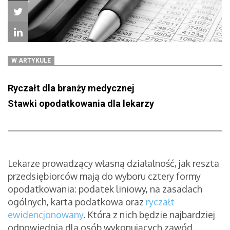
W ARTYKULE
Ryczałt dla branży medycznej
Stawki opodatkowania dla lekarzy
Lekarze prowadzący własną działalność, jak reszta
przedsiębiorców mają do wyboru cztery formy
opodatkowania: podatek liniowy, na zasadach
ogólnych, karta podatkowa oraz
ryczałt
ewidencjonowany
. Która z nich będzie najbardziej
odpowiednia dla osób wykonujących zawód