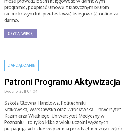
może prowadzić sam księgowość w darmowym
programie, podpisać umowę z klasycznym biurem
rachunkowym lub przetestować księgowość online za
darmo.
CZYTAJ WIĘCEJ
ZARZĄDZANIE
Patroni Programu Aktywizacja
Dodano: 2011-04-04
Szkoła Główna Handlowa, Politechniki
Krakowska, Warszawska oraz Wrocławska, Uniwersytet
Kazimierza Wielkiego, Uniwersytet Medyczny w
Poznaniu - to tylko kilka z wielu uczelni wyższych
propagujących ideę wspierania przedsiębiorczości wśród