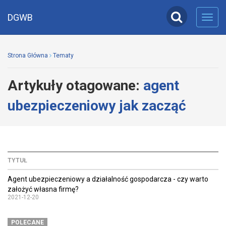
DGWB
Toggl
navig
Strona Główna
Tematy
Artykuły otagowane:
agent
ubezpieczeniowy jak zacząć
TYTUŁ
Agent ubezpieczeniowy a działalność gospodarcza - czy warto
założyć własna firmę?
2021-12-20
POLECANE