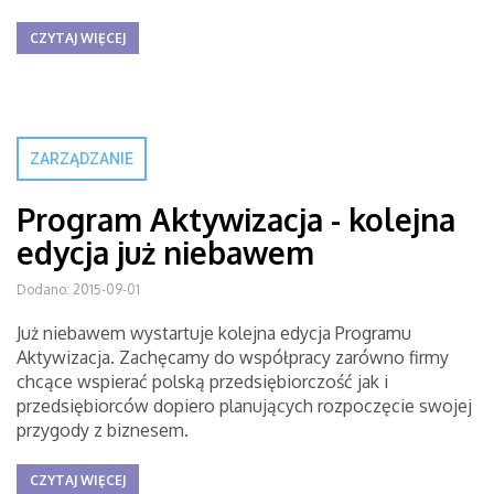
CZYTAJ WIĘCEJ
ZARZĄDZANIE
Program Aktywizacja - kolejna
edycja już niebawem
Dodano: 2015-09-01
Już niebawem wystartuje kolejna edycja Programu
Aktywizacja. Zachęcamy do współpracy zarówno firmy
chcące wspierać polską przedsiębiorczość jak i
przedsiębiorców dopiero planujących rozpoczęcie swojej
przygody z biznesem.
CZYTAJ WIĘCEJ