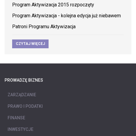
Program Aktywizacja 2015 rozpoczęty
Program Aktywizacja - kolejna edycja już niebawem
Patroni Programu Aktywizacja
CZYTAJ WIĘCEJ
PROWADZĘ BIZNES
ZARZĄDZANIE
PRAWO I PODATKI
FINANSE
INWESTYCJE