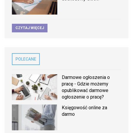
CZYTAJ WIĘCEJ
POLECANE
Darmowe ogłoszenia o
pracę - Gdzie możemy
opublikować darmowe
ogłoszenie o pracę?
Księgowość online za
darmo