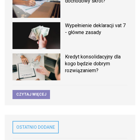
dochodowy skrót?
Wypełnienie deklaracji vat 7
- główne zasady
Kredyt konsolidacyjny dla
kogo będzie dobrym
rozwiązaniem?
CZYTAJ WIĘCEJ
OSTATNIO DODANE