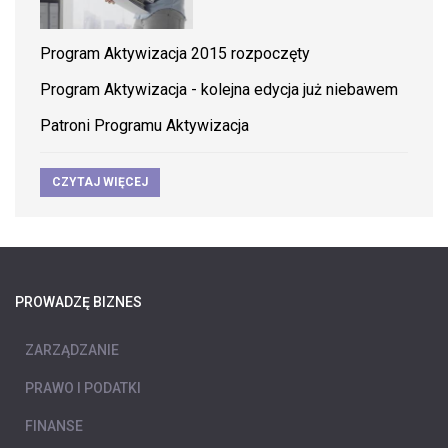
Program Aktywizacja 2015 rozpoczęty
Program Aktywizacja - kolejna edycja już niebawem
Patroni Programu Aktywizacja
CZYTAJ WIĘCEJ
PROWADZĘ BIZNES
ZARZĄDZANIE
PRAWO I PODATKI
FINANSE