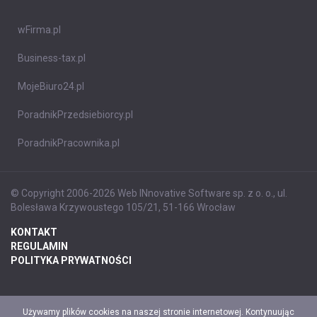
wFirma.pl
Business-tax.pl
MojeBiuro24.pl
PoradnikPrzedsiebiorcy.pl
PoradnikPracownika.pl
© Copyright 2006-2026 Web INnovative Software sp. z o. o., ul.
Bolesława Krzywoustego 105/21, 51-166 Wrocław
KONTAKT
REGULAMIN
POLITYKA PRYWATNOŚCI
Używamy plików cookies na naszej stronie internetowej. Kontynuując