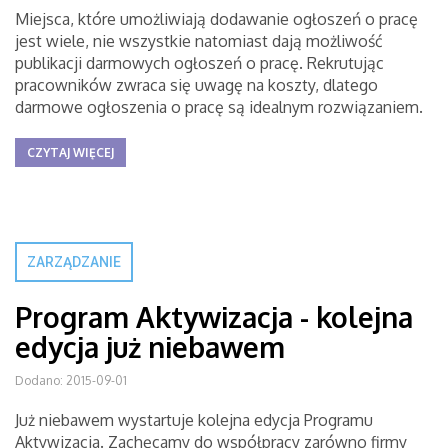
Miejsca, które umożliwiają dodawanie ogłoszeń o pracę
jest wiele, nie wszystkie natomiast dają możliwość
publikacji darmowych ogłoszeń o pracę. Rekrutując
pracowników zwraca się uwagę na koszty, dlatego
darmowe ogłoszenia o pracę są idealnym rozwiązaniem.
CZYTAJ WIĘCEJ
ZARZĄDZANIE
Program Aktywizacja - kolejna
edycja już niebawem
Dodano: 2015-09-01
Już niebawem wystartuje kolejna edycja Programu
Aktywizacja. Zachęcamy do współpracy zarówno firmy