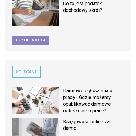
Co to jest podatek
dochodowy skrót?
CZYTAJ WIĘCEJ
POLECANE
Darmowe ogłoszenia o
pracę - Gdzie możemy
opublikować darmowe
ogłoszenie o pracę?
Księgowość online za
darmo