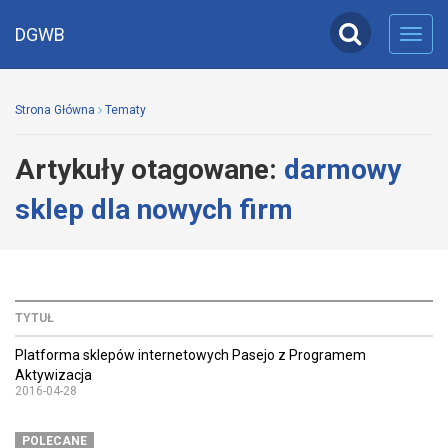
DGWB
Toggl
navig
Strona Główna
Tematy
Artykuły otagowane:
darmowy
sklep dla nowych firm
TYTUŁ
Platforma sklepów internetowych Pasejo z Programem
Aktywizacja
2016-04-28
POLECANE