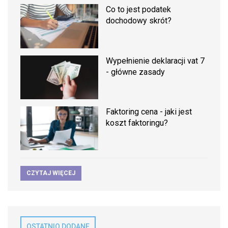
Co to jest podatek
dochodowy skrót?
Wypełnienie deklaracji vat 7
- główne zasady
Faktoring cena - jaki jest
koszt faktoringu?
CZYTAJ WIĘCEJ
OSTATNIO DODANE