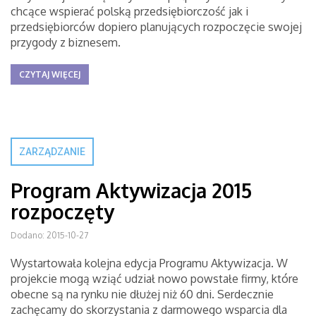
chcące wspierać polską przedsiębiorczość jak i
przedsiębiorców dopiero planujących rozpoczęcie swojej
przygody z biznesem.
CZYTAJ WIĘCEJ
ZARZĄDZANIE
Program Aktywizacja 2015
rozpoczęty
Dodano: 2015-10-27
Wystartowała kolejna edycja Programu Aktywizacja. W
projekcie mogą wziąć udział nowo powstałe firmy, które
obecne są na rynku nie dłużej niż 60 dni. Serdecznie
zachęcamy do skorzystania z darmowego wsparcia dla