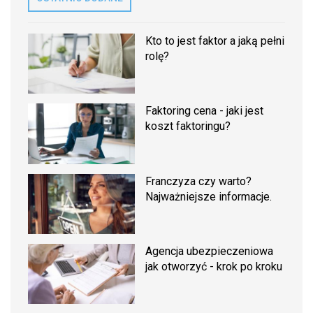
Kto to jest faktor a jaką pełni
rolę?
Faktoring cena - jaki jest
koszt faktoringu?
Franczyza czy warto?
Najważniejsze informacje.
Agencja ubezpieczeniowa
jak otworzyć - krok po kroku