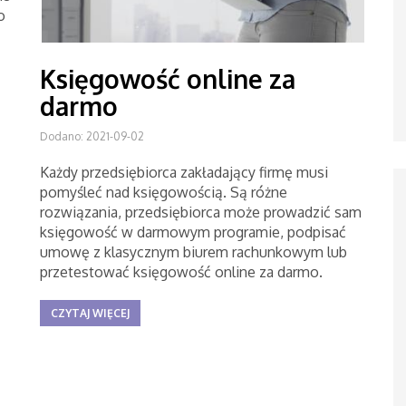
o
Księgowość online za
darmo
Dodano: 2021-09-02
Każdy przedsiębiorca zakładający firmę musi
pomyśleć nad księgowością. Są różne
rozwiązania, przedsiębiorca może prowadzić sam
księgowość w darmowym programie, podpisać
umowę z klasycznym biurem rachunkowym lub
przetestować księgowość online za darmo.
CZYTAJ WIĘCEJ