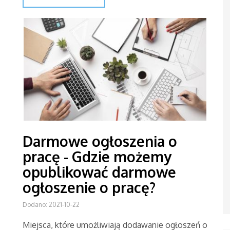
Darmowe ogłoszenia o
pracę - Gdzie możemy
opublikować darmowe
ogłoszenie o pracę?
Dodano: 2021-10-22
Miejsca, które umożliwiają dodawanie ogłoszeń o