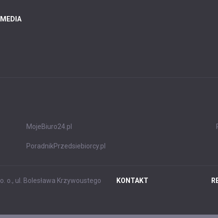
 MEDIA
MojeBiuro24.pl
PoradnikPrzedsiebiorcy.pl
. o., ul. Bolesława Krzywoustego
KONTAKT
R