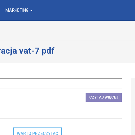
MARKETING
racja vat-7 pdf
CZYTAJ WIĘCEJ
WARTO PRZECZYTAĆ