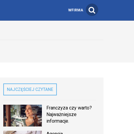
WFIRMA
NAJCZĘŚCIEJ CZYTANE
Franczyza czy warto?
Najważniejsze
informacje.
Agencja