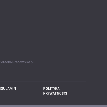
PoradnikPracownika.pl
EGULAMIN
POLITYKA
PRYWATNOŚCI