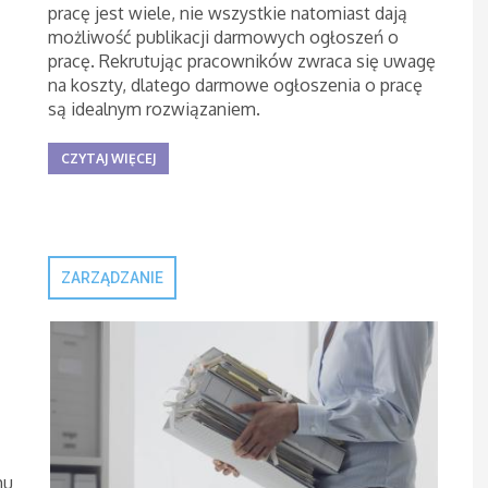
pracę jest wiele, nie wszystkie natomiast dają
możliwość publikacji darmowych ogłoszeń o
pracę. Rekrutując pracowników zwraca się uwagę
na koszty, dlatego darmowe ogłoszenia o pracę
są idealnym rozwiązaniem.
CZYTAJ WIĘCEJ
ZARZĄDZANIE
mu