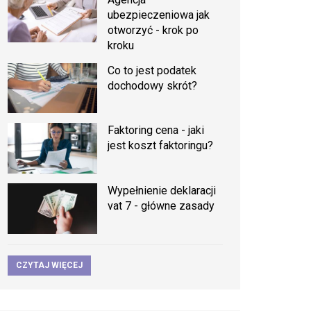
ubezpieczeniowa jak
otworzyć - krok po
kroku
Co to jest podatek
dochodowy skrót?
Faktoring cena - jaki
jest koszt faktoringu?
Wypełnienie deklaracji
vat 7 - główne zasady
CZYTAJ WIĘCEJ