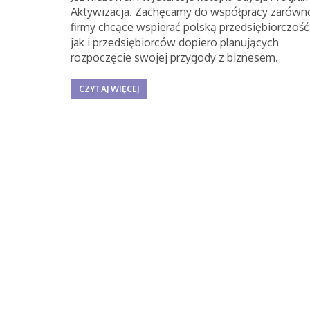
Aktywizacja. Zachęcamy do współpracy zarówn
firmy chcące wspierać polską przedsiębiorczość
jak i przedsiębiorców dopiero planujących
rozpoczęcie swojej przygody z biznesem.
CZYTAJ WIĘCEJ