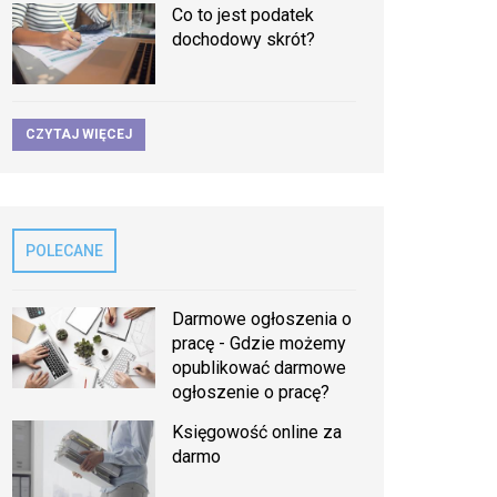
Co to jest podatek
dochodowy skrót?
CZYTAJ WIĘCEJ
POLECANE
Darmowe ogłoszenia o
pracę - Gdzie możemy
opublikować darmowe
ogłoszenie o pracę?
Księgowość online za
darmo