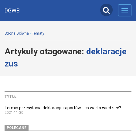
DGWB
Toggl
navig
Strona Główna
Tematy
Artykuły otagowane:
deklaracje
zus
TYTUŁ
Termin przesyłania deklaracji i raportów - co warto wiedzieć?
2021-11-30
POLECANE