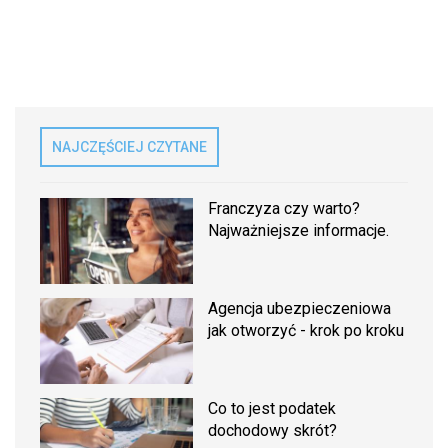
NAJCZĘŚCIEJ CZYTANE
Franczyza czy warto?
Najważniejsze informacje.
Agencja ubezpieczeniowa
jak otworzyć - krok po kroku
Co to jest podatek
dochodowy skrót?