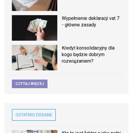
Wypełnienie deklaracji vat 7
- główne zasady
Kredyt konsolidacyjny dla
kogo będzie dobrym
rozwiązaniem?
CZYTAJ WIĘCEJ
OSTATNIO DODANE