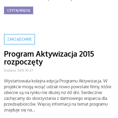
CZYTAJ WIĘCEJ
ZARZĄDZANIE
Program Aktywizacja 2015
rozpoczęty
Dodano: 2015-10-27
Wystartowała kolejna edycja Programu Aktywizacja. W
projekcie mogą wziąć udział nowo powstałe firmy, które
obecne są na rynku nie dłużej niż 60 dni. Serdecznie
zachęcamy do skorzystania z darmowego wsparcia dla
przedsiębiorców. Więcej informacji na temat programu
znajduje się na...