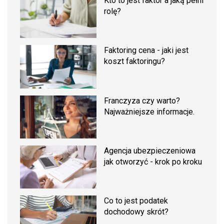
Kto to jest faktor a jaką pełni
rolę?
Faktoring cena - jaki jest
koszt faktoringu?
Franczyza czy warto?
Najważniejsze informacje.
Agencja ubezpieczeniowa
jak otworzyć - krok po kroku
Co to jest podatek
dochodowy skrót?