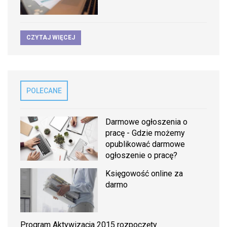
CZYTAJ WIĘCEJ
POLECANE
Darmowe ogłoszenia o
pracę - Gdzie możemy
opublikować darmowe
ogłoszenie o pracę?
Księgowość online za
darmo
Program Aktywizacja 2015 rozpoczęty