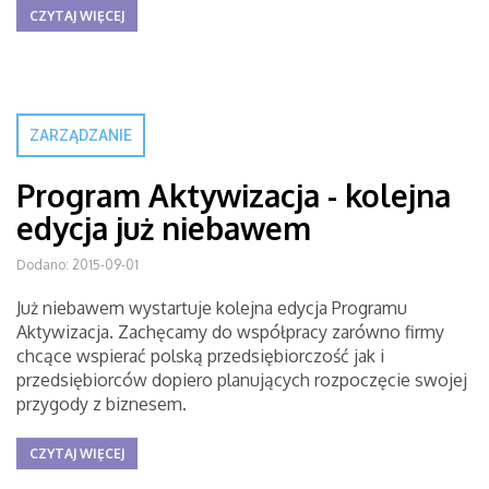
CZYTAJ WIĘCEJ
ZARZĄDZANIE
Program Aktywizacja - kolejna
edycja już niebawem
Dodano: 2015-09-01
Już niebawem wystartuje kolejna edycja Programu
Aktywizacja. Zachęcamy do współpracy zarówno firmy
chcące wspierać polską przedsiębiorczość jak i
przedsiębiorców dopiero planujących rozpoczęcie swojej
przygody z biznesem.
CZYTAJ WIĘCEJ