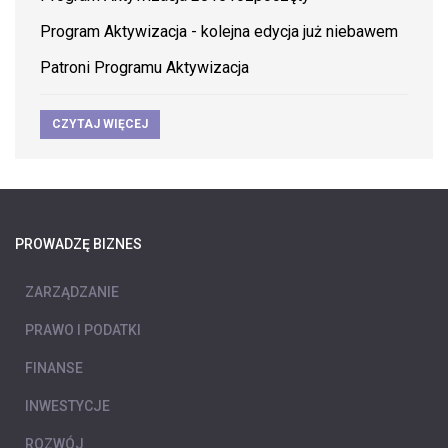
Program Aktywizacja - kolejna edycja już niebawem
Patroni Programu Aktywizacja
CZYTAJ WIĘCEJ
PROWADZĘ BIZNES
ZARZĄDZANIE
PRAWO I PODATKI
FINANSE
INWESTYCJE
ROZWÓJ