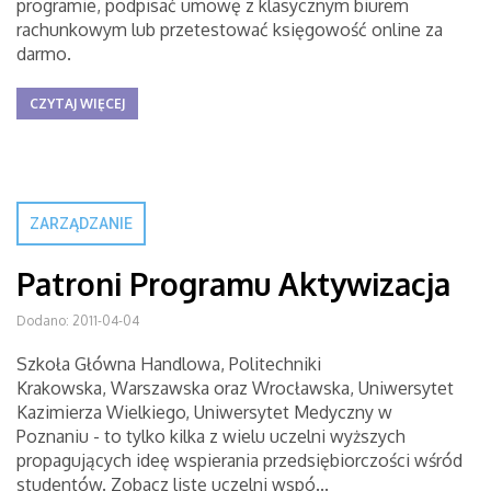
programie, podpisać umowę z klasycznym biurem
rachunkowym lub przetestować księgowość online za
darmo.
CZYTAJ WIĘCEJ
ZARZĄDZANIE
Patroni Programu Aktywizacja
Dodano: 2011-04-04
Szkoła Główna Handlowa, Politechniki
Krakowska, Warszawska oraz Wrocławska, Uniwersytet
Kazimierza Wielkiego, Uniwersytet Medyczny w
Poznaniu - to tylko kilka z wielu uczelni wyższych
propagujących ideę wspierania przedsiębiorczości wśród
studentów. Zobacz listę uczelni wspó...