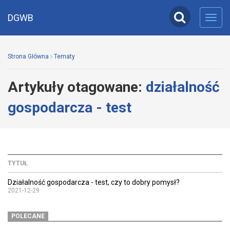
DGWB
Toggl
navig
Strona Główna
Tematy
Artykuły otagowane:
działalność
gospodarcza - test
TYTUŁ
Działalność gospodarcza - test, czy to dobry pomysł?
2021-12-29
POLECANE