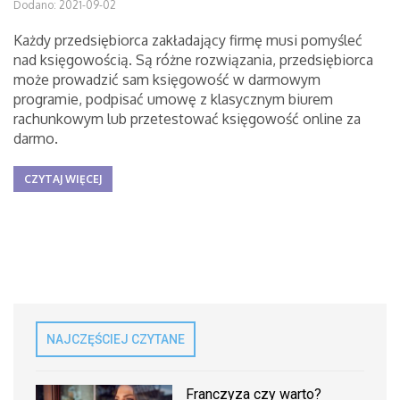
Dodano: 2021-09-02
Każdy przedsiębiorca zakładający firmę musi pomyśleć
nad księgowością. Są różne rozwiązania, przedsiębiorca
może prowadzić sam księgowość w darmowym
programie, podpisać umowę z klasycznym biurem
rachunkowym lub przetestować księgowość online za
darmo.
CZYTAJ WIĘCEJ
NAJCZĘŚCIEJ CZYTANE
Franczyza czy warto?