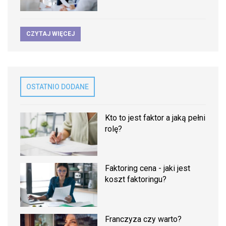
CZYTAJ WIĘCEJ
OSTATNIO DODANE
Kto to jest faktor a jaką pełni
rolę?
Faktoring cena - jaki jest
koszt faktoringu?
Franczyza czy warto?