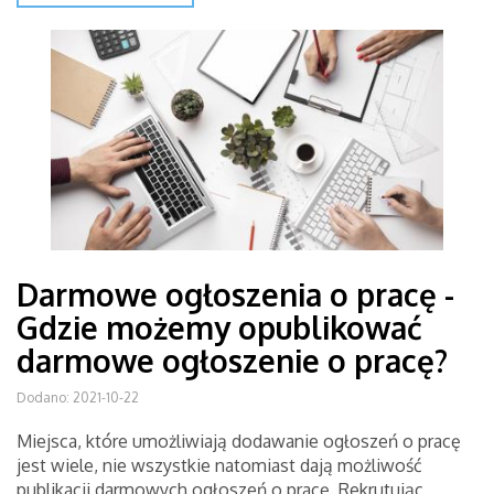
Darmowe ogłoszenia o pracę -
Gdzie możemy opublikować
darmowe ogłoszenie o pracę?
Dodano: 2021-10-22
Miejsca, które umożliwiają dodawanie ogłoszeń o pracę
jest wiele, nie wszystkie natomiast dają możliwość
publikacji darmowych ogłoszeń o pracę. Rekrutując