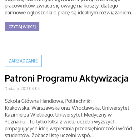
pracowników zwraca się uwagę na koszty, dlatego
darmowe ogłoszenia o pracę są idealnym rozwiązaniem.
CZYTAJ WIĘCEJ
ZARZĄDZANIE
Patroni Programu Aktywizacja
Dodano: 2011-04-04
Szkoła Główna Handlowa, Politechniki
Krakowska, Warszawska oraz Wrocławska, Uniwersytet
Kazimierza Wielkiego, Uniwersytet Medyczny w
Poznaniu - to tylko kilka z wielu uczelni wyższych
propagujących ideę wspierania przedsiębiorczości wśród
studentów. Zobacz listę uczelni wspó...