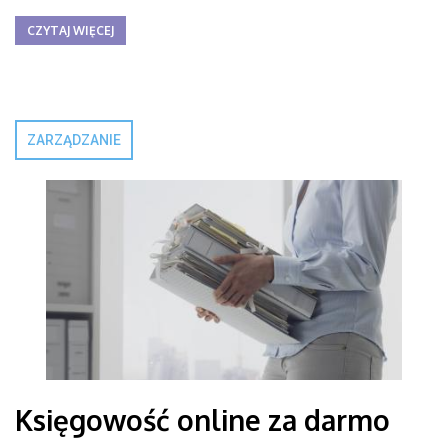
CZYTAJ WIĘCEJ
ZARZĄDZANIE
Księgowość online za darmo