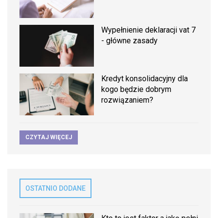
Wypełnienie deklaracji vat 7
- główne zasady
Kredyt konsolidacyjny dla
kogo będzie dobrym
rozwiązaniem?
CZYTAJ WIĘCEJ
OSTATNIO DODANE