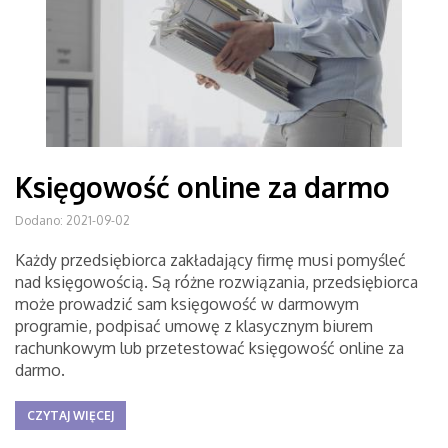
Księgowość online za darmo
Dodano: 2021-09-02
Każdy przedsiębiorca zakładający firmę musi pomyśleć
nad księgowością. Są różne rozwiązania, przedsiębiorca
może prowadzić sam księgowość w darmowym
programie, podpisać umowę z klasycznym biurem
rachunkowym lub przetestować księgowość online za
darmo.
CZYTAJ WIĘCEJ