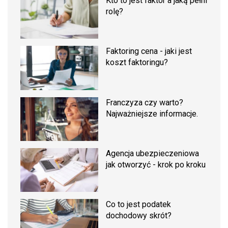
Kto to jest faktor a jaką pełni
rolę?
Faktoring cena - jaki jest
koszt faktoringu?
Franczyza czy warto?
Najważniejsze informacje.
Agencja ubezpieczeniowa
jak otworzyć - krok po kroku
Co to jest podatek
dochodowy skrót?