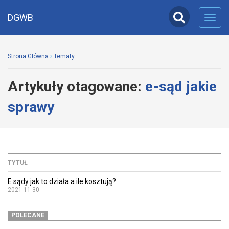
DGWB
Toggl
navig
Strona Główna
Tematy
Artykuły otagowane:
e-sąd jakie
sprawy
TYTUŁ
E sądy jak to działa a ile kosztują?
2021-11-30
POLECANE