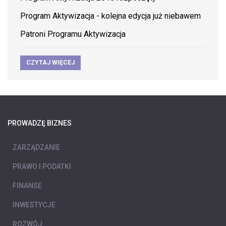
Program Aktywizacja - kolejna edycja już niebawem
Patroni Programu Aktywizacja
CZYTAJ WIĘCEJ
PROWADZĘ BIZNES
ZARZĄDZANIE
PRAWO I PODATKI
FINANSE
INWESTYCJE
ROZWÓJ