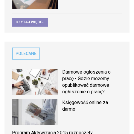
CZYTAJ WIĘCEJ
POLECANE
Darmowe ogłoszenia o
pracę - Gdzie możemy
opublikować darmowe
ogłoszenie o pracę?
Księgowość online za
darmo
Program Aktywizacja 2015 rozpoczęty