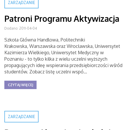
ZARZĄDZANIE
Patroni Programu Aktywizacja
Dodano: 2011-04-04
Szkoła Główna Handlowa, Politechniki
Krakowska, Warszawska oraz Wrocławska, Uniwersytet
Kazimierza Wielkiego, Uniwersytet Medyczny w
Poznaniu - to tylko kilka z wielu uczelni wyższych
propagujących ideę wspierania przedsiębiorczości wśród
studentów. Zobacz listę uczelni wspó...
CZYTAJ WIĘCEJ
ZARZĄDZANIE