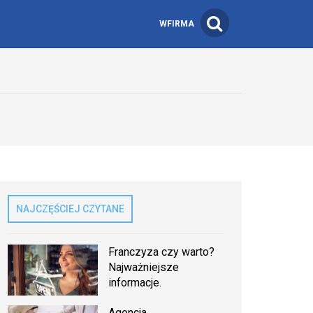
WFIRMA
NAJCZĘŚCIEJ CZYTANE
Franczyza czy warto?
Najważniejsze
informacje.
Agencja