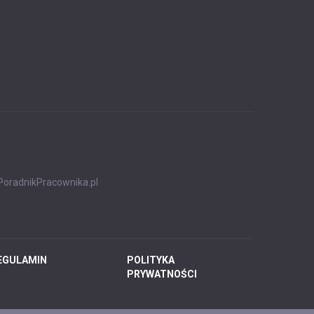
PoradnikPracownika.pl
EGULAMIN
POLITYKA
PRYWATNOŚCI