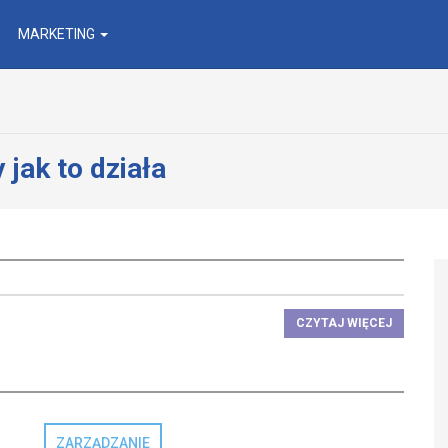
MARKETING
 jak to działa
CZYTAJ WIĘCEJ
ZARZĄDZANIE