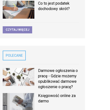
Co to jest podatek
dochodowy skrót?
CZYTAJ WIĘCEJ
POLECANE
Darmowe ogłoszenia o
pracę - Gdzie możemy
opublikować darmowe
ogłoszenie o pracę?
Księgowość online za
darmo