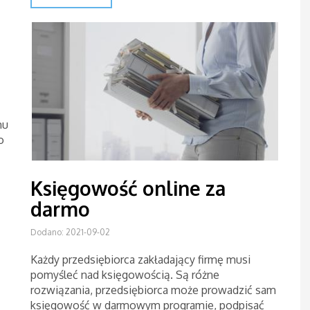
mu
o
Księgowość online za
darmo
Dodano: 2021-09-02
Każdy przedsiębiorca zakładający firmę musi
pomyśleć nad księgowością. Są różne
rozwiązania, przedsiębiorca może prowadzić sam
księgowość w darmowym programie, podpisać