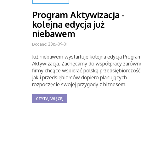
Program Aktywizacja -
kolejna edycja już
niebawem
Dodano: 2015-09-01
Już niebawem wystartuje kolejna edycja Progra
Aktywizacja. Zachęcamy do współpracy zarówn
firmy chcące wspierać polską przedsiębiorczość
jak i przedsiębiorców dopiero planujących
rozpoczęcie swojej przygody z biznesem.
CZYTAJ WIĘCEJ