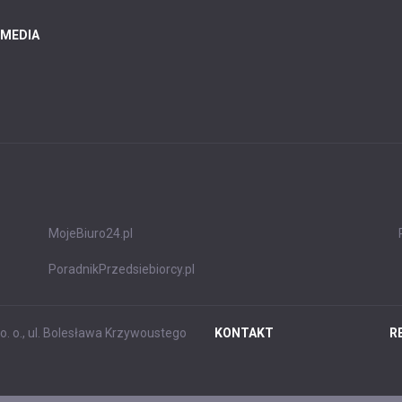
 MEDIA
MojeBiuro24.pl
PoradnikPrzedsiebiorcy.pl
. o., ul. Bolesława Krzywoustego
KONTAKT
R