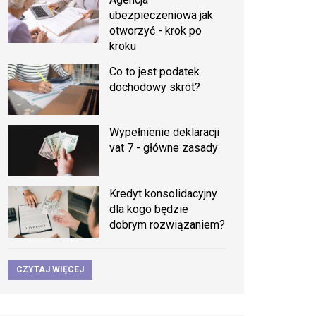
ubezpieczeniowa jak
otworzyć - krok po
kroku
Co to jest podatek
dochodowy skrót?
Wypełnienie deklaracji
vat 7 - główne zasady
Kredyt konsolidacyjny
dla kogo będzie
dobrym rozwiązaniem?
CZYTAJ WIĘCEJ