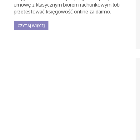
umowę z klasycznym biurem rachunkowym lub
przetestować księgowość online za darmo.
CZYTAJ WIĘCEJ