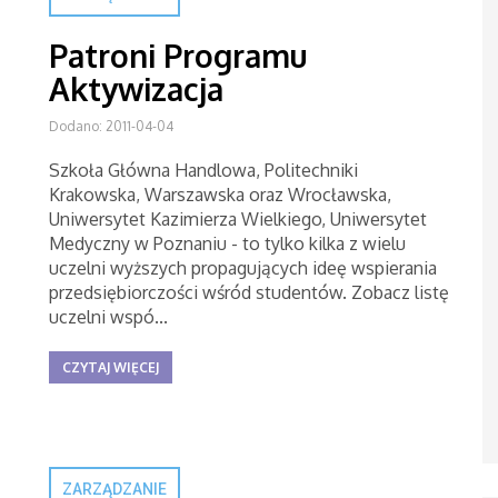
Patroni Programu
Aktywizacja
Dodano: 2011-04-04
Szkoła Główna Handlowa, Politechniki
Krakowska, Warszawska oraz Wrocławska,
Uniwersytet Kazimierza Wielkiego, Uniwersytet
Medyczny w Poznaniu - to tylko kilka z wielu
uczelni wyższych propagujących ideę wspierania
przedsiębiorczości wśród studentów. Zobacz listę
uczelni wspó...
CZYTAJ WIĘCEJ
ZARZĄDZANIE