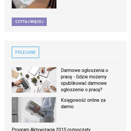
CZYTAJ WIĘCEJ
POLECANE
Darmowe ogłoszenia o
pracę - Gdzie możemy
opublikować darmowe
ogłoszenie o pracę?
Księgowość online za
darmo
Program Aktywizacja 2015 rozpoczęty