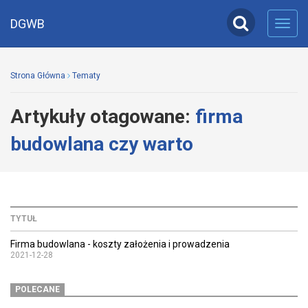
DGWB
Toggl
navig
Strona Główna
Tematy
Artykuły otagowane:
firma
budowlana czy warto
TYTUŁ
Firma budowlana - koszty założenia i prowadzenia
2021-12-28
POLECANE