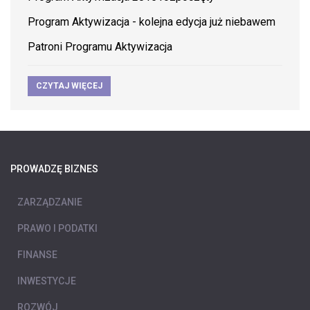
Program Aktywizacja - kolejna edycja już niebawem
Patroni Programu Aktywizacja
CZYTAJ WIĘCEJ
PROWADZĘ BIZNES
ZARZĄDZANIE
PRAWO I PODATKI
FINANSE
INWESTYCJE
ROZWÓJ