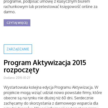
programie, podpisać umowę z klasycznym biurem
rachunkowym lub przetestować księgowość online za
darmo.
CZYTAJ WIĘCEJ
ZARZĄDZANIE
Program Aktywizacja 2015
rozpoczęty
Dodano: 2015-10-27
Wystartowała kolejna edycja Programu Aktywizacja. W
projekcie mogą wziąć udział nowo powstałe firmy, które
obecne są na rynku nie dłużej niż 60 dni. Serdecznie
zachęcamy do skorzystania z darmowego wsparcia dla