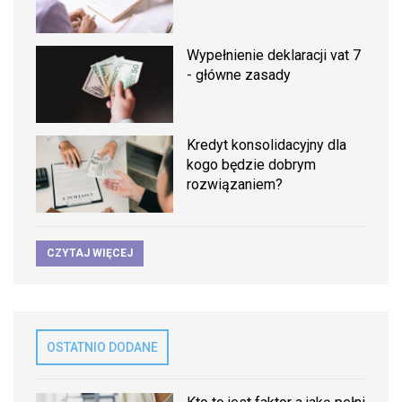
Wypełnienie deklaracji vat 7
- główne zasady
Kredyt konsolidacyjny dla
kogo będzie dobrym
rozwiązaniem?
CZYTAJ WIĘCEJ
OSTATNIO DODANE