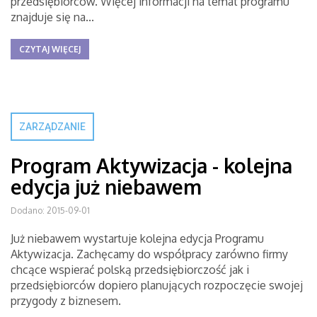
przedsiębiorców. Więcej informacji na temat programu
znajduje się na...
CZYTAJ WIĘCEJ
ZARZĄDZANIE
Program Aktywizacja - kolejna
edycja już niebawem
Dodano: 2015-09-01
Już niebawem wystartuje kolejna edycja Programu
Aktywizacja. Zachęcamy do współpracy zarówno firmy
chcące wspierać polską przedsiębiorczość jak i
przedsiębiorców dopiero planujących rozpoczęcie swojej
przygody z biznesem.