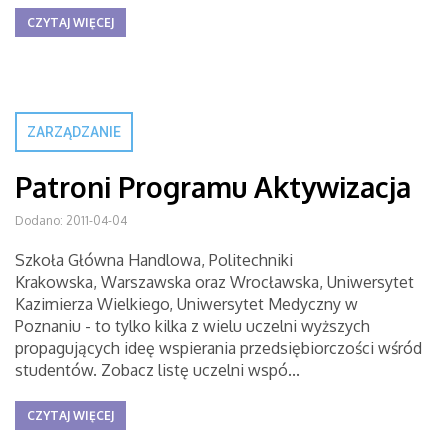
CZYTAJ WIĘCEJ
ZARZĄDZANIE
Patroni Programu Aktywizacja
Dodano: 2011-04-04
Szkoła Główna Handlowa, Politechniki
Krakowska, Warszawska oraz Wrocławska, Uniwersytet
Kazimierza Wielkiego, Uniwersytet Medyczny w
Poznaniu - to tylko kilka z wielu uczelni wyższych
propagujących ideę wspierania przedsiębiorczości wśród
studentów. Zobacz listę uczelni wspó...
CZYTAJ WIĘCEJ