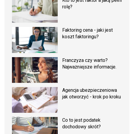
Kto to jest faktor a jaką pełni
rolę?
Faktoring cena - jaki jest
koszt faktoringu?
Franczyza czy warto?
Najważniejsze informacje.
Agencja ubezpieczeniowa
jak otworzyć - krok po kroku
Co to jest podatek
dochodowy skrót?