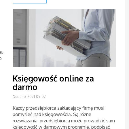
mu
o
Księgowość online za
darmo
Dodano: 2021-09-02
Każdy przedsiębiorca zakładający firmę musi
pomyśleć nad księgowością. Są różne
rozwiązania, przedsiębiorca może prowadzić sam
księgowość w darmowym programie, podpisać