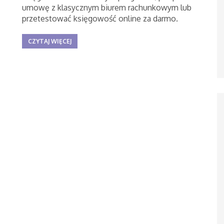
umowę z klasycznym biurem rachunkowym lub
przetestować księgowość online za darmo.
CZYTAJ WIĘCEJ