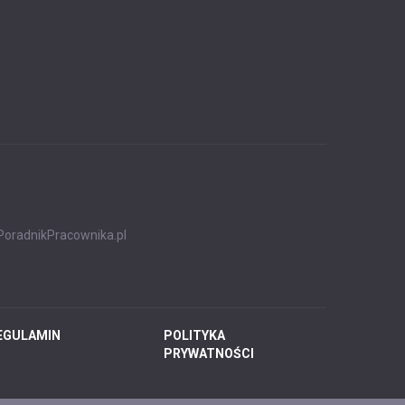
PoradnikPracownika.pl
EGULAMIN
POLITYKA
PRYWATNOŚCI