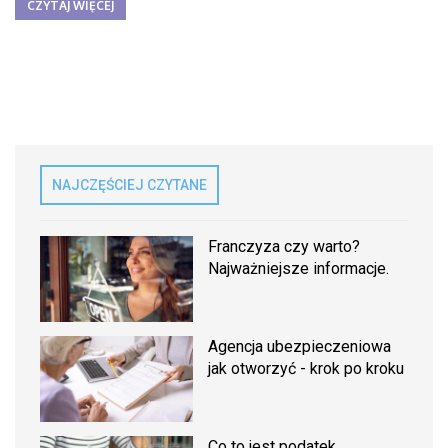
CZYTAJ WIĘCEJ
NAJCZĘŚCIEJ CZYTANE
Franczyza czy warto?
Najważniejsze informacje.
Agencja ubezpieczeniowa
jak otworzyć - krok po kroku
Co to jest podatek