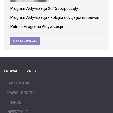
Program Aktywizacja 2015 rozpoczęty
Program Aktywizacja - kolejna edycja już niebawem
Patroni Programu Aktywizacja
CZYTAJ WIĘCEJ
PROWADZĘ BIZNES
ZARZĄDZANIE
PRAWO I PODATKI
FINANSE
INWESTYCJE