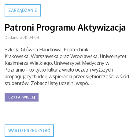
ZARZĄDZANIE
Patroni Programu Aktywizacja
Dodano: 2011-04-04
Szkoła Główna Handlowa, Politechniki
Krakowska, Warszawska oraz Wrocławska, Uniwersytet
Kazimierza Wielkiego, Uniwersytet Medyczny w
Poznaniu - to tylko kilka z wielu uczelni wyższych
propagujących ideę wspierania przedsiębiorczości wśród
studentów. Zobacz listę uczelni wspó...
CZYTAJ WIĘCEJ
WARTO PRZECZYTAĆ