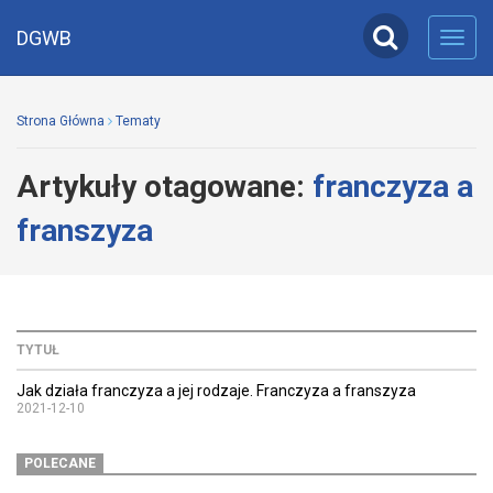
DGWB
Toggl
navig
Strona Główna
Tematy
Artykuły otagowane:
franczyza a
franszyza
TYTUŁ
Jak działa franczyza a jej rodzaje. Franczyza a franszyza
2021-12-10
POLECANE