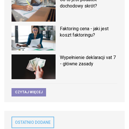
dochodowy skrót?
Faktoring cena - jaki jest
koszt faktoringu?
Wypełnienie deklaracji vat 7
- główne zasady
CZYTAJ WIĘCEJ
OSTATNIO DODANE