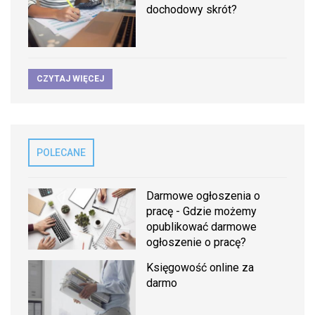
dochodowy skrót?
CZYTAJ WIĘCEJ
POLECANE
Darmowe ogłoszenia o
pracę - Gdzie możemy
opublikować darmowe
ogłoszenie o pracę?
Księgowość online za
darmo