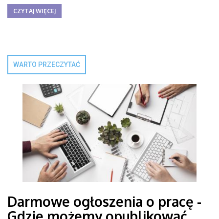
CZYTAJ WIĘCEJ
WARTO PRZECZYTAĆ
Darmowe ogłoszenia o pracę -
Gdzie możemy opublikować