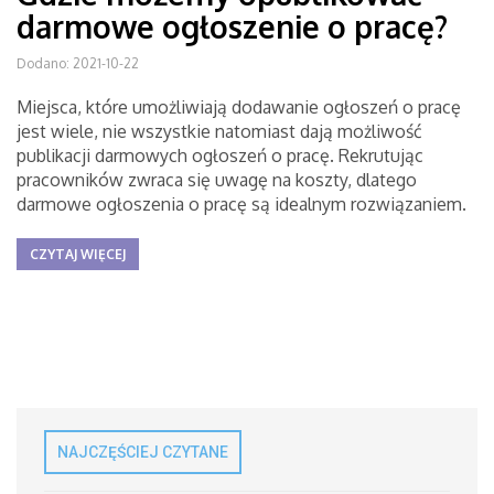
darmowe ogłoszenie o pracę?
Dodano: 2021-10-22
Miejsca, które umożliwiają dodawanie ogłoszeń o pracę
jest wiele, nie wszystkie natomiast dają możliwość
publikacji darmowych ogłoszeń o pracę. Rekrutując
pracowników zwraca się uwagę na koszty, dlatego
darmowe ogłoszenia o pracę są idealnym rozwiązaniem.
CZYTAJ WIĘCEJ
NAJCZĘŚCIEJ CZYTANE