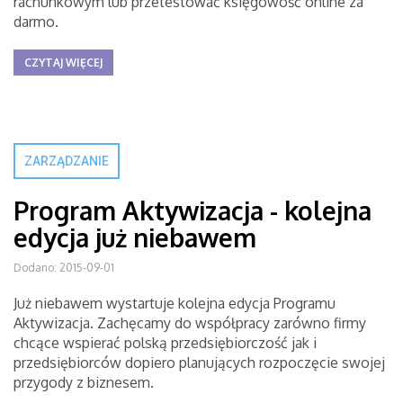
rachunkowym lub przetestować księgowość online za
darmo.
CZYTAJ WIĘCEJ
ZARZĄDZANIE
Program Aktywizacja - kolejna
edycja już niebawem
Dodano: 2015-09-01
Już niebawem wystartuje kolejna edycja Programu
Aktywizacja. Zachęcamy do współpracy zarówno firmy
chcące wspierać polską przedsiębiorczość jak i
przedsiębiorców dopiero planujących rozpoczęcie swojej
przygody z biznesem.