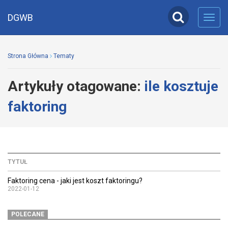
DGWB
Toggl
navig
Strona Główna
Tematy
Artykuły otagowane:
ile kosztuje
faktoring
TYTUŁ
Faktoring cena - jaki jest koszt faktoringu?
2022-01-12
POLECANE