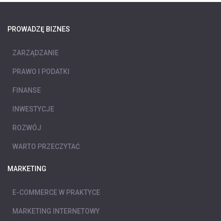
PROWADZĘ BIZNES
ZARZĄDZANIE
PRAWO I PODATKI
FINANSE
INWESTYCJE
ROZWÓJ
WARTO PRZECZYTAĆ
MARKETING
E-COMMERCE W PRAKTYCE
MARKETING INTERNETOWY