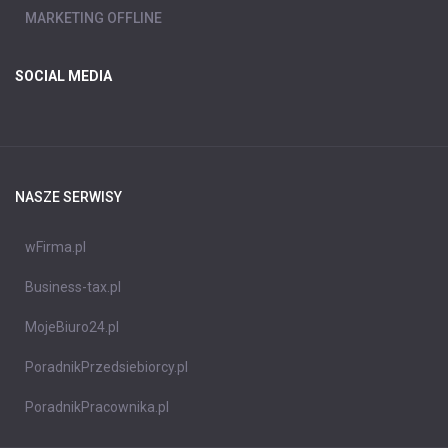
MARKETING OFFLINE
SOCIAL MEDIA
NASZE SERWISY
wFirma.pl
Business-tax.pl
MojeBiuro24.pl
PoradnikPrzedsiebiorcy.pl
PoradnikPracownika.pl