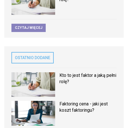
CZYTAJ WIĘCEJ
OSTATNIO DODANE
Kto to jest faktor a jaką pełni
rolę?
Faktoring cena - jaki jest
koszt faktoringu?