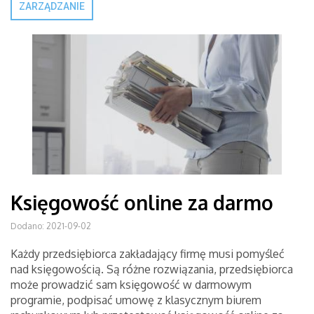
ZARZĄDZANIE
Księgowość online za darmo
Dodano: 2021-09-02
Każdy przedsiębiorca zakładający firmę musi pomyśleć
nad księgowością. Są różne rozwiązania, przedsiębiorca
może prowadzić sam księgowość w darmowym
programie, podpisać umowę z klasycznym biurem