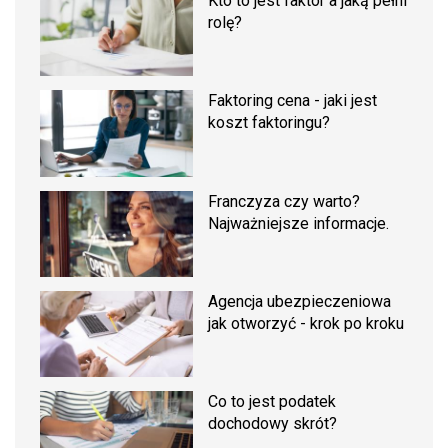
Kto to jest faktor a jaką pełni
rolę?
Faktoring cena - jaki jest
koszt faktoringu?
Franczyza czy warto?
Najważniejsze informacje.
Agencja ubezpieczeniowa
jak otworzyć - krok po kroku
Co to jest podatek
dochodowy skrót?