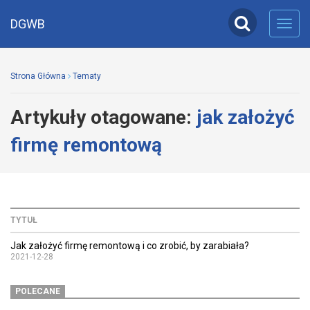
DGWB
Toggl
navig
Strona Główna
Tematy
Artykuły otagowane:
jak założyć
firmę remontową
TYTUŁ
Jak założyć firmę remontową i co zrobić, by zarabiała?
2021-12-28
POLECANE