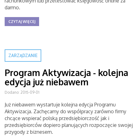
rachunkowym lub przetestować księgowość online za
darmo.
CZYTAJ WIĘCEJ
ZARZĄDZANIE
Program Aktywizacja - kolejna
edycja już niebawem
Dodano: 2015-09-01
Już niebawem wystartuje kolejna edycja Programu
Aktywizacja. Zachęcamy do współpracy zarówno firmy
chcące wspierać polską przedsiębiorczość jak i
przedsiębiorców dopiero planujących rozpoczęcie swojej
przygody z biznesem.