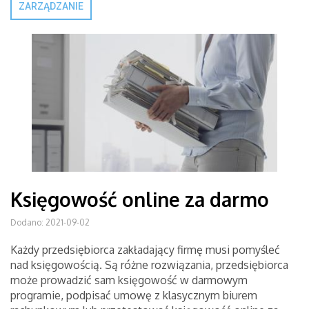
ZARZĄDZANIE
Księgowość online za darmo
Dodano: 2021-09-02
Każdy przedsiębiorca zakładający firmę musi pomyśleć
nad księgowością. Są różne rozwiązania, przedsiębiorca
może prowadzić sam księgowość w darmowym
programie, podpisać umowę z klasycznym biurem