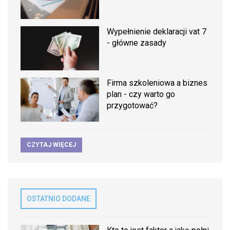
Wypełnienie deklaracji vat 7
- główne zasady
Firma szkoleniowa a biznes
plan - czy warto go
przygotować?
CZYTAJ WIĘCEJ
OSTATNIO DODANE