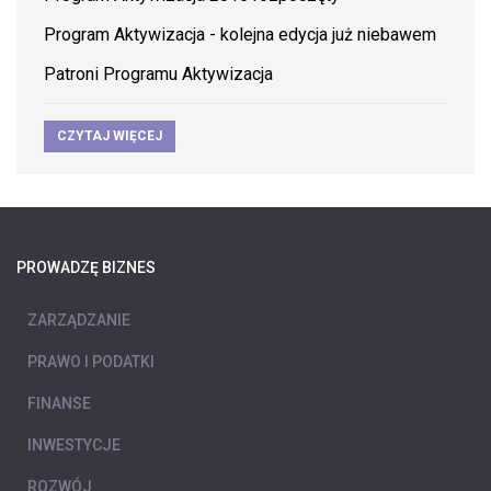
Program Aktywizacja - kolejna edycja już niebawem
Patroni Programu Aktywizacja
CZYTAJ WIĘCEJ
PROWADZĘ BIZNES
ZARZĄDZANIE
PRAWO I PODATKI
FINANSE
INWESTYCJE
ROZWÓJ