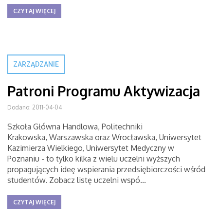
CZYTAJ WIĘCEJ
ZARZĄDZANIE
Patroni Programu Aktywizacja
Dodano: 2011-04-04
Szkoła Główna Handlowa, Politechniki
Krakowska, Warszawska oraz Wrocławska, Uniwersytet
Kazimierza Wielkiego, Uniwersytet Medyczny w
Poznaniu - to tylko kilka z wielu uczelni wyższych
propagujących ideę wspierania przedsiębiorczości wśród
studentów. Zobacz listę uczelni wspó...
CZYTAJ WIĘCEJ