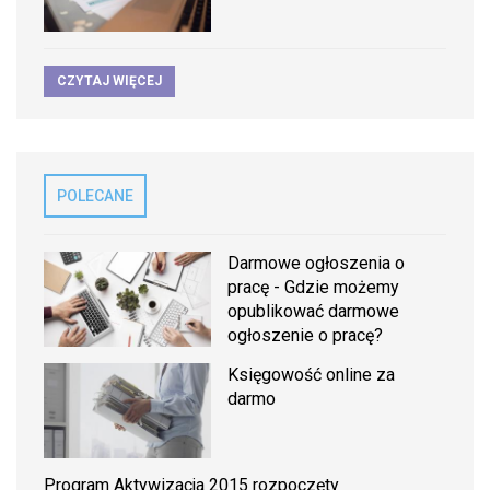
CZYTAJ WIĘCEJ
POLECANE
Darmowe ogłoszenia o
pracę - Gdzie możemy
opublikować darmowe
ogłoszenie o pracę?
Księgowość online za
darmo
Program Aktywizacja 2015 rozpoczęty