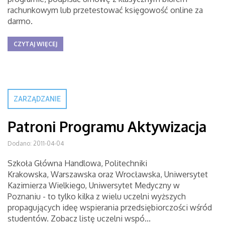
rachunkowym lub przetestować księgowość online za
darmo.
CZYTAJ WIĘCEJ
ZARZĄDZANIE
Patroni Programu Aktywizacja
Dodano: 2011-04-04
Szkoła Główna Handlowa, Politechniki
Krakowska, Warszawska oraz Wrocławska, Uniwersytet
Kazimierza Wielkiego, Uniwersytet Medyczny w
Poznaniu - to tylko kilka z wielu uczelni wyższych
propagujących ideę wspierania przedsiębiorczości wśród
studentów. Zobacz listę uczelni wspó...