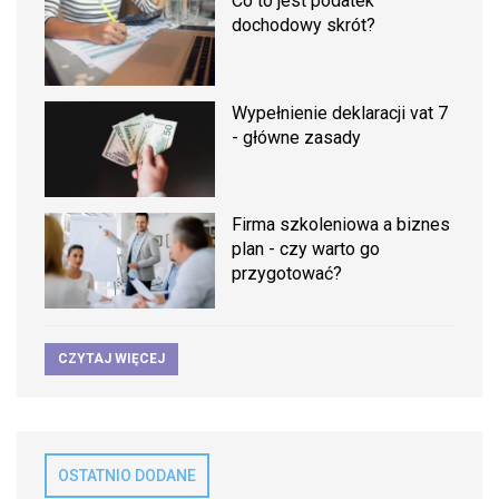
Co to jest podatek
dochodowy skrót?
Wypełnienie deklaracji vat 7
- główne zasady
Firma szkoleniowa a biznes
plan - czy warto go
przygotować?
CZYTAJ WIĘCEJ
OSTATNIO DODANE