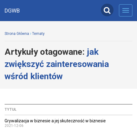
DGWB
Toggl
navig
Strona Główna
Tematy
Artykuły otagowane:
jak
zwiększyć zainteresowania
wśród klientów
TYTUŁ
Grywalizacja w biznesie a jej skuteczność w biznesie
2021-12-06