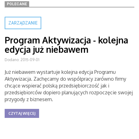
POLECANE
ZARZĄDZANIE
Program Aktywizacja - kolejna
edycja już niebawem
Dodano: 2015-09-01
Już niebawem wystartuje kolejna edycja Programu
Aktywizacja. Zachęcamy do współpracy zarówno firmy
chcące wspierać polską przedsiębiorczość jak i
przedsiębiorców dopiero planujących rozpoczęcie swojej
przygody z biznesem.
CZYTAJ WIĘCEJ