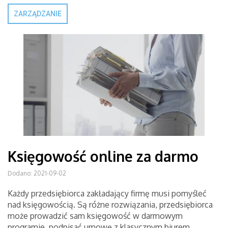
ZARZĄDZANIE
Księgowość online za darmo
Dodano: 2021-09-02
Każdy przedsiębiorca zakładający firmę musi pomyśleć
nad księgowością. Są różne rozwiązania, przedsiębiorca
może prowadzić sam księgowość w darmowym
programie, podpisać umowę z klasycznym biurem