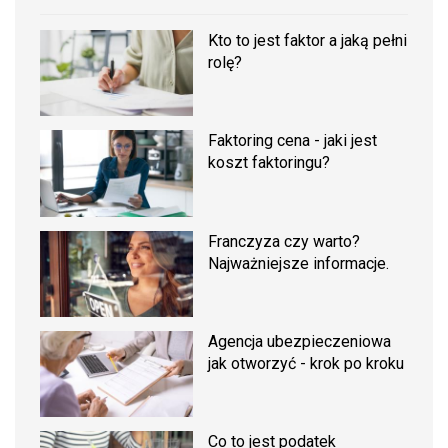
Kto to jest faktor a jaką pełni
rolę?
Faktoring cena - jaki jest
koszt faktoringu?
Franczyza czy warto?
Najważniejsze informacje.
Agencja ubezpieczeniowa
jak otworzyć - krok po kroku
Co to jest podatek