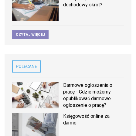
dochodowy skrót?
CZYTAJ WIĘCEJ
POLECANE
Darmowe ogłoszenia o
pracę - Gdzie możemy
opublikować darmowe
ogłoszenie o pracę?
Księgowość online za
darmo