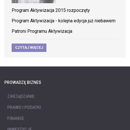
Program Aktywizacja 2015 rozpoczęty
Program Aktywizacja - kolejna edycja już niebawem
Patroni Programu Aktywizacja
CZYTAJ WIĘCEJ
PROWADZĘ BIZNES
ZARZĄDZANIE
PRAWO I PODATKI
FINANSE
INWESTYCJE