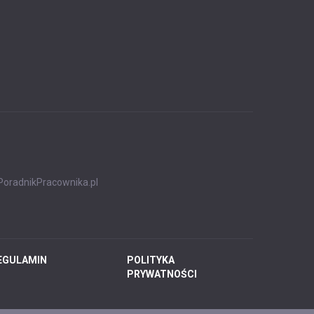
PoradnikPracownika.pl
EGULAMIN
POLITYKA
PRYWATNOŚCI