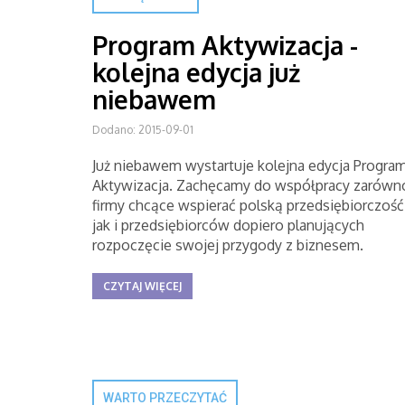
Program Aktywizacja -
kolejna edycja już
niebawem
Dodano: 2015-09-01
Już niebawem wystartuje kolejna edycja Progra
Aktywizacja. Zachęcamy do współpracy zarówn
firmy chcące wspierać polską przedsiębiorczość
jak i przedsiębiorców dopiero planujących
rozpoczęcie swojej przygody z biznesem.
CZYTAJ WIĘCEJ
WARTO PRZECZYTAĆ