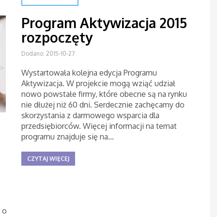
Program Aktywizacja 2015
rozpoczęty
Dodano: 2015-10-27
Wystartowała kolejna edycja Programu
Aktywizacja. W projekcie mogą wziąć udział
nowo powstałe firmy, które obecne są na rynku
nie dłużej niż 60 dni. Serdecznie zachęcamy do
skorzystania z darmowego wsparcia dla
przedsiębiorców. Więcej informacji na temat
programu znajduje się na...
CZYTAJ WIĘCEJ
 o