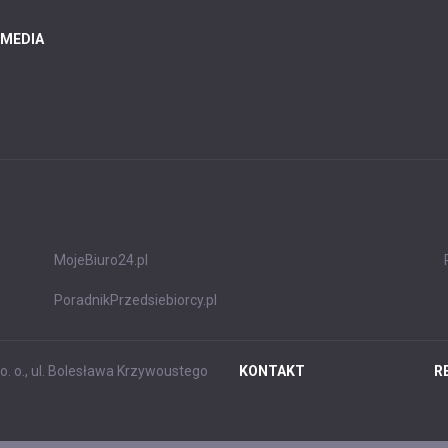
 MEDIA
MojeBiuro24.pl
PoradnikPrzedsiebiorcy.pl
. o., ul. Bolesława Krzywoustego
KONTAKT
R