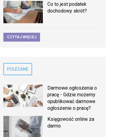
Co to jest podatek
dochodowy skrót?
CZYTAJ WIĘCEJ
POLECANE
Darmowe ogłoszenia o
pracę - Gdzie możemy
opublikować darmowe
ogłoszenie o pracę?
Księgowość online za
darmo