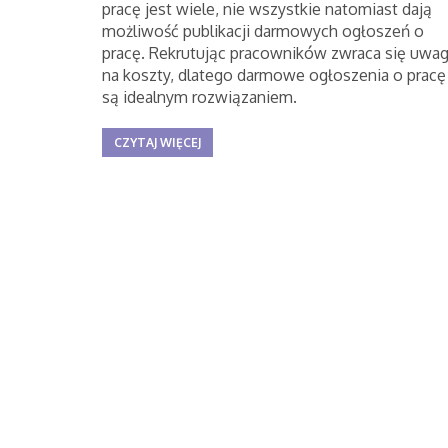
pracę jest wiele, nie wszystkie natomiast dają
możliwość publikacji darmowych ogłoszeń o
pracę. Rekrutując pracowników zwraca się uwa
na koszty, dlatego darmowe ogłoszenia o pracę
są idealnym rozwiązaniem.
CZYTAJ WIĘCEJ