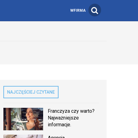
WFIRMA
NAJCZĘŚCIEJ CZYTANE
Franczyza czy warto?
Najważniejsze
informacje.
Agencja