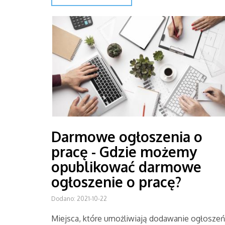
Darmowe ogłoszenia o
pracę - Gdzie możemy
opublikować darmowe
ogłoszenie o pracę?
Dodano: 2021-10-22
Miejsca, które umożliwiają dodawanie ogłoszeń