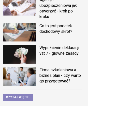
ubezpieczeniowa jak
otworzyć - krok po
kroku
Co to jest podatek
dochodowy skrót?
Wypełnienie deklaracji
vat 7 - główne zasady
Firma szkoleniowa a
biznes plan - czy warto
go przygotować?
CZYTAJ WIĘCEJ