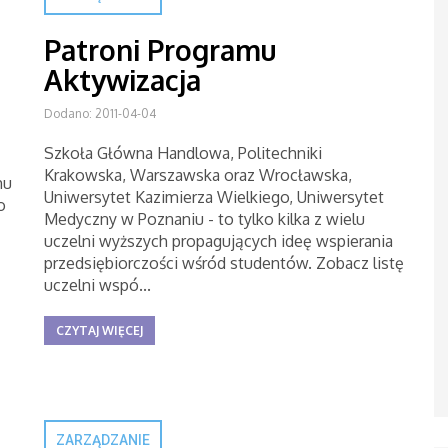
Patroni Programu
Aktywizacja
Dodano: 2011-04-04
Szkoła Główna Handlowa, Politechniki
Krakowska, Warszawska oraz Wrocławska,
mu
Uniwersytet Kazimierza Wielkiego, Uniwersytet
o
Medyczny w Poznaniu - to tylko kilka z wielu
uczelni wyższych propagujących ideę wspierania
przedsiębiorczości wśród studentów. Zobacz listę
uczelni wspó...
CZYTAJ WIĘCEJ
ZARZĄDZANIE