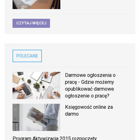
CZYTAJ WIĘCEJ
POLECANE
Darmowe ogłoszenia o
pracę - Gdzie możemy
opublikować darmowe
ogłoszenie o pracę?
Księgowość online za
darmo
Program Aktywizacja 2015 rozpoczęty