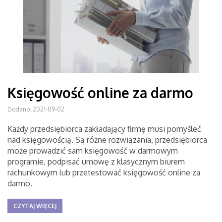
Księgowość online za darmo
Dodano: 2021-09-02
Każdy przedsiębiorca zakładający firmę musi pomyśleć
nad księgowością. Są różne rozwiązania, przedsiębiorca
może prowadzić sam księgowość w darmowym
programie, podpisać umowę z klasycznym biurem
rachunkowym lub przetestować księgowość online za
darmo.
CZYTAJ WIĘCEJ