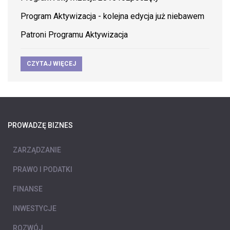
Program Aktywizacja - kolejna edycja już niebawem
Patroni Programu Aktywizacja
CZYTAJ WIĘCEJ
PROWADZĘ BIZNES
ZARZĄDZANIE
PRAWO I PODATKI
FINANSE
INWESTYCJE
ROZWÓJ