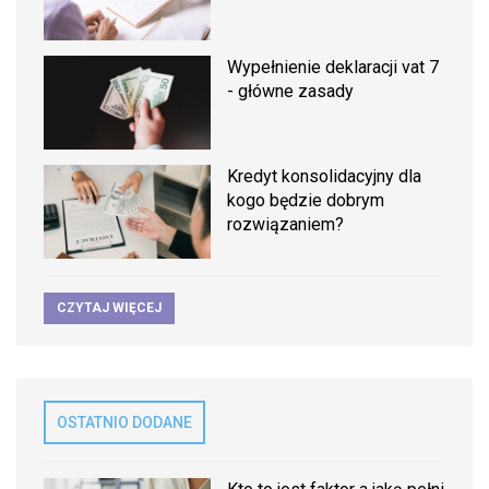
Wypełnienie deklaracji vat 7
- główne zasady
Kredyt konsolidacyjny dla
kogo będzie dobrym
rozwiązaniem?
CZYTAJ WIĘCEJ
OSTATNIO DODANE