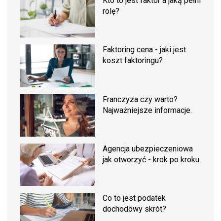
Kto to jest faktor a jaką pełni
rolę?
Faktoring cena - jaki jest
koszt faktoringu?
Franczyza czy warto?
Najważniejsze informacje.
Agencja ubezpieczeniowa
jak otworzyć - krok po kroku
Co to jest podatek
dochodowy skrót?