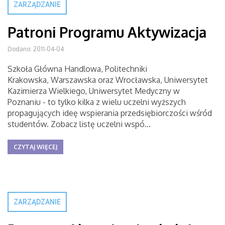
ZARZĄDZANIE
Patroni Programu Aktywizacja
Dodano: 2011-04-04
Szkoła Główna Handlowa, Politechniki
Krakowska, Warszawska oraz Wrocławska, Uniwersytet
Kazimierza Wielkiego, Uniwersytet Medyczny w
Poznaniu - to tylko kilka z wielu uczelni wyższych
propagujących ideę wspierania przedsiębiorczości wśród
studentów. Zobacz listę uczelni wspó...
CZYTAJ WIĘCEJ
ZARZĄDZANIE