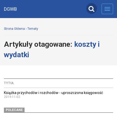
DGWB
Toggl
navig
Strona Główna
Tematy
Artykuły otagowane:
koszty i
wydatki
TYTUŁ
Książka przychodów i rozchodów - uproszczona księgowość
2019-11-02
POLECANE