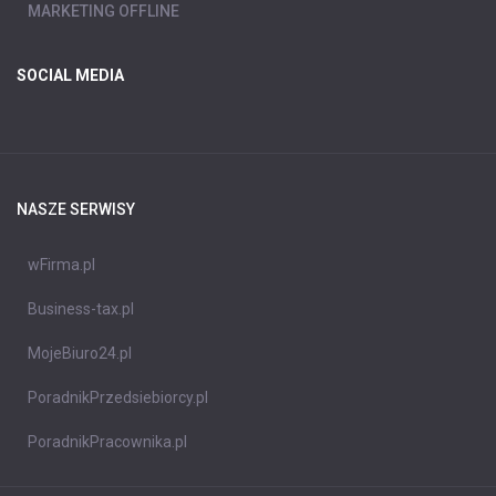
MARKETING OFFLINE
SOCIAL MEDIA
NASZE SERWISY
wFirma.pl
Business-tax.pl
MojeBiuro24.pl
PoradnikPrzedsiebiorcy.pl
PoradnikPracownika.pl