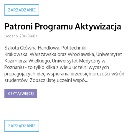
ZARZĄDZANIE
Patroni Programu Aktywizacja
Dodano: 2011-04-04
Szkoła Główna Handlowa, Politechniki
Krakowska, Warszawska oraz Wrocławska, Uniwersytet
Kazimierza Wielkiego, Uniwersytet Medyczny w
Poznaniu - to tylko kilka z wielu uczelni wyższych
propagujących ideę wspierania przedsiębiorczości wśród
studentów. Zobacz listę uczelni wspó...
CZYTAJ WIĘCEJ
ZARZĄDZANIE