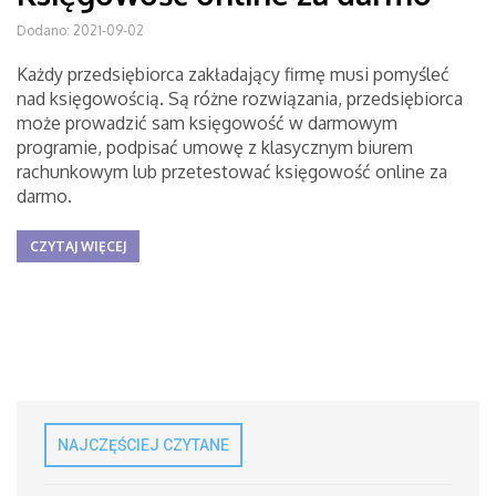
Dodano: 2021-09-02
Każdy przedsiębiorca zakładający firmę musi pomyśleć
nad księgowością. Są różne rozwiązania, przedsiębiorca
może prowadzić sam księgowość w darmowym
programie, podpisać umowę z klasycznym biurem
rachunkowym lub przetestować księgowość online za
darmo.
CZYTAJ WIĘCEJ
NAJCZĘŚCIEJ CZYTANE