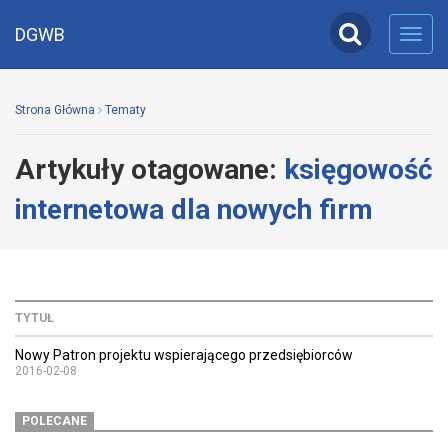
DGWB
Toggl
navig
Strona Główna
Tematy
Artykuły otagowane:
księgowość
internetowa dla nowych firm
TYTUŁ
Nowy Patron projektu wspierającego przedsiębiorców
2016-02-08
POLECANE