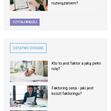
rozwiązaniem?
CZYTAJ WIĘCEJ
OSTATNIO DODANE
Kto to jest faktor a jaką pełni
rolę?
Faktoring cena - jaki jest
koszt faktoringu?