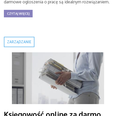
darmowe ogłoszenia o pracę są idealnym rozwiązaniem.
CZYTAJ WIĘCEJ
ZARZĄDZANIE
Księgowość online za darmo