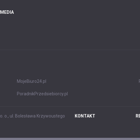
 MEDIA
MojeBiuro24.pl
PoradnikPrzedsiebiorcy.pl
. o., ul. Bolesława Krzywoustego
KONTAKT
R