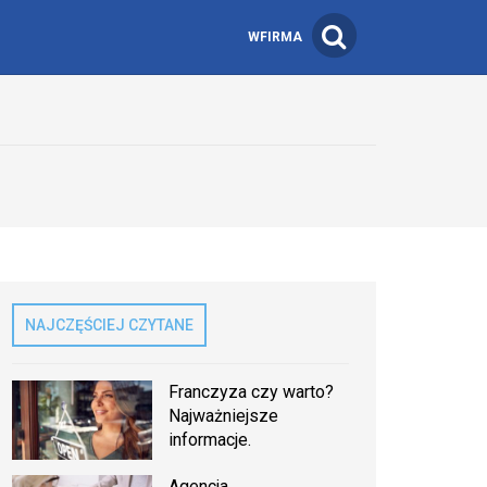
WFIRMA
NAJCZĘŚCIEJ CZYTANE
Franczyza czy warto?
Najważniejsze
informacje.
Agencja