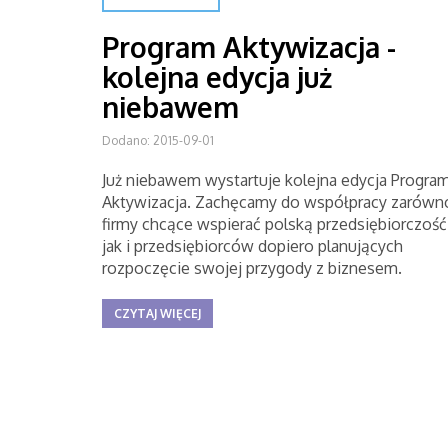
Program Aktywizacja -
kolejna edycja już
niebawem
Dodano: 2015-09-01
Już niebawem wystartuje kolejna edycja Progra
Aktywizacja. Zachęcamy do współpracy zarówn
firmy chcące wspierać polską przedsiębiorczość
jak i przedsiębiorców dopiero planujących
rozpoczęcie swojej przygody z biznesem.
CZYTAJ WIĘCEJ