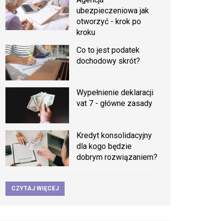
ubezpieczeniowa jak
otworzyć - krok po
kroku
Co to jest podatek
dochodowy skrót?
Wypełnienie deklaracji
vat 7 - główne zasady
Kredyt konsolidacyjny
dla kogo będzie
dobrym rozwiązaniem?
CZYTAJ WIĘCEJ