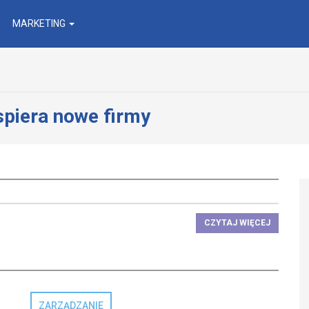
MARKETING
spiera nowe firmy
CZYTAJ WIĘCEJ
ZARZĄDZANIE