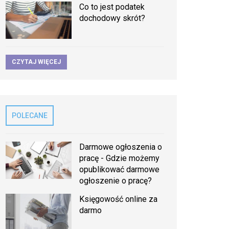
Co to jest podatek
dochodowy skrót?
CZYTAJ WIĘCEJ
POLECANE
Darmowe ogłoszenia o
pracę - Gdzie możemy
opublikować darmowe
ogłoszenie o pracę?
Księgowość online za
darmo