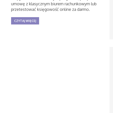
umowę z klasycznym biurem rachunkowym lub
przetestować księgowość online za darmo.
CZYTAJ WIĘCEJ