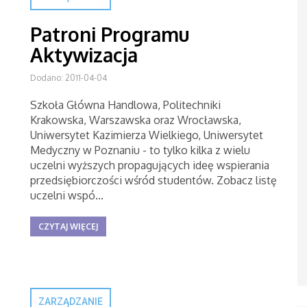
Patroni Programu
Aktywizacja
Dodano: 2011-04-04
Szkoła Główna Handlowa, Politechniki
Krakowska, Warszawska oraz Wrocławska,
Uniwersytet Kazimierza Wielkiego, Uniwersytet
Medyczny w Poznaniu - to tylko kilka z wielu
uczelni wyższych propagujących ideę wspierania
przedsiębiorczości wśród studentów. Zobacz listę
uczelni wspó...
CZYTAJ WIĘCEJ
ZARZĄDZANIE