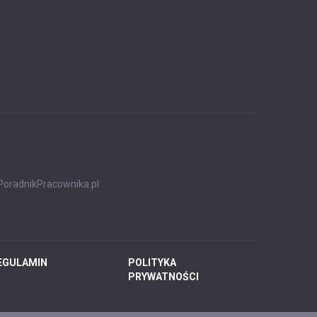
PoradnikPracownika.pl
EGULAMIN
POLITYKA
PRYWATNOŚCI