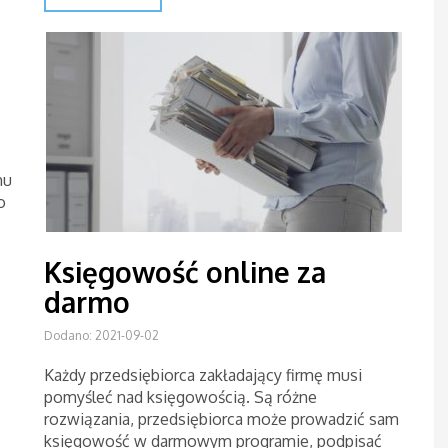
mu
o
Księgowość online za
darmo
Dodano: 2021-09-02
Każdy przedsiębiorca zakładający firmę musi
pomyśleć nad księgowością. Są różne
rozwiązania, przedsiębiorca może prowadzić sam
księgowość w darmowym programie, podpisać