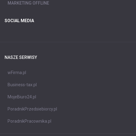
MARKETING OFFLINE
SOCIAL MEDIA
NASZE SERWISY
wFirma.pl
Business-tax.pl
MojeBiuro24.pl
PoradnikPrzedsiebiorcy.pl
PoradnikPracownika.pl