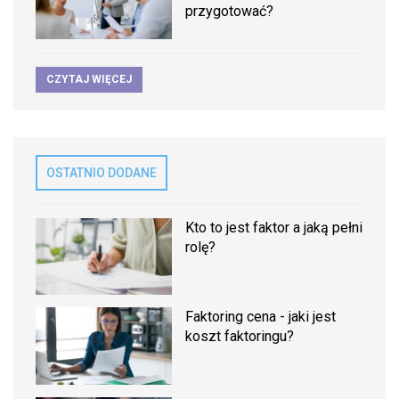
przygotować?
CZYTAJ WIĘCEJ
OSTATNIO DODANE
Kto to jest faktor a jaką pełni
rolę?
Faktoring cena - jaki jest
koszt faktoringu?