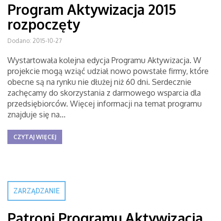
Program Aktywizacja 2015
rozpoczęty
Dodano: 2015-10-27
Wystartowała kolejna edycja Programu Aktywizacja. W
projekcie mogą wziąć udział nowo powstałe firmy, które
obecne są na rynku nie dłużej niż 60 dni. Serdecznie
zachęcamy do skorzystania z darmowego wsparcia dla
przedsiębiorców. Więcej informacji na temat programu
znajduje się na...
CZYTAJ WIĘCEJ
ZARZĄDZANIE
Patroni Programu Aktywizacja