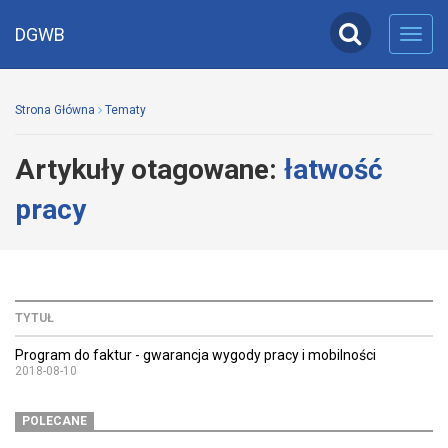
DGWB
Toggl
navig
Strona Główna
Tematy
Artykuły otagowane:
łatwość
pracy
TYTUŁ
Program do faktur - gwarancja wygody pracy i mobilności
2018-08-10
POLECANE