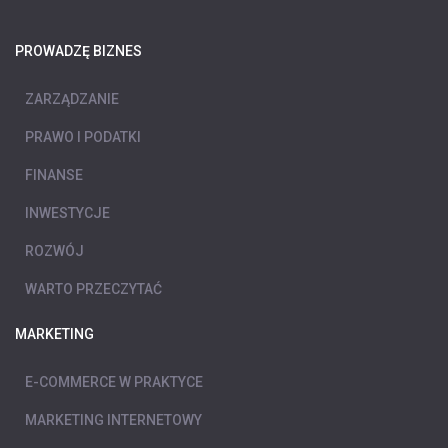
PROWADZĘ BIZNES
ZARZĄDZANIE
PRAWO I PODATKI
FINANSE
INWESTYCJE
ROZWÓJ
WARTO PRZECZYTAĆ
MARKETING
E-COMMERCE W PRAKTYCE
MARKETING INTERNETOWY