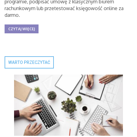
programie, podpisać umowę z klasycznym biurem
rachunkowym lub przetestować księgowość online za
darmo.
CZYTAJ WIĘCEJ
WARTO PRZECZYTAĆ