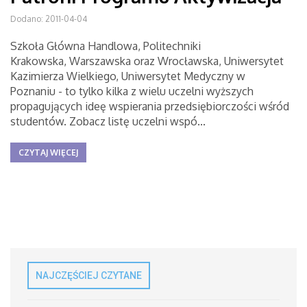
Dodano: 2011-04-04
Szkoła Główna Handlowa, Politechniki
Krakowska, Warszawska oraz Wrocławska, Uniwersytet
Kazimierza Wielkiego, Uniwersytet Medyczny w
Poznaniu - to tylko kilka z wielu uczelni wyższych
propagujących ideę wspierania przedsiębiorczości wśród
studentów. Zobacz listę uczelni wspó...
CZYTAJ WIĘCEJ
NAJCZĘŚCIEJ CZYTANE