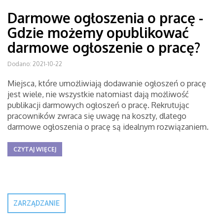
Darmowe ogłoszenia o pracę -
Gdzie możemy opublikować
darmowe ogłoszenie o pracę?
Dodano: 2021-10-22
Miejsca, które umożliwiają dodawanie ogłoszeń o pracę
jest wiele, nie wszystkie natomiast dają możliwość
publikacji darmowych ogłoszeń o pracę. Rekrutując
pracowników zwraca się uwagę na koszty, dlatego
darmowe ogłoszenia o pracę są idealnym rozwiązaniem.
CZYTAJ WIĘCEJ
ZARZĄDZANIE