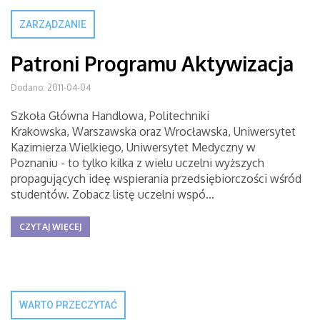
ZARZĄDZANIE
Patroni Programu Aktywizacja
Dodano: 2011-04-04
Szkoła Główna Handlowa, Politechniki
Krakowska, Warszawska oraz Wrocławska, Uniwersytet
Kazimierza Wielkiego, Uniwersytet Medyczny w
Poznaniu - to tylko kilka z wielu uczelni wyższych
propagujących ideę wspierania przedsiębiorczości wśród
studentów. Zobacz listę uczelni wspó...
CZYTAJ WIĘCEJ
WARTO PRZECZYTAĆ