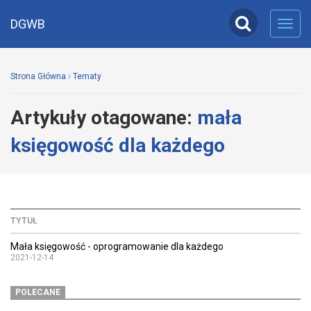
DGWB
Toggl
navig
Strona Główna
Tematy
Artykuły otagowane:
mała
księgowość dla każdego
TYTUŁ
Mała księgowość - oprogramowanie dla każdego
2021-12-14
POLECANE