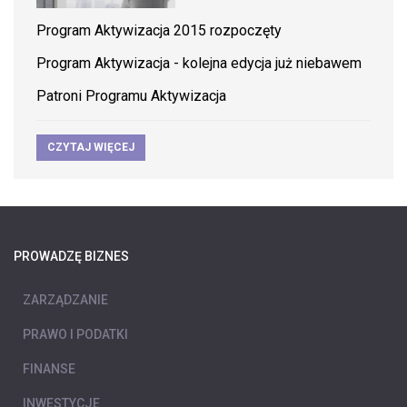
Program Aktywizacja 2015 rozpoczęty
Program Aktywizacja - kolejna edycja już niebawem
Patroni Programu Aktywizacja
CZYTAJ WIĘCEJ
PROWADZĘ BIZNES
ZARZĄDZANIE
PRAWO I PODATKI
FINANSE
INWESTYCJE