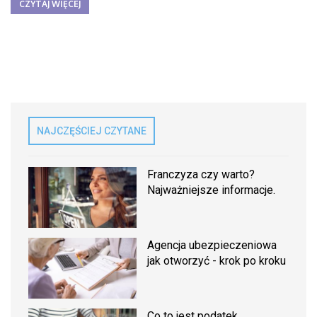
CZYTAJ WIĘCEJ
NAJCZĘŚCIEJ CZYTANE
Franczyza czy warto?
Najważniejsze informacje.
Agencja ubezpieczeniowa
jak otworzyć - krok po kroku
Co to jest podatek