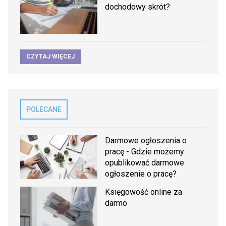
dochodowy skrót?
CZYTAJ WIĘCEJ
POLECANE
Darmowe ogłoszenia o
pracę - Gdzie możemy
opublikować darmowe
ogłoszenie o pracę?
Księgowość online za
darmo