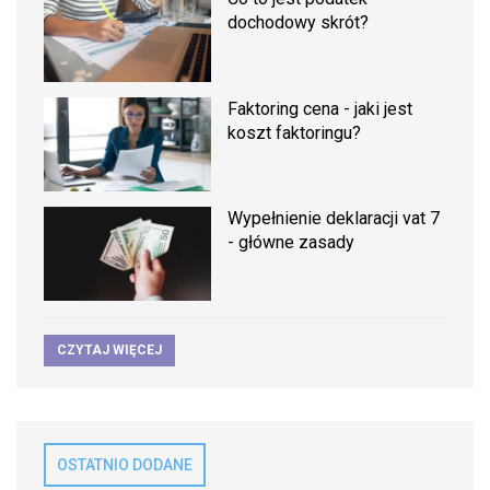
dochodowy skrót?
Faktoring cena - jaki jest
koszt faktoringu?
Wypełnienie deklaracji vat 7
- główne zasady
CZYTAJ WIĘCEJ
OSTATNIO DODANE