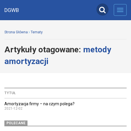
DGWB
Toggl
navig
Strona Główna
Tematy
Artykuły otagowane:
metody
amortyzacji
TYTUŁ
Amortyzacja firmy – na czym polega?
2021-12-02
POLECANE