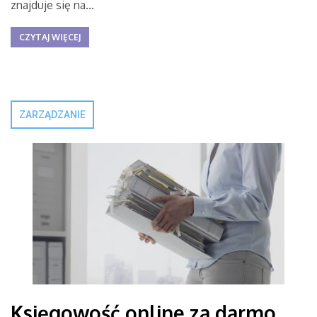
znajduje się na...
CZYTAJ WIĘCEJ
ZARZĄDZANIE
Księgowość online za darmo