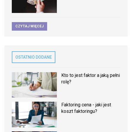
CZYTAJ WIĘCEJ
OSTATNIO DODANE
Kto to jest faktor a jaką pełni
rolę?
Faktoring cena - jaki jest
koszt faktoringu?