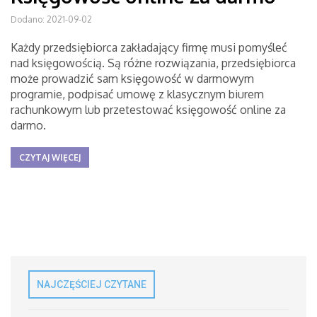
Dodano: 2021-09-02
Każdy przedsiębiorca zakładający firmę musi pomyśleć
nad księgowością. Są różne rozwiązania, przedsiębiorca
może prowadzić sam księgowość w darmowym
programie, podpisać umowę z klasycznym biurem
rachunkowym lub przetestować księgowość online za
darmo.
CZYTAJ WIĘCEJ
NAJCZĘŚCIEJ CZYTANE