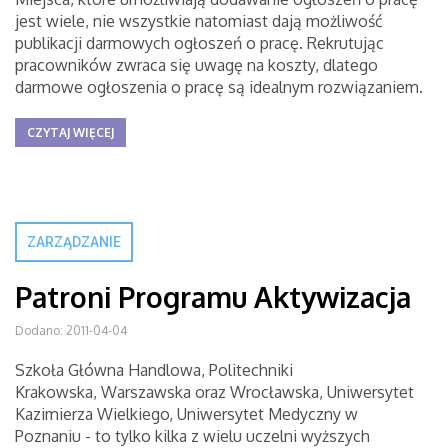
jest wiele, nie wszystkie natomiast dają możliwość
publikacji darmowych ogłoszeń o pracę. Rekrutując
pracowników zwraca się uwagę na koszty, dlatego
darmowe ogłoszenia o pracę są idealnym rozwiązaniem.
CZYTAJ WIĘCEJ
ZARZĄDZANIE
Patroni Programu Aktywizacja
Dodano: 2011-04-04
Szkoła Główna Handlowa, Politechniki
Krakowska, Warszawska oraz Wrocławska, Uniwersytet
Kazimierza Wielkiego, Uniwersytet Medyczny w
Poznaniu - to tylko kilka z wielu uczelni wyższych