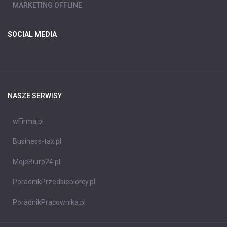
MARKETING OFFLINE
SOCIAL MEDIA
NASZE SERWISY
wFirma.pl
Business-tax.pl
MojeBiuro24.pl
PoradnikPrzedsiebiorcy.pl
PoradnikPracownika.pl