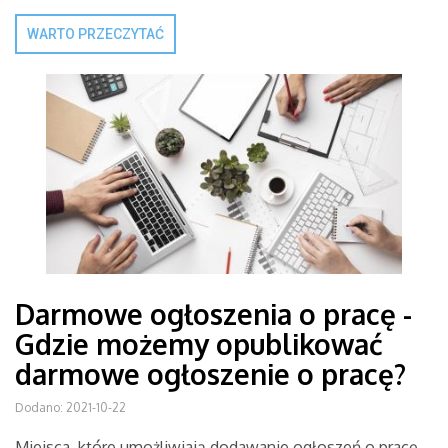
WARTO PRZECZYTAĆ
Darmowe ogłoszenia o pracę -
Gdzie możemy opublikować
darmowe ogłoszenie o pracę?
Dodano: 2021-10-22
Miejsca, które umożliwiają dodawanie ogłoszeń o pracę