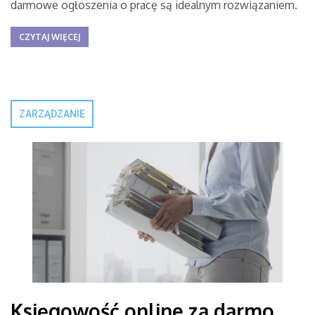
darmowe ogłoszenia o pracę są idealnym rozwiązaniem.
CZYTAJ WIĘCEJ
ZARZĄDZANIE
Księgowość online za darmo