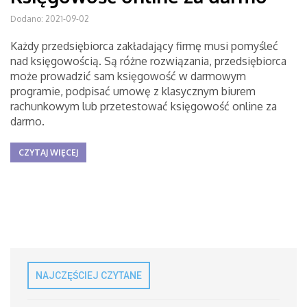
Dodano: 2021-09-02
Każdy przedsiębiorca zakładający firmę musi pomyśleć
nad księgowością. Są różne rozwiązania, przedsiębiorca
może prowadzić sam księgowość w darmowym
programie, podpisać umowę z klasycznym biurem
rachunkowym lub przetestować księgowość online za
darmo.
CZYTAJ WIĘCEJ
NAJCZĘŚCIEJ CZYTANE