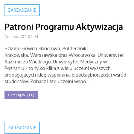
ZARZĄDZANIE
Patroni Programu Aktywizacja
Dodano: 2011-04-04
Szkoła Główna Handlowa, Politechniki
Krakowska, Warszawska oraz Wrocławska, Uniwersytet
Kazimierza Wielkiego, Uniwersytet Medyczny w
Poznaniu - to tylko kilka z wielu uczelni wyższych
propagujących ideę wspierania przedsiębiorczości wśród
studentów. Zobacz listę uczelni wspó...
CZYTAJ WIĘCEJ
ZARZĄDZANIE