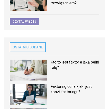
rozwiązaniem?
CZYTAJ WIĘCEJ
OSTATNIO DODANE
Kto to jest faktor a jaką pełni
rolę?
Faktoring cena - jaki jest
koszt faktoringu?