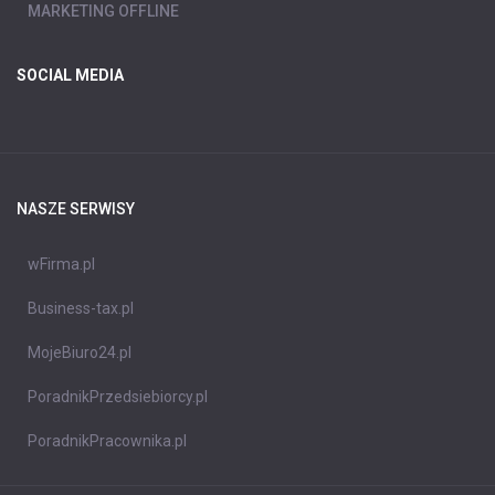
MARKETING OFFLINE
SOCIAL MEDIA
NASZE SERWISY
wFirma.pl
Business-tax.pl
MojeBiuro24.pl
PoradnikPrzedsiebiorcy.pl
PoradnikPracownika.pl