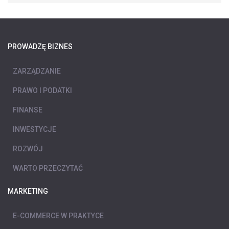
PROWADZĘ BIZNES
ZARZĄDZANIE
PRAWO I PODATKI
FINANSE
INWESTYCJE
ROZWÓJ
WARTO PRZECZYTAĆ
MARKETING
E-COMMERCE W PRAKTYCE