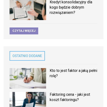
Kredyt konsolidacyjny dla
kogo będzie dobrym
rozwiązaniem?
CZYTAJ WIĘCEJ
OSTATNIO DODANE
Kto to jest faktor a jaką pełni
rolę?
Faktoring cena - jaki jest
koszt faktoringu?