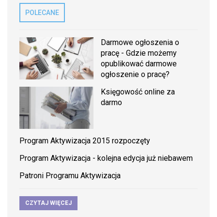
POLECANE
Darmowe ogłoszenia o
pracę - Gdzie możemy
opublikować darmowe
ogłoszenie o pracę?
Księgowość online za
darmo
Program Aktywizacja 2015 rozpoczęty
Program Aktywizacja - kolejna edycja już niebawem
Patroni Programu Aktywizacja
CZYTAJ WIĘCEJ