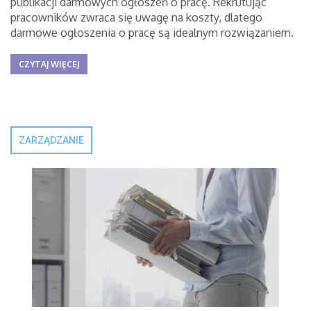
publikacji darmowych ogłoszeń o pracę. Rekrutując
pracowników zwraca się uwagę na koszty, dlatego
darmowe ogłoszenia o pracę są idealnym rozwiązaniem.
CZYTAJ WIĘCEJ
ZARZĄDZANIE