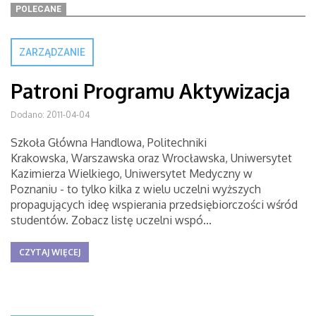
POLECANE
ZARZĄDZANIE
Patroni Programu Aktywizacja
Dodano: 2011-04-04
Szkoła Główna Handlowa, Politechniki
Krakowska, Warszawska oraz Wrocławska, Uniwersytet
Kazimierza Wielkiego, Uniwersytet Medyczny w
Poznaniu - to tylko kilka z wielu uczelni wyższych
propagujących ideę wspierania przedsiębiorczości wśród
studentów. Zobacz listę uczelni wspó...
CZYTAJ WIĘCEJ