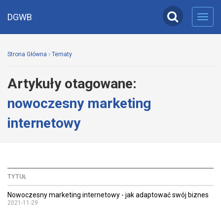
DGWB
Toggl
navig
Strona Główna
Tematy
Artykuły otagowane:
nowoczesny marketing
internetowy
TYTUŁ
Nowoczesny marketing internetowy - jak adaptować swój biznes
2021-11-29