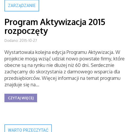
ZARZĄDZANIE
Program Aktywizacja 2015
rozpoczęty
Dodano: 2015-10-27
Wystartowała kolejna edycja Programu Aktywizacja. W
projekcie mogą wziąć udział nowo powstałe firmy, które
obecne są na rynku nie dłużej niż 60 dni. Serdecznie
zachęcamy do skorzystania z darmowego wsparcia dla
przedsiębiorców. Więcej informacji na temat programu
znajduje się na...
CZYTAJ WIĘCEJ
WARTO PRZECZYTAĆ