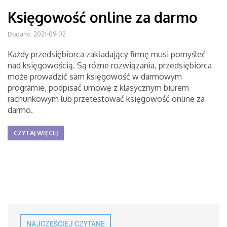
Księgowość online za darmo
Dodano: 2021-09-02
Każdy przedsiębiorca zakładający firmę musi pomyśleć
nad księgowością. Są różne rozwiązania, przedsiębiorca
może prowadzić sam księgowość w darmowym
programie, podpisać umowę z klasycznym biurem
rachunkowym lub przetestować księgowość online za
darmo.
CZYTAJ WIĘCEJ
NAJCZĘŚCIEJ CZYTANE