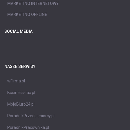
MARKETING INTERNETOWY
MARKETING OFFLINE
SOCIAL MEDIA
NASZE SERWISY
wFirma.pl
Business-tax.pl
MojeBiuro24.pl
PoradnikPrzedsiebiorcy.pl
PoradnikPracownika.pl