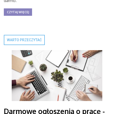
darmo.
CZYTAJ WIĘCEJ
WARTO PRZECZYTAĆ
Darmowe ogłoszenia o pracę -