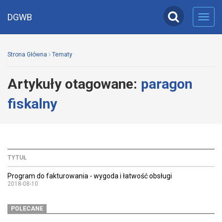
DGWB
Toggl
navig
Strona Główna
Tematy
Artykuły otagowane:
paragon
fiskalny
TYTUŁ
Program do fakturowania - wygoda i łatwość obsługi
2018-08-10
POLECANE