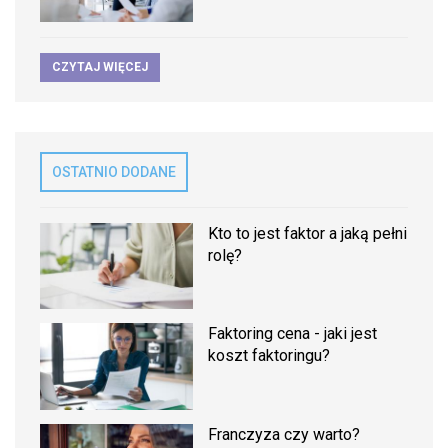
CZYTAJ WIĘCEJ
OSTATNIO DODANE
Kto to jest faktor a jaką pełni
rolę?
Faktoring cena - jaki jest
koszt faktoringu?
Franczyza czy warto?