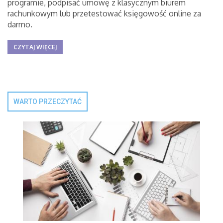
programie, podpisać umowę z klasycznym biurem
rachunkowym lub przetestować księgowość online za
darmo.
CZYTAJ WIĘCEJ
WARTO PRZECZYTAĆ