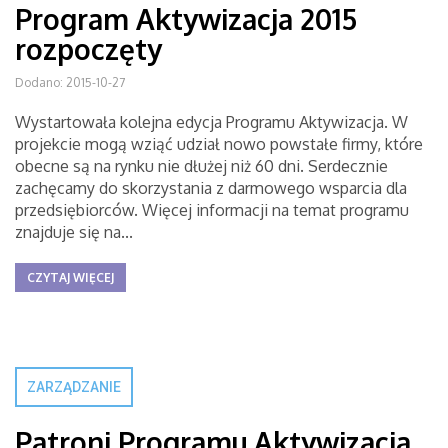
Program Aktywizacja 2015
rozpoczęty
Dodano: 2015-10-27
Wystartowała kolejna edycja Programu Aktywizacja. W
projekcie mogą wziąć udział nowo powstałe firmy, które
obecne są na rynku nie dłużej niż 60 dni. Serdecznie
zachęcamy do skorzystania z darmowego wsparcia dla
przedsiębiorców. Więcej informacji na temat programu
znajduje się na...
CZYTAJ WIĘCEJ
ZARZĄDZANIE
Patroni Programu Aktywizacja