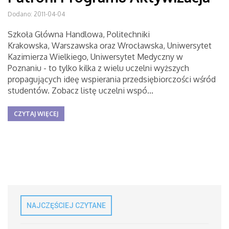
Dodano: 2011-04-04
Szkoła Główna Handlowa, Politechniki
Krakowska, Warszawska oraz Wrocławska, Uniwersytet
Kazimierza Wielkiego, Uniwersytet Medyczny w
Poznaniu - to tylko kilka z wielu uczelni wyższych
propagujących ideę wspierania przedsiębiorczości wśród
studentów. Zobacz listę uczelni wspó...
CZYTAJ WIĘCEJ
NAJCZĘŚCIEJ CZYTANE