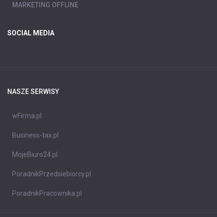
MARKETING OFFLINE
SOCIAL MEDIA
NASZE SERWISY
wFirma.pl
Business-tax.pl
MojeBiuro24.pl
PoradnikPrzedsiebiorcy.pl
PoradnikPracownika.pl