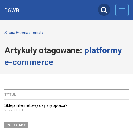
DGWB
Toggl
navig
Strona Główna
Tematy
Artykuły otagowane:
platformy
e-commerce
TYTUŁ
Sklep internetowy czy się opłaca?
2022-01-03
POLECANE