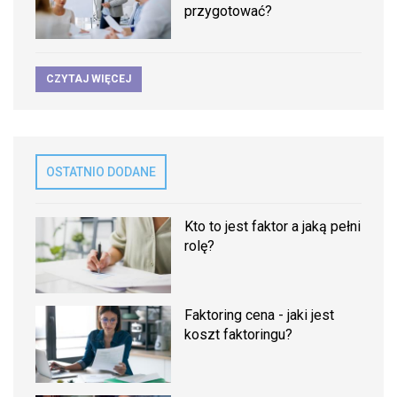
przygotować?
CZYTAJ WIĘCEJ
OSTATNIO DODANE
Kto to jest faktor a jaką pełni
rolę?
Faktoring cena - jaki jest
koszt faktoringu?