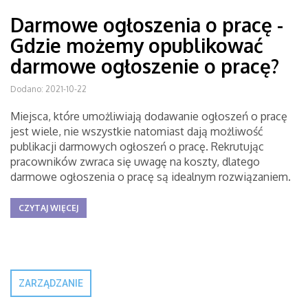
Darmowe ogłoszenia o pracę -
Gdzie możemy opublikować
darmowe ogłoszenie o pracę?
Dodano: 2021-10-22
Miejsca, które umożliwiają dodawanie ogłoszeń o pracę
jest wiele, nie wszystkie natomiast dają możliwość
publikacji darmowych ogłoszeń o pracę. Rekrutując
pracowników zwraca się uwagę na koszty, dlatego
darmowe ogłoszenia o pracę są idealnym rozwiązaniem.
CZYTAJ WIĘCEJ
ZARZĄDZANIE