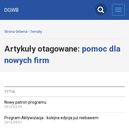
DGWB
Toggl
navig
Strona Główna
Tematy
Artykuły otagowane:
pomoc dla
nowych firm
TYTUŁ
Nowy patron programu
2016-03-09
Program Aktywizacja - kolejna edycja już niebawem
2015-09-01