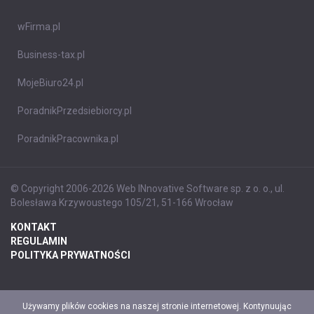
wFirma.pl
Business-tax.pl
MojeBiuro24.pl
PoradnikPrzedsiebiorcy.pl
PoradnikPracownika.pl
© Copyright 2006-2026 Web INnovative Software sp. z o. o., ul.
Bolesława Krzywoustego 105/21, 51-166 Wrocław
KONTAKT
REGULAMIN
POLITYKA PRYWATNOŚCI
Używamy plików cookies na naszej stronie internetowej. Kontynuując