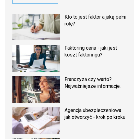
Kto to jest faktor a jaką pełni
rolę?
Faktoring cena - jaki jest
koszt faktoringu?
Franczyza czy warto?
Najważniejsze informacje.
Agencja ubezpieczeniowa
jak otworzyć - krok po kroku