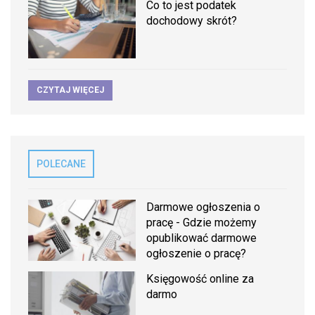
Co to jest podatek
dochodowy skrót?
CZYTAJ WIĘCEJ
POLECANE
Darmowe ogłoszenia o
pracę - Gdzie możemy
opublikować darmowe
ogłoszenie o pracę?
Księgowość online za
darmo