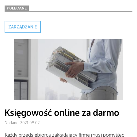
POLECANE
ZARZĄDZANIE
Księgowość online za darmo
Dodano: 2021-09-02
Każdy przedsiębiorca zakładający firmę musi pomyśleć