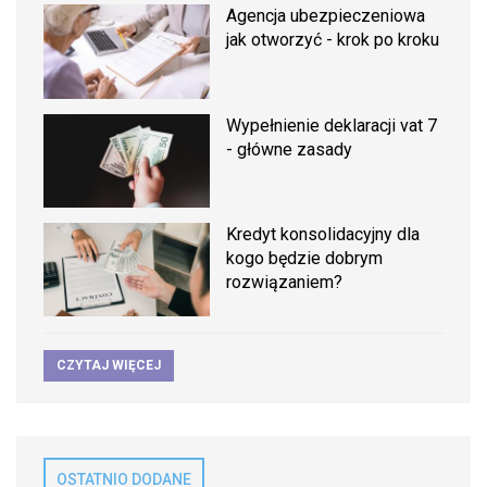
Agencja ubezpieczeniowa
jak otworzyć - krok po kroku
Wypełnienie deklaracji vat 7
- główne zasady
Kredyt konsolidacyjny dla
kogo będzie dobrym
rozwiązaniem?
CZYTAJ WIĘCEJ
OSTATNIO DODANE