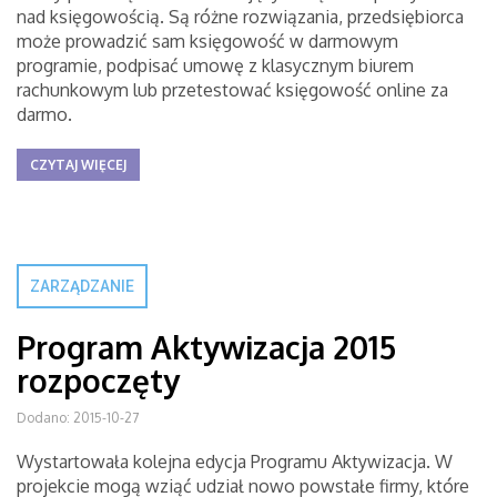
nad księgowością. Są różne rozwiązania, przedsiębiorca
może prowadzić sam księgowość w darmowym
programie, podpisać umowę z klasycznym biurem
rachunkowym lub przetestować księgowość online za
darmo.
CZYTAJ WIĘCEJ
ZARZĄDZANIE
Program Aktywizacja 2015
rozpoczęty
Dodano: 2015-10-27
Wystartowała kolejna edycja Programu Aktywizacja. W
projekcie mogą wziąć udział nowo powstałe firmy, które