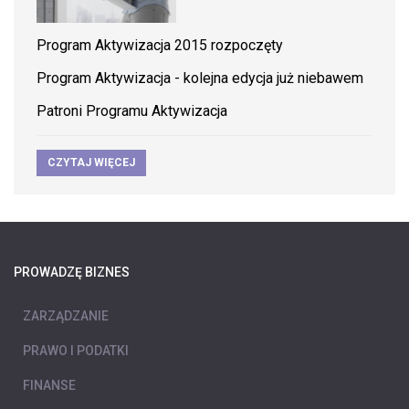
Program Aktywizacja 2015 rozpoczęty
Program Aktywizacja - kolejna edycja już niebawem
Patroni Programu Aktywizacja
CZYTAJ WIĘCEJ
PROWADZĘ BIZNES
ZARZĄDZANIE
PRAWO I PODATKI
FINANSE