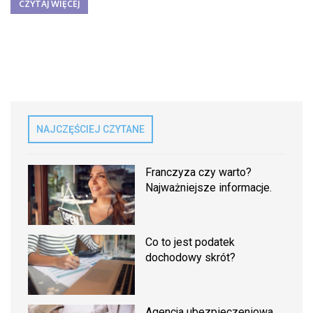
CZYTAJ WIĘCEJ
NAJCZĘŚCIEJ CZYTANE
Franczyza czy warto?
Najważniejsze informacje.
Co to jest podatek
dochodowy skrót?
Agencja ubezpieczeniowa