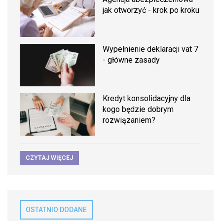
jak otworzyć - krok po kroku
Wypełnienie deklaracji vat 7
- główne zasady
Kredyt konsolidacyjny dla
kogo będzie dobrym
rozwiązaniem?
CZYTAJ WIĘCEJ
OSTATNIO DODANE