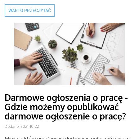
WARTO PRZECZYTAĆ
Darmowe ogłoszenia o pracę -
Gdzie możemy opublikować
darmowe ogłoszenie o pracę?
Dodano: 2021-10-22
Miejsca, które umożliwiają dodawanie ogłoszeń o pracę