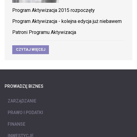
Program Aktywizacja 2015 rozpoczęty
Program Aktywizacja - kolejna edycja już niebawem
Patroni Programu Aktywizacja
CZYTAJ WIĘCEJ
PROWADZĘ BIZNES
ZARZĄDZANIE
PRAWO I PODATKI
FINANSE
INWESTYCJE