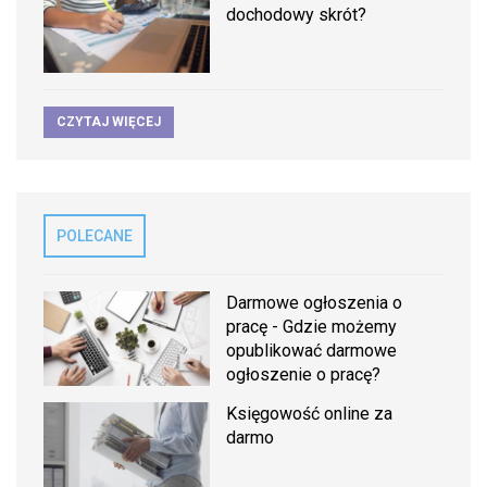
dochodowy skrót?
CZYTAJ WIĘCEJ
POLECANE
Darmowe ogłoszenia o
pracę - Gdzie możemy
opublikować darmowe
ogłoszenie o pracę?
Księgowość online za
darmo