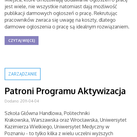
jest wiele, nie wszystkie natomiast dają możliwość
publikacji darmowych ogłoszeń o pracę. Rekrutując
pracowników zwraca się uwagę na koszty, dlatego
darmowe ogłoszenia o pracę są idealnym rozwiązaniem.
CZYTAJ WIĘCEJ
ZARZĄDZANIE
Patroni Programu Aktywizacja
Dodano: 2011-04-04
Szkoła Główna Handlowa, Politechniki
Krakowska, Warszawska oraz Wrocławska, Uniwersytet
Kazimierza Wielkiego, Uniwersytet Medyczny w
Poznaniu - to tylko kilka z wielu uczelni wyższych