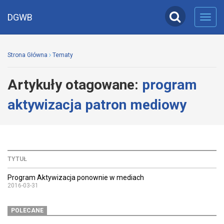
DGWB
Toggl
navig
Strona Główna
Tematy
Artykuły otagowane:
program
aktywizacja patron mediowy
TYTUŁ
Program Aktywizacja ponownie w mediach
2016-03-31
POLECANE