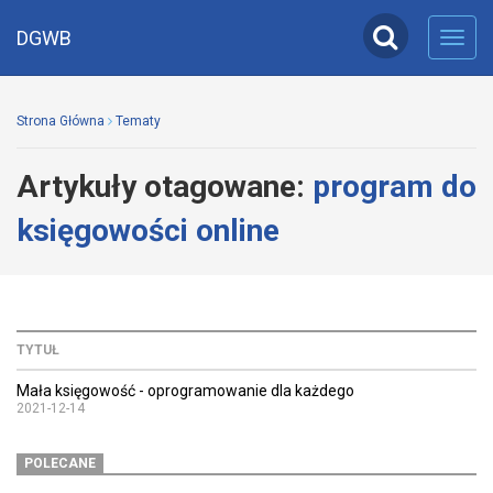
DGWB
Toggl
navig
Strona Główna
Tematy
Artykuły otagowane:
program do
księgowości online
TYTUŁ
Mała księgowość - oprogramowanie dla każdego
2021-12-14
POLECANE