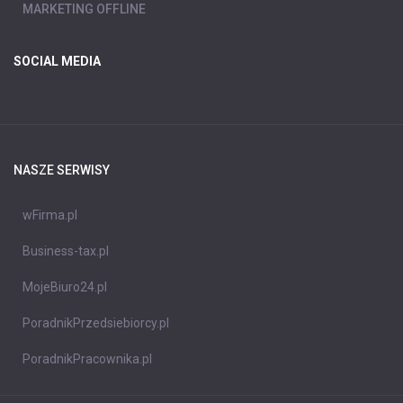
MARKETING OFFLINE
SOCIAL MEDIA
NASZE SERWISY
wFirma.pl
Business-tax.pl
MojeBiuro24.pl
PoradnikPrzedsiebiorcy.pl
PoradnikPracownika.pl