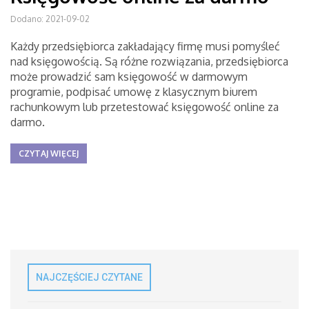
Dodano: 2021-09-02
Każdy przedsiębiorca zakładający firmę musi pomyśleć
nad księgowością. Są różne rozwiązania, przedsiębiorca
może prowadzić sam księgowość w darmowym
programie, podpisać umowę z klasycznym biurem
rachunkowym lub przetestować księgowość online za
darmo.
CZYTAJ WIĘCEJ
NAJCZĘŚCIEJ CZYTANE