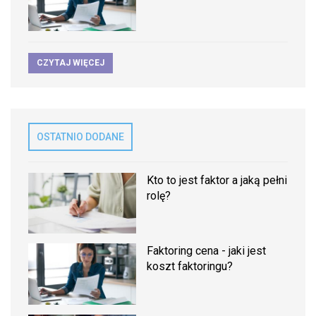
CZYTAJ WIĘCEJ
OSTATNIO DODANE
Kto to jest faktor a jaką pełni
rolę?
Faktoring cena - jaki jest
koszt faktoringu?