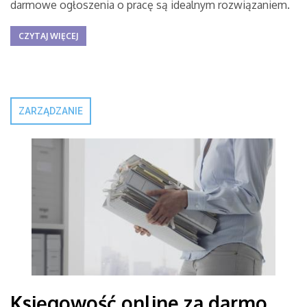
darmowe ogłoszenia o pracę są idealnym rozwiązaniem.
CZYTAJ WIĘCEJ
ZARZĄDZANIE
Księgowość online za darmo