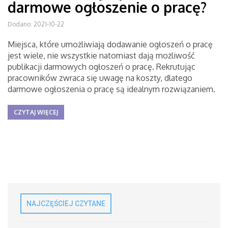
darmowe ogłoszenie o pracę?
Dodano: 2021-10-22
Miejsca, które umożliwiają dodawanie ogłoszeń o pracę
jest wiele, nie wszystkie natomiast dają możliwość
publikacji darmowych ogłoszeń o pracę. Rekrutując
pracowników zwraca się uwagę na koszty, dlatego
darmowe ogłoszenia o pracę są idealnym rozwiązaniem.
CZYTAJ WIĘCEJ
NAJCZĘŚCIEJ CZYTANE