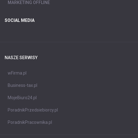
MARKETING OFFLINE
SOCIAL MEDIA
NASZE SERWISY
wFirma.pl
Business-tax.pl
MojeBiuro24.pl
PoradnikPrzedsiebiorcy.pl
PoradnikPracownika.pl