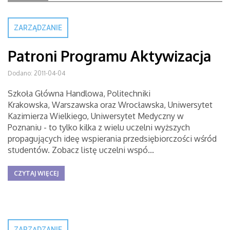
ZARZĄDZANIE
Patroni Programu Aktywizacja
Dodano: 2011-04-04
Szkoła Główna Handlowa, Politechniki
Krakowska, Warszawska oraz Wrocławska, Uniwersytet
Kazimierza Wielkiego, Uniwersytet Medyczny w
Poznaniu - to tylko kilka z wielu uczelni wyższych
propagujących ideę wspierania przedsiębiorczości wśród
studentów. Zobacz listę uczelni wspó...
CZYTAJ WIĘCEJ
ZARZĄDZANIE