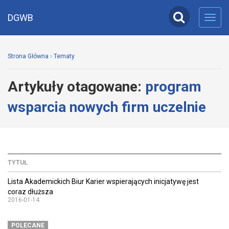
DGWB
Toggl
navig
Strona Główna
Tematy
Artykuły otagowane:
program
wsparcia nowych firm uczelnie
TYTUŁ
Lista Akademickich Biur Karier wspierających inicjatywę jest
coraz dłuższa
2016-01-14
POLECANE