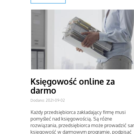
Księgowość online za
darmo
Dodano: 2021-09-02
Każdy przedsiębiorca zakładający firmę musi
pomyśleć nad księgowością. Są różne
rozwiązania, przedsiębiorca może prowadzić s
księgowość w darmowym programie, podpisać