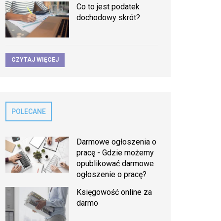
Co to jest podatek
dochodowy skrót?
CZYTAJ WIĘCEJ
POLECANE
Darmowe ogłoszenia o
pracę - Gdzie możemy
opublikować darmowe
ogłoszenie o pracę?
Księgowość online za
darmo