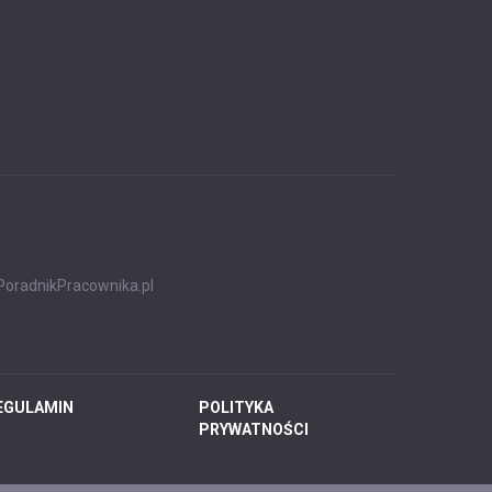
PoradnikPracownika.pl
EGULAMIN
POLITYKA
PRYWATNOŚCI