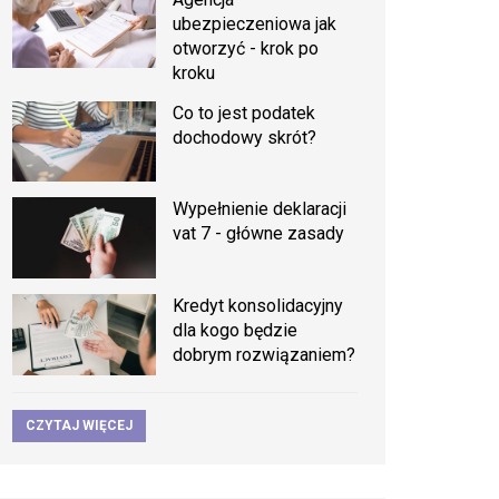
ubezpieczeniowa jak
otworzyć - krok po
kroku
Co to jest podatek
dochodowy skrót?
Wypełnienie deklaracji
vat 7 - główne zasady
Kredyt konsolidacyjny
dla kogo będzie
dobrym rozwiązaniem?
CZYTAJ WIĘCEJ