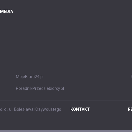
 MEDIA
MojeBiuro24.pl
PoradnikPrzedsiebiorcy.pl
. o., ul. Bolesława Krzywoustego
KONTAKT
R