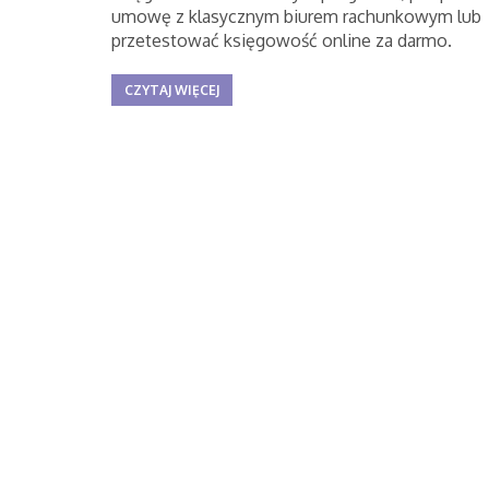
umowę z klasycznym biurem rachunkowym lub
przetestować księgowość online za darmo.
CZYTAJ WIĘCEJ