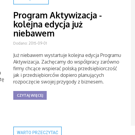
Program Aktywizacja -
kolejna edycja już
niebawem
Dodano: 2015-09-01
Już niebawem wystartuje kolejna edycja Programu
Aktywizacja. Zachęcamy do współpracy zarówno
firmy chcące wspierać polską przedsiębiorczość
a
jak i przedsiębiorców dopiero planujących
tę
rozpoczęcie swojej przygody z biznesem.
CZYTAJ WIĘCEJ
WARTO PRZECZYTAĆ