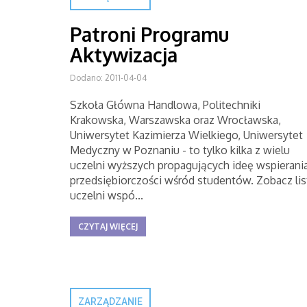
Patroni Programu
Aktywizacja
Dodano: 2011-04-04
Szkoła Główna Handlowa, Politechniki
Krakowska, Warszawska oraz Wrocławska,
Uniwersytet Kazimierza Wielkiego, Uniwersytet
Medyczny w Poznaniu - to tylko kilka z wielu
uczelni wyższych propagujących ideę wspierani
przedsiębiorczości wśród studentów. Zobacz lis
uczelni wspó...
CZYTAJ WIĘCEJ
ZARZĄDZANIE