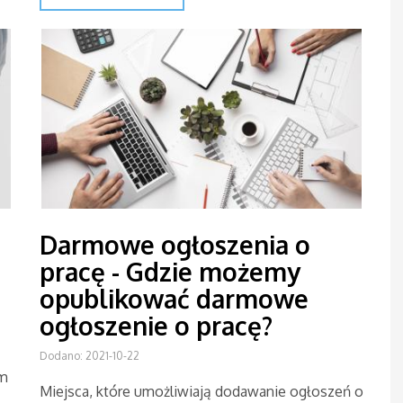
Darmowe ogłoszenia o
pracę - Gdzie możemy
opublikować darmowe
ogłoszenie o pracę?
Dodano: 2021-10-22
am
Miejsca, które umożliwiają dodawanie ogłoszeń o