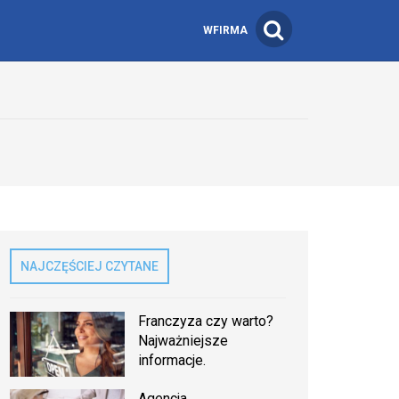
WFIRMA
NAJCZĘŚCIEJ CZYTANE
Franczyza czy warto?
Najważniejsze
informacje.
Agencja