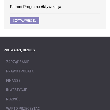
Patroni Programu Aktywizacja
CZYTAJ WIĘCEJ
PROWADZĘ BIZNES
ZARZĄDZANIE
PRAWO I PODATKI
FINANSE
INWESTYCJE
ROZWÓJ
WARTO PRZECZYTAĆ