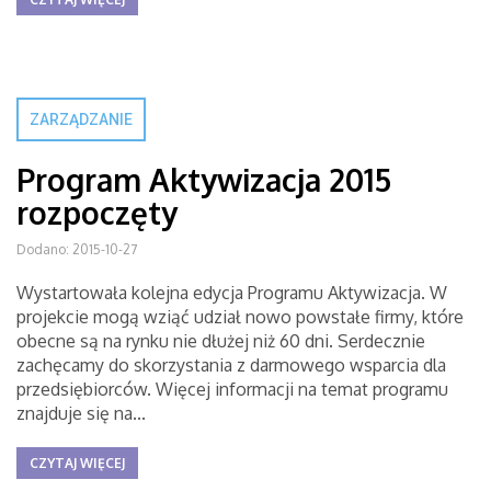
ZARZĄDZANIE
Program Aktywizacja 2015
rozpoczęty
Dodano: 2015-10-27
Wystartowała kolejna edycja Programu Aktywizacja. W
projekcie mogą wziąć udział nowo powstałe firmy, które
obecne są na rynku nie dłużej niż 60 dni. Serdecznie
zachęcamy do skorzystania z darmowego wsparcia dla
przedsiębiorców. Więcej informacji na temat programu
znajduje się na...
CZYTAJ WIĘCEJ