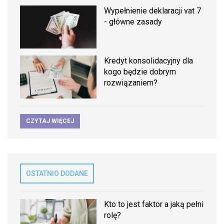
Wypełnienie deklaracji vat 7
- główne zasady
Kredyt konsolidacyjny dla
kogo będzie dobrym
rozwiązaniem?
CZYTAJ WIĘCEJ
OSTATNIO DODANE
Kto to jest faktor a jaką pełni
rolę?