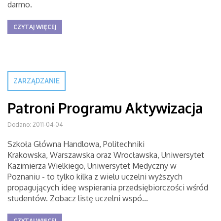
darmo.
CZYTAJ WIĘCEJ
ZARZĄDZANIE
Patroni Programu Aktywizacja
Dodano: 2011-04-04
Szkoła Główna Handlowa, Politechniki
Krakowska, Warszawska oraz Wrocławska, Uniwersytet
Kazimierza Wielkiego, Uniwersytet Medyczny w
Poznaniu - to tylko kilka z wielu uczelni wyższych
propagujących ideę wspierania przedsiębiorczości wśród
studentów. Zobacz listę uczelni wspó...
CZYTAJ WIĘCEJ