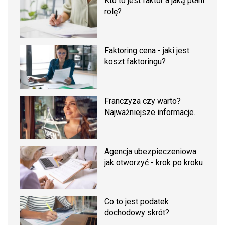
Kto to jest faktor a jaką pełni
rolę?
Faktoring cena - jaki jest
koszt faktoringu?
Franczyza czy warto?
Najważniejsze informacje.
Agencja ubezpieczeniowa
jak otworzyć - krok po kroku
Co to jest podatek
dochodowy skrót?