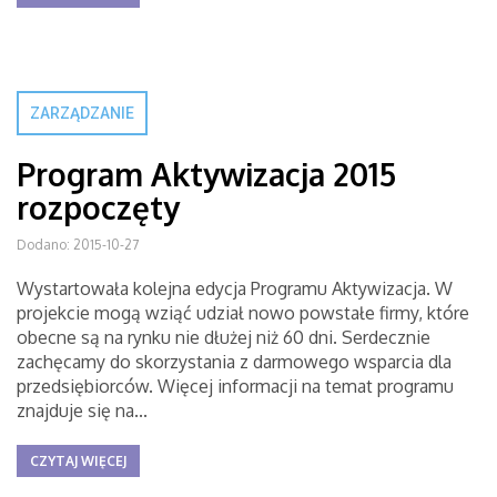
ZARZĄDZANIE
Program Aktywizacja 2015
rozpoczęty
Dodano: 2015-10-27
Wystartowała kolejna edycja Programu Aktywizacja. W
projekcie mogą wziąć udział nowo powstałe firmy, które
obecne są na rynku nie dłużej niż 60 dni. Serdecznie
zachęcamy do skorzystania z darmowego wsparcia dla
przedsiębiorców. Więcej informacji na temat programu
znajduje się na...
CZYTAJ WIĘCEJ