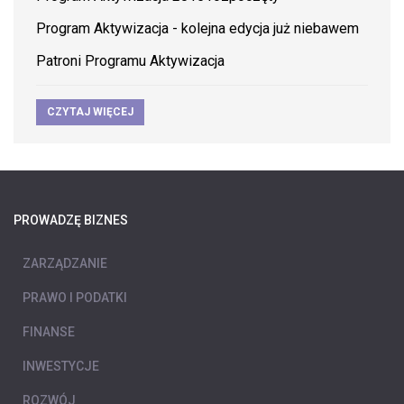
Program Aktywizacja - kolejna edycja już niebawem
Patroni Programu Aktywizacja
CZYTAJ WIĘCEJ
PROWADZĘ BIZNES
ZARZĄDZANIE
PRAWO I PODATKI
FINANSE
INWESTYCJE
ROZWÓJ