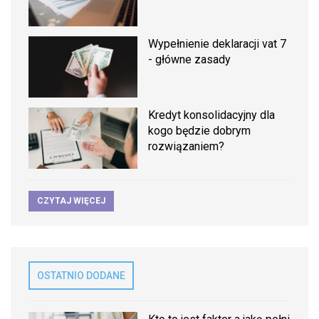
Wypełnienie deklaracji vat 7
- główne zasady
Kredyt konsolidacyjny dla
kogo będzie dobrym
rozwiązaniem?
CZYTAJ WIĘCEJ
OSTATNIO DODANE