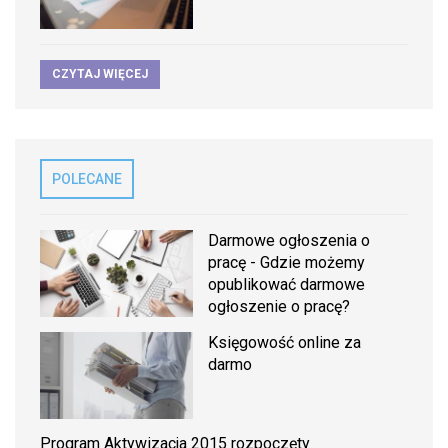
CZYTAJ WIĘCEJ
POLECANE
Darmowe ogłoszenia o
pracę - Gdzie możemy
opublikować darmowe
ogłoszenie o pracę?
Księgowość online za
darmo
Program Aktywizacja 2015 rozpoczęty