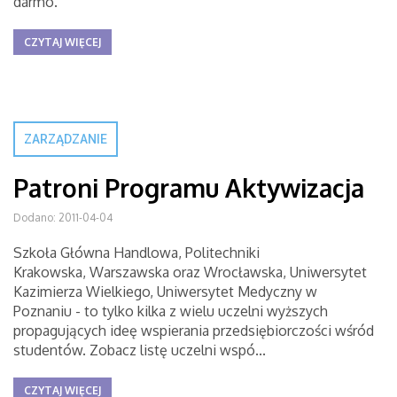
darmo.
CZYTAJ WIĘCEJ
ZARZĄDZANIE
Patroni Programu Aktywizacja
Dodano: 2011-04-04
Szkoła Główna Handlowa, Politechniki
Krakowska, Warszawska oraz Wrocławska, Uniwersytet
Kazimierza Wielkiego, Uniwersytet Medyczny w
Poznaniu - to tylko kilka z wielu uczelni wyższych
propagujących ideę wspierania przedsiębiorczości wśród
studentów. Zobacz listę uczelni wspó...
CZYTAJ WIĘCEJ