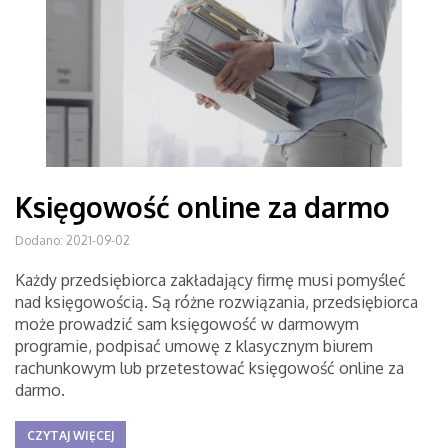
Księgowość online za darmo
Dodano: 2021-09-02
Każdy przedsiębiorca zakładający firmę musi pomyśleć
nad księgowością. Są różne rozwiązania, przedsiębiorca
może prowadzić sam księgowość w darmowym
programie, podpisać umowę z klasycznym biurem
rachunkowym lub przetestować księgowość online za
darmo.
CZYTAJ WIĘCEJ