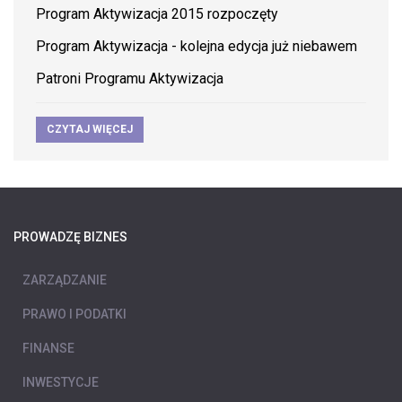
Program Aktywizacja 2015 rozpoczęty
Program Aktywizacja - kolejna edycja już niebawem
Patroni Programu Aktywizacja
CZYTAJ WIĘCEJ
PROWADZĘ BIZNES
ZARZĄDZANIE
PRAWO I PODATKI
FINANSE
INWESTYCJE