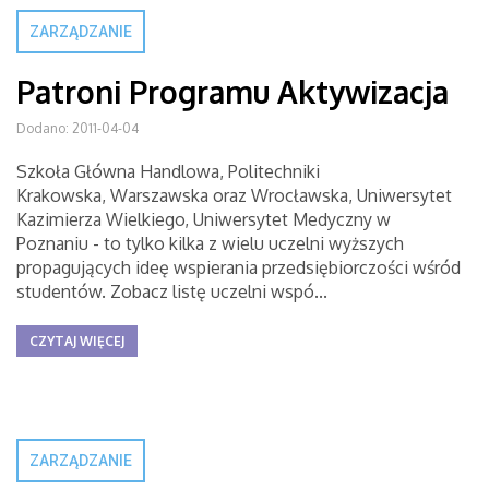
ZARZĄDZANIE
Patroni Programu Aktywizacja
Dodano: 2011-04-04
Szkoła Główna Handlowa, Politechniki
Krakowska, Warszawska oraz Wrocławska, Uniwersytet
Kazimierza Wielkiego, Uniwersytet Medyczny w
Poznaniu - to tylko kilka z wielu uczelni wyższych
propagujących ideę wspierania przedsiębiorczości wśród
studentów. Zobacz listę uczelni wspó...
CZYTAJ WIĘCEJ
ZARZĄDZANIE