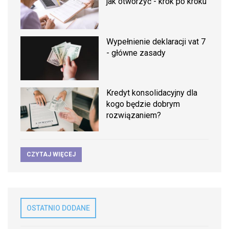
jak otworzyć - krok po kroku
Wypełnienie deklaracji vat 7
- główne zasady
Kredyt konsolidacyjny dla
kogo będzie dobrym
rozwiązaniem?
CZYTAJ WIĘCEJ
OSTATNIO DODANE