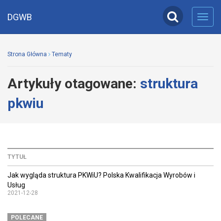
DGWB
Toggl
navig
Strona Główna
Tematy
Artykuły otagowane:
struktura
pkwiu
TYTUŁ
Jak wygląda struktura PKWiU? Polska Kwalifikacja Wyrobów i
Usług
2021-12-28
POLECANE