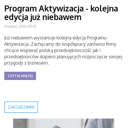
Program Aktywizacja - kolejna
edycja już niebawem
Dodano: 2015-09-01
Już niebawem wystartuje kolejna edycja Programu
Aktywizacja. Zachęcamy do współpracy zarówno firmy
chcące wspierać polską przedsiębiorczość jak i
przedsiębiorców dopiero planujących rozpoczęcie swojej
przygody z biznesem.
CZYTAJ WIĘCEJ
ZARZĄDZANIE