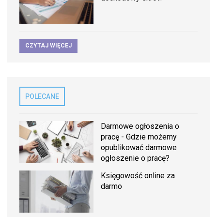
CZYTAJ WIĘCEJ
POLECANE
Darmowe ogłoszenia o
pracę - Gdzie możemy
opublikować darmowe
ogłoszenie o pracę?
Księgowość online za
darmo