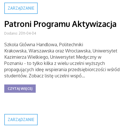
ZARZĄDZANIE
Patroni Programu Aktywizacja
Dodano: 2011-04-04
Szkoła Główna Handlowa, Politechniki
Krakowska, Warszawska oraz Wrocławska, Uniwersytet
Kazimierza Wielkiego, Uniwersytet Medyczny w
Poznaniu - to tylko kilka z wielu uczelni wyższych
propagujących ideę wspierania przedsiębiorczości wśród
studentów. Zobacz listę uczelni wspó...
CZYTAJ WIĘCEJ
ZARZĄDZANIE