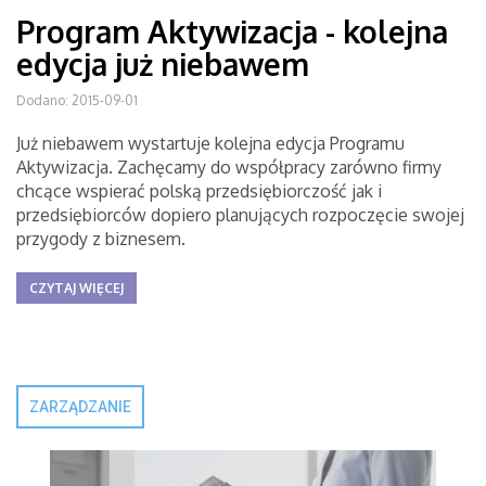
Program Aktywizacja - kolejna
edycja już niebawem
Dodano: 2015-09-01
Już niebawem wystartuje kolejna edycja Programu
Aktywizacja. Zachęcamy do współpracy zarówno firmy
chcące wspierać polską przedsiębiorczość jak i
przedsiębiorców dopiero planujących rozpoczęcie swojej
przygody z biznesem.
CZYTAJ WIĘCEJ
ZARZĄDZANIE