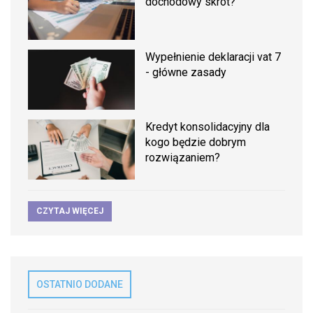
dochodowy skrót?
Wypełnienie deklaracji vat 7
- główne zasady
Kredyt konsolidacyjny dla
kogo będzie dobrym
rozwiązaniem?
CZYTAJ WIĘCEJ
OSTATNIO DODANE