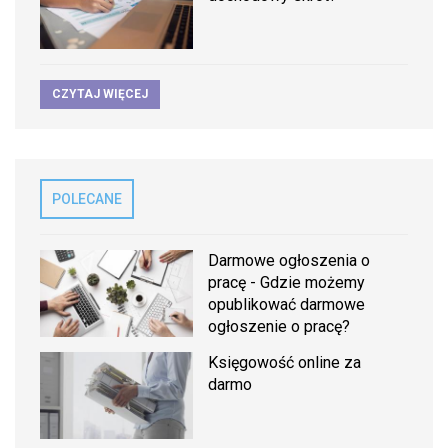
CZYTAJ WIĘCEJ
POLECANE
Darmowe ogłoszenia o
pracę - Gdzie możemy
opublikować darmowe
ogłoszenie o pracę?
Księgowość online za
darmo