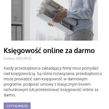
Księgowość online za darmo
Dodano: 2021-09-02
Każdy przedsiębiorca zakładający firmę musi pomyśleć
nad księgowością. Są różne rozwiązania, przedsiębiorca
może prowadzić sam księgowość w darmowym
programie, podpisać umowę z klasycznym biurem
rachunkowym lub przetestować księgowość online za
darmo.
CZYTAJ WIĘCEJ