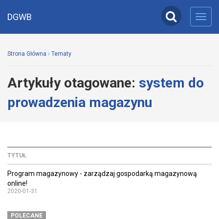
DGWB
Toggl
navig
Strona Główna
Tematy
Artykuły otagowane:
system do
prowadzenia magazynu
TYTUŁ
Program magazynowy - zarządzaj gospodarką magazynową
online!
2020-01-31
POLECANE