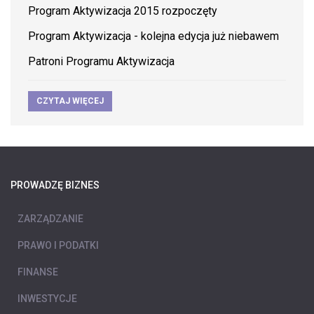
Program Aktywizacja 2015 rozpoczęty
Program Aktywizacja - kolejna edycja już niebawem
Patroni Programu Aktywizacja
CZYTAJ WIĘCEJ
PROWADZĘ BIZNES
ZARZĄDZANIE
PRAWO I PODATKI
FINANSE
INWESTYCJE