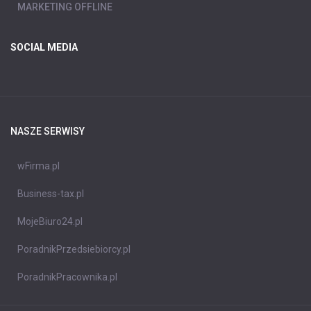
MARKETING OFFLINE
SOCIAL MEDIA
NASZE SERWISY
wFirma.pl
Business-tax.pl
MojeBiuro24.pl
PoradnikPrzedsiebiorcy.pl
PoradnikPracownika.pl