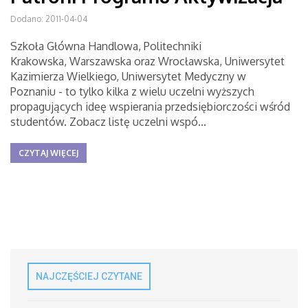
Dodano: 2011-04-04
Szkoła Główna Handlowa, Politechniki
Krakowska, Warszawska oraz Wrocławska, Uniwersytet
Kazimierza Wielkiego, Uniwersytet Medyczny w
Poznaniu - to tylko kilka z wielu uczelni wyższych
propagujących ideę wspierania przedsiębiorczości wśród
studentów. Zobacz listę uczelni wspó...
CZYTAJ WIĘCEJ
NAJCZĘŚCIEJ CZYTANE