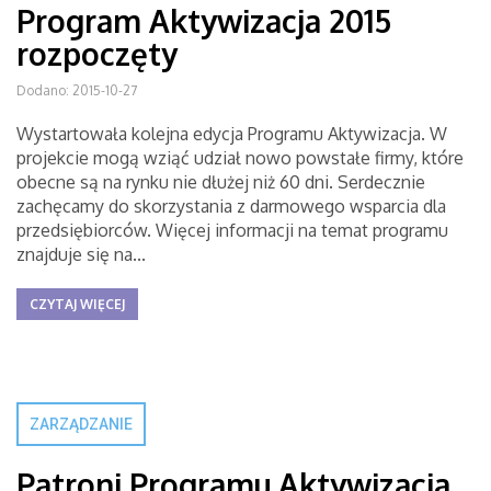
Program Aktywizacja 2015
rozpoczęty
Dodano: 2015-10-27
Wystartowała kolejna edycja Programu Aktywizacja. W
projekcie mogą wziąć udział nowo powstałe firmy, które
obecne są na rynku nie dłużej niż 60 dni. Serdecznie
zachęcamy do skorzystania z darmowego wsparcia dla
przedsiębiorców. Więcej informacji na temat programu
znajduje się na...
CZYTAJ WIĘCEJ
ZARZĄDZANIE
Patroni Programu Aktywizacja