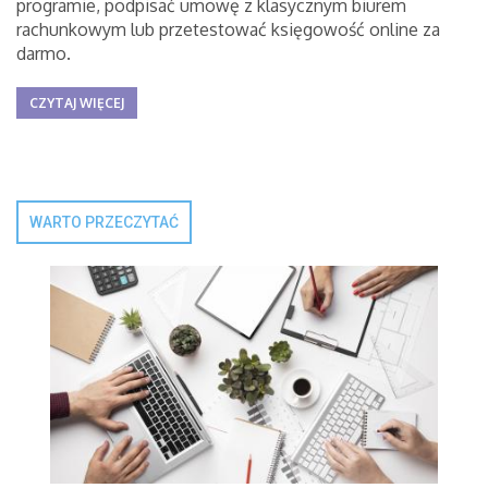
programie, podpisać umowę z klasycznym biurem
rachunkowym lub przetestować księgowość online za
darmo.
CZYTAJ WIĘCEJ
WARTO PRZECZYTAĆ