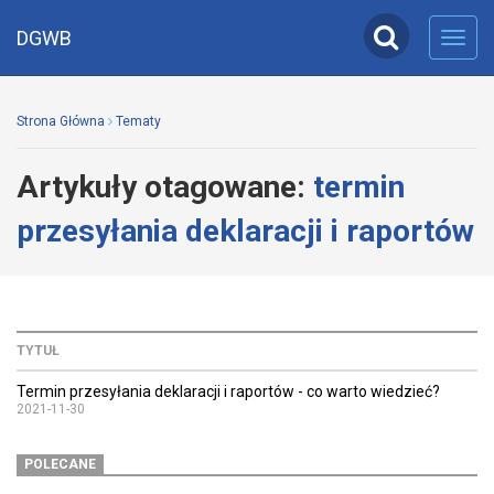
DGWB
Toggl
navig
Strona Główna
Tematy
Artykuły otagowane:
termin
przesyłania deklaracji i raportów
TYTUŁ
Termin przesyłania deklaracji i raportów - co warto wiedzieć?
2021-11-30
POLECANE