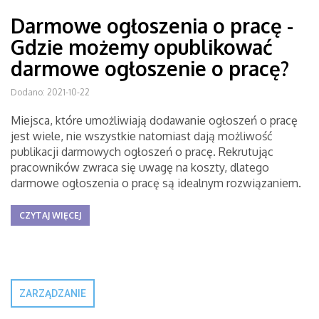
Darmowe ogłoszenia o pracę -
Gdzie możemy opublikować
darmowe ogłoszenie o pracę?
Dodano: 2021-10-22
Miejsca, które umożliwiają dodawanie ogłoszeń o pracę
jest wiele, nie wszystkie natomiast dają możliwość
publikacji darmowych ogłoszeń o pracę. Rekrutując
pracowników zwraca się uwagę na koszty, dlatego
darmowe ogłoszenia o pracę są idealnym rozwiązaniem.
CZYTAJ WIĘCEJ
ZARZĄDZANIE