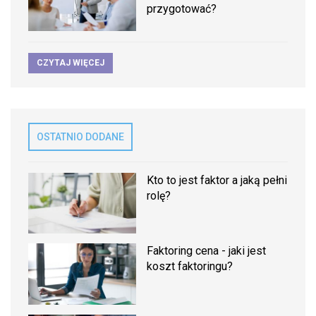
przygotować?
CZYTAJ WIĘCEJ
OSTATNIO DODANE
Kto to jest faktor a jaką pełni
rolę?
Faktoring cena - jaki jest
koszt faktoringu?