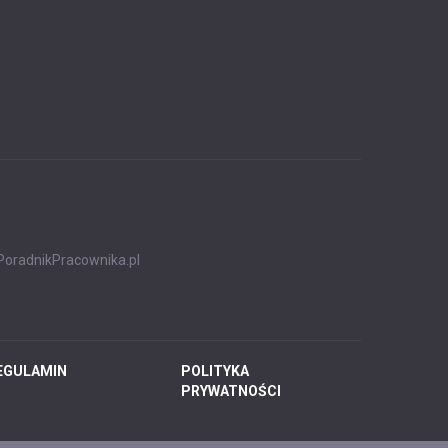
PoradnikPracownika.pl
EGULAMIN
POLITYKA
PRYWATNOŚCI