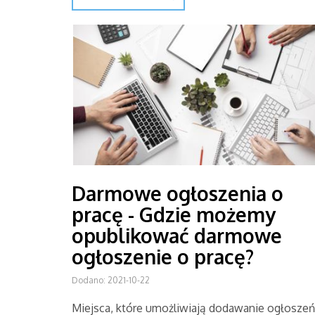
Darmowe ogłoszenia o
pracę - Gdzie możemy
opublikować darmowe
ogłoszenie o pracę?
Dodano: 2021-10-22
Miejsca, które umożliwiają dodawanie ogłoszeń