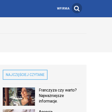
WFIRMA
NAJCZĘŚCIEJ CZYTANE
Franczyza czy warto?
Najważniejsze
informacje.
Agencja