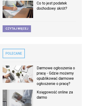
Co to jest podatek
dochodowy skrót?
CZYTAJ WIĘCEJ
POLECANE
Darmowe ogłoszenia o
pracę - Gdzie możemy
opublikować darmowe
ogłoszenie o pracę?
Księgowość online za
darmo