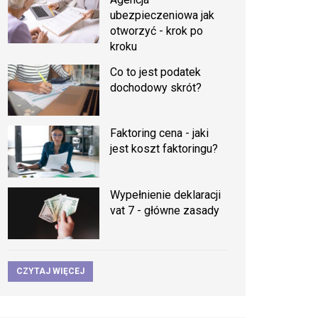
ubezpieczeniowa jak
otworzyć - krok po
kroku
Co to jest podatek
dochodowy skrót?
Faktoring cena - jaki
jest koszt faktoringu?
Wypełnienie deklaracji
vat 7 - główne zasady
CZYTAJ WIĘCEJ