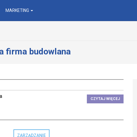
MARKETING
a firma budowlana
a
CZYTAJ WIĘCEJ
ZARZĄDZANIE