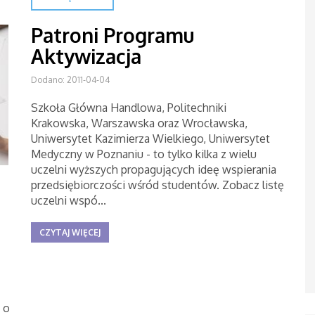
Patroni Programu
Aktywizacja
Dodano: 2011-04-04
Szkoła Główna Handlowa, Politechniki
Krakowska, Warszawska oraz Wrocławska,
Uniwersytet Kazimierza Wielkiego, Uniwersytet
Medyczny w Poznaniu - to tylko kilka z wielu
uczelni wyższych propagujących ideę wspierania
przedsiębiorczości wśród studentów. Zobacz listę
uczelni wspó...
CZYTAJ WIĘCEJ
 o