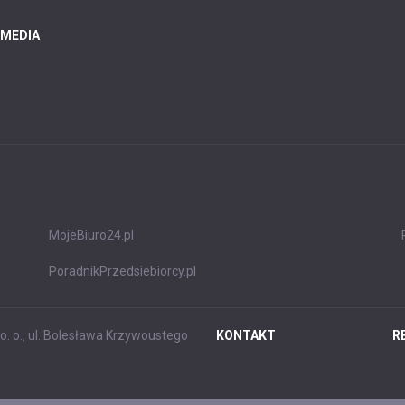
 MEDIA
MojeBiuro24.pl
PoradnikPrzedsiebiorcy.pl
. o., ul. Bolesława Krzywoustego
KONTAKT
R