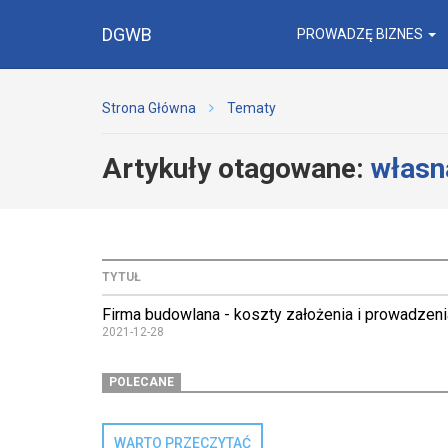
DGWB
PROWADZĘ BIZNES
Strona Główna
Tematy
Artykuły otagowane:
własn
TYTUŁ
Firma budowlana - koszty założenia i prowadzeni
2021-12-28
POLECANE
WARTO PRZECZYTAĆ