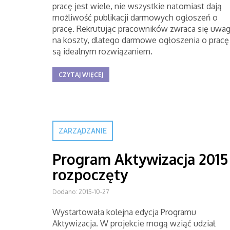
pracę jest wiele, nie wszystkie natomiast dają
możliwość publikacji darmowych ogłoszeń o
pracę. Rekrutując pracowników zwraca się uwa
na koszty, dlatego darmowe ogłoszenia o pracę
są idealnym rozwiązaniem.
CZYTAJ WIĘCEJ
ZARZĄDZANIE
Program Aktywizacja 2015
rozpoczęty
Dodano: 2015-10-27
Wystartowała kolejna edycja Programu
Aktywizacja. W projekcie mogą wziąć udział