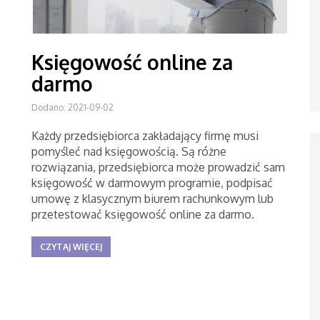
Księgowość online za
darmo
Dodano: 2021-09-02
Każdy przedsiębiorca zakładający firmę musi
pomyśleć nad księgowością. Są różne
rozwiązania, przedsiębiorca może prowadzić sam
księgowość w darmowym programie, podpisać
umowę z klasycznym biurem rachunkowym lub
przetestować księgowość online za darmo.
CZYTAJ WIĘCEJ