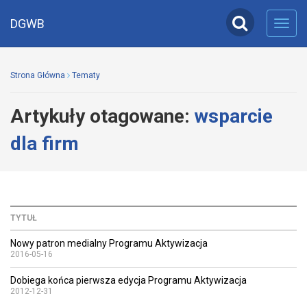
DGWB
Toggl
navig
Strona Główna
Tematy
Artykuły otagowane:
wsparcie
dla firm
TYTUŁ
Nowy patron medialny Programu Aktywizacja
2016-05-16
Dobiega końca pierwsza edycja Programu Aktywizacja
2012-12-31