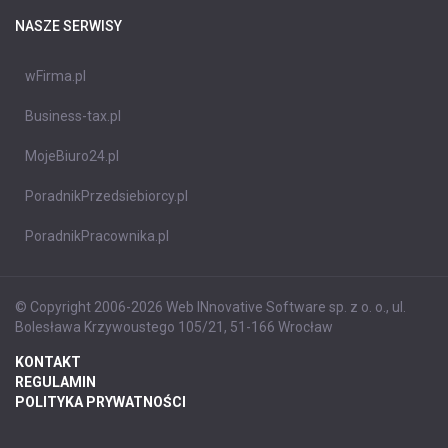
NASZE SERWISY
wFirma.pl
Business-tax.pl
MojeBiuro24.pl
PoradnikPrzedsiebiorcy.pl
PoradnikPracownika.pl
© Copyright 2006-2026 Web INnovative Software sp. z o. o., ul.
Bolesława Krzywoustego 105/21, 51-166 Wrocław
KONTAKT
REGULAMIN
POLITYKA PRYWATNOŚCI