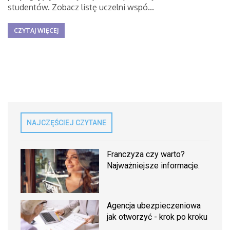
studentów. Zobacz listę uczelni wspó...
CZYTAJ WIĘCEJ
NAJCZĘŚCIEJ CZYTANE
Franczyza czy warto?
Najważniejsze informacje.
Agencja ubezpieczeniowa
jak otworzyć - krok po kroku