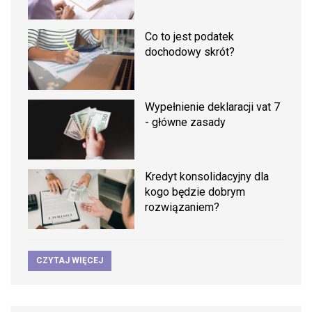
Co to jest podatek
dochodowy skrót?
Wypełnienie deklaracji vat 7
- główne zasady
Kredyt konsolidacyjny dla
kogo będzie dobrym
rozwiązaniem?
CZYTAJ WIĘCEJ