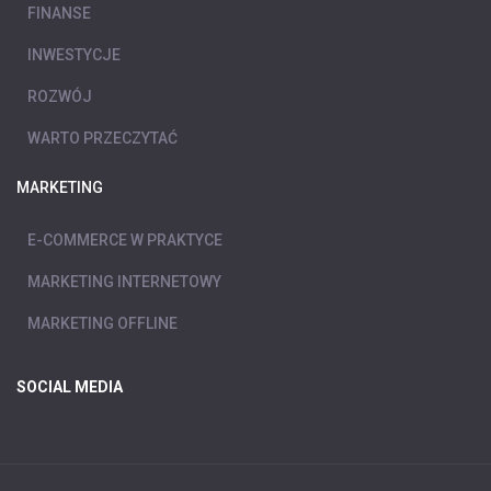
FINANSE
INWESTYCJE
ROZWÓJ
WARTO PRZECZYTAĆ
MARKETING
E-COMMERCE W PRAKTYCE
MARKETING INTERNETOWY
MARKETING OFFLINE
SOCIAL MEDIA