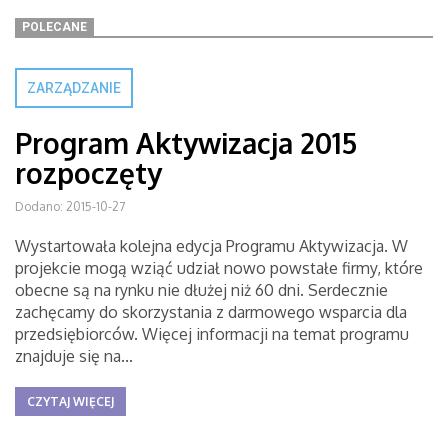
POLECANE
ZARZĄDZANIE
Program Aktywizacja 2015
rozpoczęty
Dodano: 2015-10-27
Wystartowała kolejna edycja Programu Aktywizacja. W
projekcie mogą wziąć udział nowo powstałe firmy, które
obecne są na rynku nie dłużej niż 60 dni. Serdecznie
zachęcamy do skorzystania z darmowego wsparcia dla
przedsiębiorców. Więcej informacji na temat programu
znajduje się na...
CZYTAJ WIĘCEJ