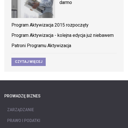
darmo
Program Aktywizacja 2015 rozpoczęty
Program Aktywizacja - kolejna edycja już niebawem
Patroni Programu Aktywizacja
CZYTAJ WIĘCEJ
PROWADZĘ BIZNES
ZARZĄDZANIE
PRAWO I PODATKI