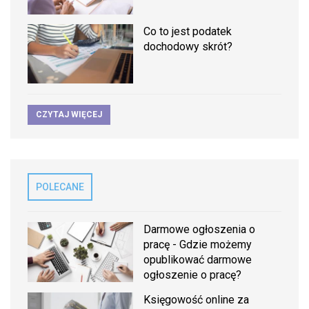
Co to jest podatek
dochodowy skrót?
CZYTAJ WIĘCEJ
POLECANE
Darmowe ogłoszenia o
pracę - Gdzie możemy
opublikować darmowe
ogłoszenie o pracę?
Księgowość online za