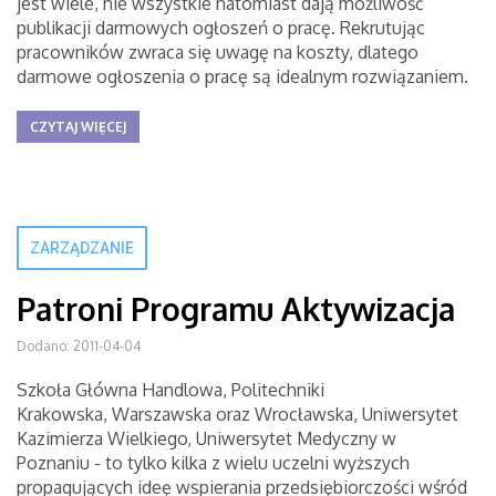
jest wiele, nie wszystkie natomiast dają możliwość
publikacji darmowych ogłoszeń o pracę. Rekrutując
pracowników zwraca się uwagę na koszty, dlatego
darmowe ogłoszenia o pracę są idealnym rozwiązaniem.
CZYTAJ WIĘCEJ
ZARZĄDZANIE
Patroni Programu Aktywizacja
Dodano: 2011-04-04
Szkoła Główna Handlowa, Politechniki
Krakowska, Warszawska oraz Wrocławska, Uniwersytet
Kazimierza Wielkiego, Uniwersytet Medyczny w
Poznaniu - to tylko kilka z wielu uczelni wyższych
propagujących ideę wspierania przedsiębiorczości wśród