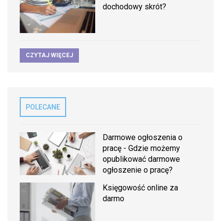
dochodowy skrót?
CZYTAJ WIĘCEJ
POLECANE
Darmowe ogłoszenia o
pracę - Gdzie możemy
opublikować darmowe
ogłoszenie o pracę?
Księgowość online za
darmo