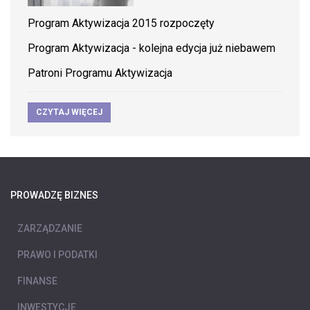
Program Aktywizacja 2015 rozpoczęty
Program Aktywizacja - kolejna edycja już niebawem
Patroni Programu Aktywizacja
CZYTAJ WIĘCEJ
PROWADZĘ BIZNES
ZARZĄDZANIE
PRAWO I PODATKI
FINANSE
INWESTYCJE