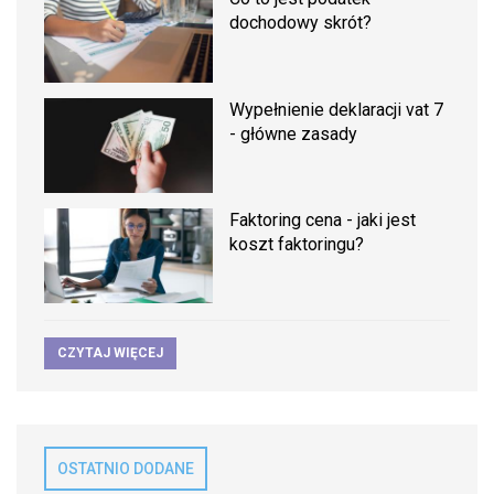
dochodowy skrót?
Wypełnienie deklaracji vat 7
- główne zasady
Faktoring cena - jaki jest
koszt faktoringu?
CZYTAJ WIĘCEJ
OSTATNIO DODANE