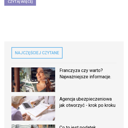
CZYTAJ WIĘCEJ
NAJCZĘŚCIEJ CZYTANE
Franczyza czy warto?
Najważniejsze informacje.
Agencja ubezpieczeniowa
jak otworzyć - krok po kroku
Co to jest podatek