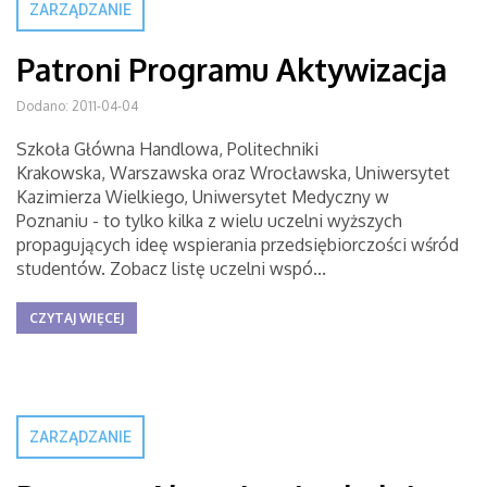
ZARZĄDZANIE
Patroni Programu Aktywizacja
Dodano: 2011-04-04
Szkoła Główna Handlowa, Politechniki
Krakowska, Warszawska oraz Wrocławska, Uniwersytet
Kazimierza Wielkiego, Uniwersytet Medyczny w
Poznaniu - to tylko kilka z wielu uczelni wyższych
propagujących ideę wspierania przedsiębiorczości wśród
studentów. Zobacz listę uczelni wspó...
CZYTAJ WIĘCEJ
ZARZĄDZANIE