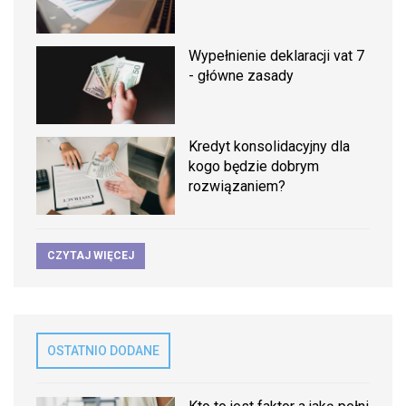
Wypełnienie deklaracji vat 7
- główne zasady
Kredyt konsolidacyjny dla
kogo będzie dobrym
rozwiązaniem?
CZYTAJ WIĘCEJ
OSTATNIO DODANE