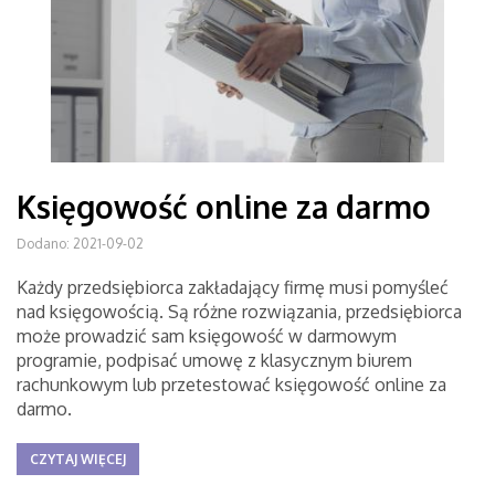
Księgowość online za darmo
Dodano: 2021-09-02
Każdy przedsiębiorca zakładający firmę musi pomyśleć
nad księgowością. Są różne rozwiązania, przedsiębiorca
może prowadzić sam księgowość w darmowym
programie, podpisać umowę z klasycznym biurem
rachunkowym lub przetestować księgowość online za
darmo.
CZYTAJ WIĘCEJ