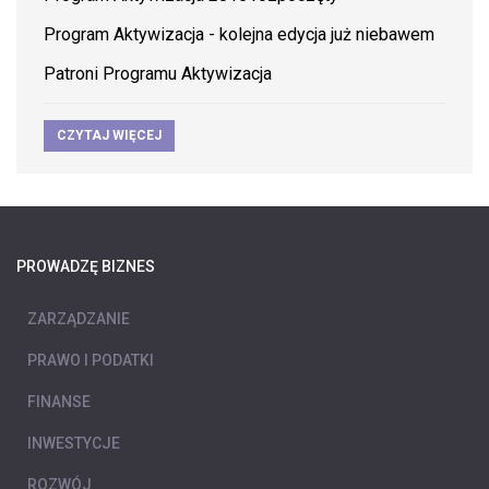
Program Aktywizacja - kolejna edycja już niebawem
Patroni Programu Aktywizacja
CZYTAJ WIĘCEJ
PROWADZĘ BIZNES
ZARZĄDZANIE
PRAWO I PODATKI
FINANSE
INWESTYCJE
ROZWÓJ