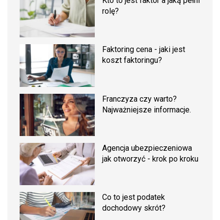
Kto to jest faktor a jaką pełni
rolę?
Faktoring cena - jaki jest
koszt faktoringu?
Franczyza czy warto?
Najważniejsze informacje.
Agencja ubezpieczeniowa
jak otworzyć - krok po kroku
Co to jest podatek
dochodowy skrót?