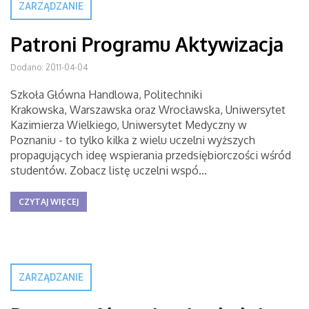
ZARZĄDZANIE
Patroni Programu Aktywizacja
Dodano: 2011-04-04
Szkoła Główna Handlowa, Politechniki
Krakowska, Warszawska oraz Wrocławska, Uniwersytet
Kazimierza Wielkiego, Uniwersytet Medyczny w
Poznaniu - to tylko kilka z wielu uczelni wyższych
propagujących ideę wspierania przedsiębiorczości wśród
studentów. Zobacz listę uczelni wspó...
CZYTAJ WIĘCEJ
ZARZĄDZANIE