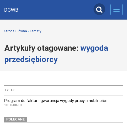
DGWB
Toggl
navig
Strona Główna
Tematy
Artykuły otagowane:
wygoda
przedsiębiorcy
TYTUŁ
Program do faktur - gwarancja wygody pracy i mobilności
2018-08-10
POLECANE