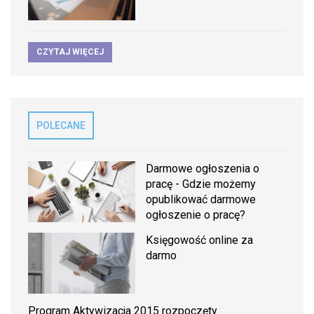
CZYTAJ WIĘCEJ
POLECANE
Darmowe ogłoszenia o
pracę - Gdzie możemy
opublikować darmowe
ogłoszenie o pracę?
Księgowość online za
darmo
Program Aktywizacja 2015 rozpoczęty