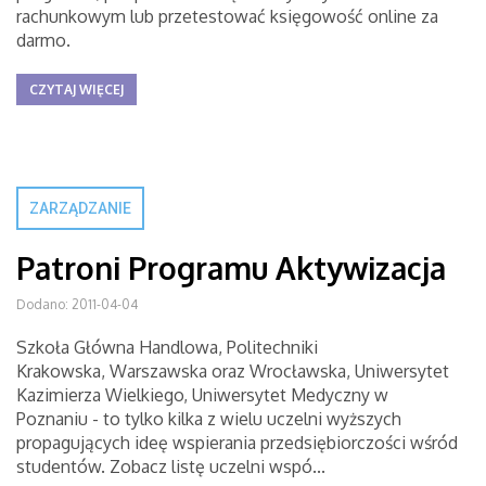
rachunkowym lub przetestować księgowość online za
darmo.
CZYTAJ WIĘCEJ
ZARZĄDZANIE
Patroni Programu Aktywizacja
Dodano: 2011-04-04
Szkoła Główna Handlowa, Politechniki
Krakowska, Warszawska oraz Wrocławska, Uniwersytet
Kazimierza Wielkiego, Uniwersytet Medyczny w
Poznaniu - to tylko kilka z wielu uczelni wyższych
propagujących ideę wspierania przedsiębiorczości wśród
studentów. Zobacz listę uczelni wspó...