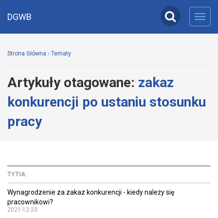
DGWB
Toggl
navig
Strona Główna
Tematy
Artykuły otagowane:
zakaz
konkurencji po ustaniu stosunku
pracy
TYTUŁ
Wynagrodzenie za zakaz konkurencji - kiedy należy się
pracownikowi?
2021-12-23