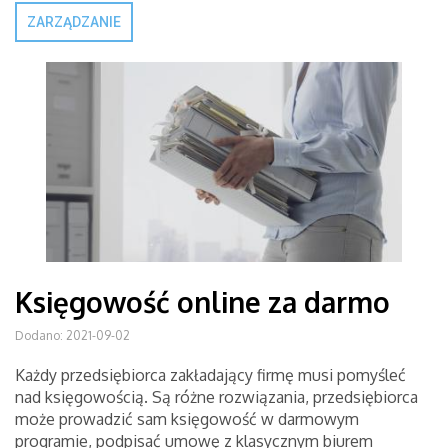
ZARZĄDZANIE
Księgowość online za darmo
Dodano: 2021-09-02
Każdy przedsiębiorca zakładający firmę musi pomyśleć
nad księgowością. Są różne rozwiązania, przedsiębiorca
może prowadzić sam księgowość w darmowym
programie, podpisać umowę z klasycznym biurem