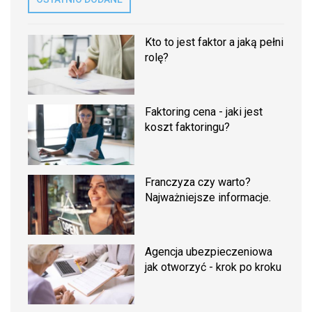
Kto to jest faktor a jaką pełni
rolę?
Faktoring cena - jaki jest
koszt faktoringu?
Franczyza czy warto?
Najważniejsze informacje.
Agencja ubezpieczeniowa
jak otworzyć - krok po kroku