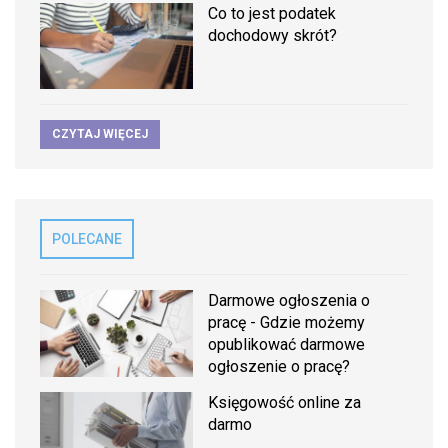
Co to jest podatek
dochodowy skrót?
CZYTAJ WIĘCEJ
POLECANE
Darmowe ogłoszenia o
pracę - Gdzie możemy
opublikować darmowe
ogłoszenie o pracę?
Księgowość online za
darmo