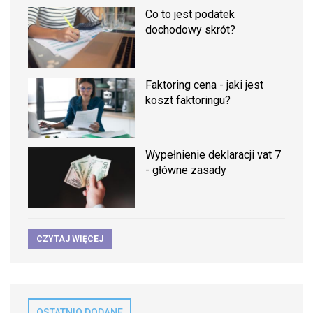
Co to jest podatek
dochodowy skrót?
Faktoring cena - jaki jest
koszt faktoringu?
Wypełnienie deklaracji vat 7
- główne zasady
CZYTAJ WIĘCEJ
OSTATNIO DODANE