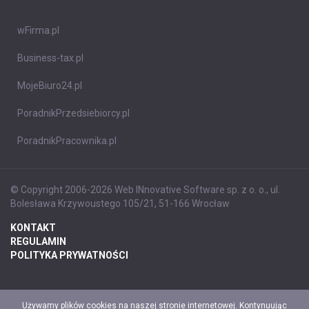
wFirma.pl
Business-tax.pl
MojeBiuro24.pl
PoradnikPrzedsiebiorcy.pl
PoradnikPracownika.pl
© Copyright 2006-2026 Web INnovative Software sp. z o. o., ul.
Bolesława Krzywoustego 105/21, 51-166 Wrocław
KONTAKT
REGULAMIN
POLITYKA PRYWATNOŚCI
Używamy plików cookies na naszej stronie internetowej. Kontynuując