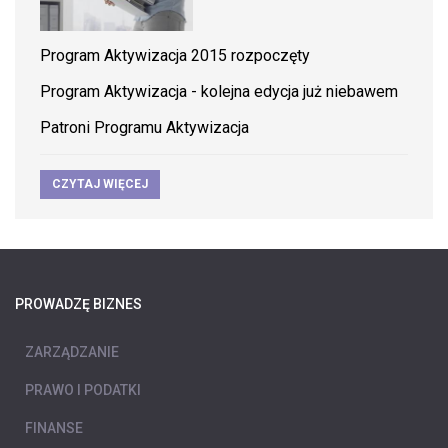
Program Aktywizacja 2015 rozpoczęty
Program Aktywizacja - kolejna edycja już niebawem
Patroni Programu Aktywizacja
CZYTAJ WIĘCEJ
PROWADZĘ BIZNES
ZARZĄDZANIE
PRAWO I PODATKI
FINANSE